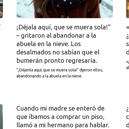
í
¡Déjala aquí, que se muera sola!”
«
– gritaron al abandonar a la
¿
abuela en la nieve. Los
s
desalmados no sabían que el
d
bumerán pronto regresaría.
«
a
“¡Déjenla aquí, que se muera sola!” dijeron ellos,
abandonando a la abuela en la nieve.
Cuando mi madre se enteró de
que íbamos a comprar un piso,
llamó a mi hermano para hablar.