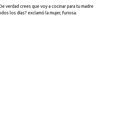
De verdad crees que voy a cocinar para tu madre
odos los días? exclamó la mujer, furiosa.