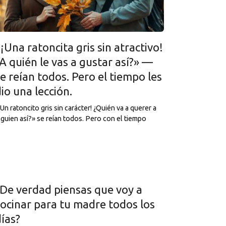
¡Una ratoncita gris sin atractivo!
A quién le vas a gustar así?» —
e reían todos. Pero el tiempo les
io una lección.
¡Un ratoncito gris sin carácter! ¿Quién va a querer a
lguien así?» se reían todos. Pero con el tiempo
¿De verdad piensas que voy a
cocinar para tu madre todos los
días?