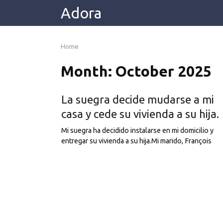
Skip
Adora
to
content
Home
Month:
October 2025
La suegra decide mudarse a mi
casa y cede su vivienda a su hija.
Mi suegra ha decidido instalarse en mi domicilio y
entregar su vivienda a su hija.Mi marido, François