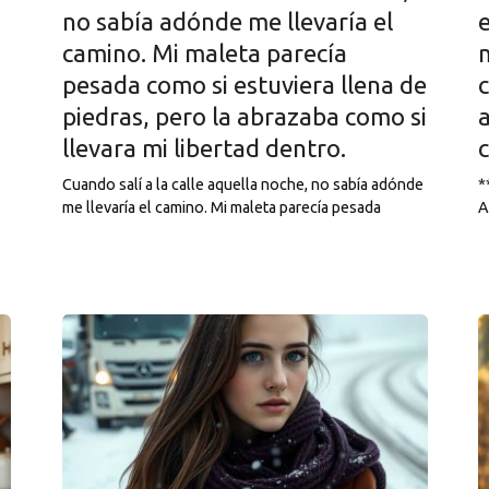
no sabía adónde me llevaría el
camino. Mi maleta parecía
pesada como si estuviera llena de
piedras, pero la abrazaba como si
a
llevara mi libertad dentro.
Cuando salí a la calle aquella noche, no sabía adónde
*
me llevaría el camino. Mi maleta parecía pesada
A