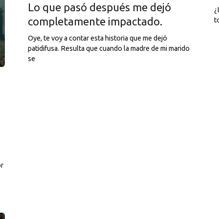
Lo que pasó después me dejó
¿
completamente impactado.
t
Oye, te voy a contar esta historia que me dejó
patidifusa. Resulta que cuando la madre de mi marido
se
or