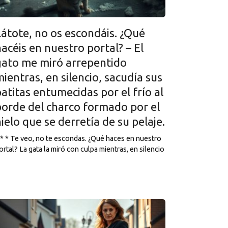
Látote, no os escondáis. ¿Qué
acéis en nuestro portal? – El
gato me miró arrepentido
ientras, en silencio, sacudía sus
atitas entumecidas por el frío al
borde del charco formado por el
ielo que se derretía de su pelaje.
 * * Te veo, no te escondas. ¿Qué haces en nuestro
ortal? La gata la miró con culpa mientras, en silencio