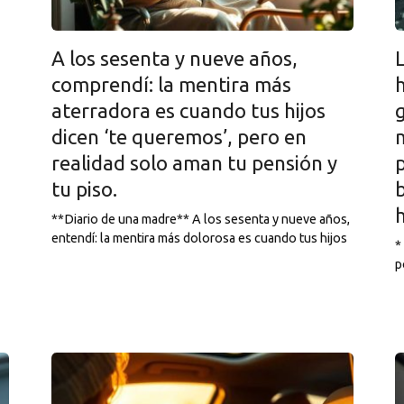
A los sesenta y nueve años,
comprendí: la mentira más
h
aterradora es cuando tus hijos
dicen ‘te queremos’, pero en
m
realidad solo aman tu pensión y
p
tu piso.
h
**Diario de una madre** A los sesenta y nueve años,
entendí: la mentira más dolorosa es cuando tus hijos
*
p