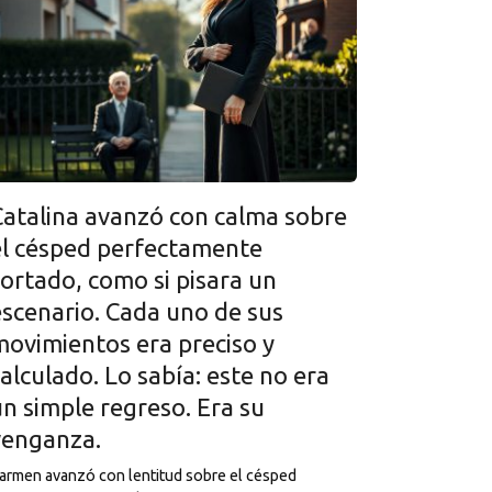
Catalina avanzó con calma sobre
el césped perfectamente
cortado, como si pisara un
escenario. Cada uno de sus
movimientos era preciso y
alculado. Lo sabía: este no era
un simple regreso. Era su
venganza.
armen avanzó con lentitud sobre el césped