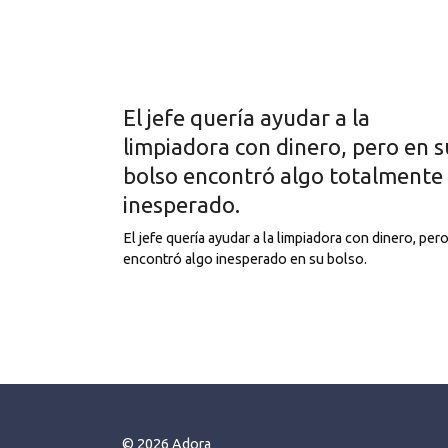
El jefe quería ayudar a la
limpiadora con dinero, pero en s
bolso encontró algo totalmente
inesperado.
El jefe quería ayudar a la limpiadora con dinero, per
encontró algo inesperado en su bolso.
Posts
pagination
© 2026 Adora