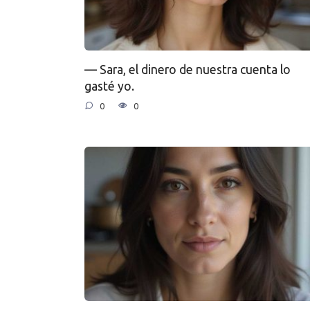
— Sara, el dinero de nuestra cuenta lo
gasté yo.
0
0