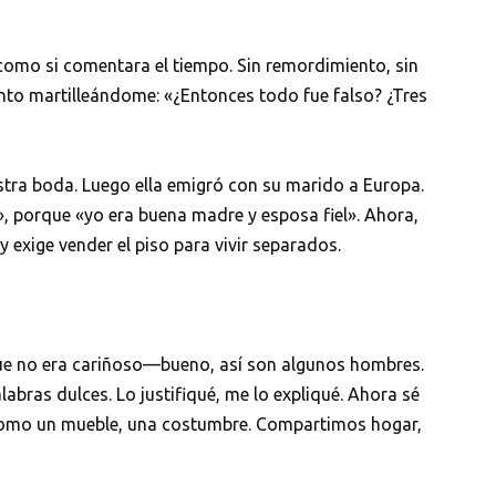
 como si comentara el tiempo. Sin remordimiento, sin
to martilleándome: «¿Entonces todo fue falso? ¿Tres
tra boda. Luego ella emigró con su marido a Europa.
r», porque «yo era buena madre y esposa fiel». Ahora,
y exige vender el piso para vivir separados.
ue no era cariñoso—bueno, así son algunos hombres.
bras dulces. Lo justifiqué, me lo expliqué. Ahora sé
ui como un mueble, una costumbre. Compartimos hogar,