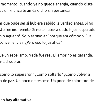
eor momento, cuando ya no queda energía, cuando diste
es un «nunca te amé» dicho sin pestañear.
r que pude ser si hubiera sabido la verdad antes. Si no
to fue indiferente. Si no le hubiera dado hijos, esperado
 solo aguantó. Solo estuvo ahí porque era cómodo. Sus
onveniencia». ¿Pero eso lo justifica?
ue un espejismo. Nada fue real. El amor no es garantía.
n así sobrar.
¿cómo lo superaron? ¿Cómo soltarlo? ¿Cómo volver a
oco de paz. Un poco de respeto. Un poco de calor—no de
no hay alternativa.