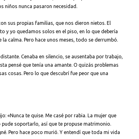
los niños nunca pasaron necesidad.
on sus propias familias, que nos dieron nietos. El
rto y yo quedamos solos en el piso, en lo que debería
e la calma. Pero hace unos meses, todo se derrumbó.
 distante. Cenaba en silencio, se ausentaba por trabajo,
Hasta pensé que tenía una amante. O quizás problemas
s cosas. Pero lo que descubrí fue peor que una
jo: «Nunca te quise. Me casé por rabia. La mujer que
 pude soportarlo, así que te propuse matrimonio.
igné. Pero hace poco murió. Y entendí que toda mi vida