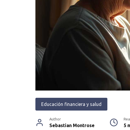
Educación financiera y salud
Author
Rea
Sebastian Montrose
5 