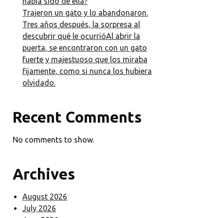
había sido de ella?
Trajeron un gato y lo abandonaron.
Tres años después, la sorpresa al
descubrir qué le ocurrióAl abrir la
puerta, se encontraron con un gato
fuerte y majestuoso que los miraba
fijamente, como si nunca los hubiera
olvidado.
Recent Comments
No comments to show.
Archives
August 2026
July 2026