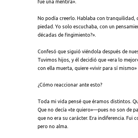
fue una mentira».
No podía creerlo. Hablaba con tranquilidad,
piedad. Yo solo escuchaba, con un pensamien
décadas de fingimiento?».
Confesó que siguió viéndola después de nues
Tuvimos hijos, y él decidió que «era lo mejo
con ella muerta, quiere «vivir para sí mismo» 
¿Cómo reaccionar ante esto?
Toda mi vida pensé que éramos distintos. Q
Que no decía «te quiero»—pues no son de pala
que no era su carácter. Era indiferencia. F
pero no alma.