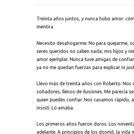
Treinta años juntos, y nunca hubo amor: cómo
mentira
Necesito desahogarme. No para quejarme, so
seres queridos no saben nada; mis hijos y n
amor ejemplar. Nunca tuve amigas de confia
ya no me quedan fuerzas para explicar ni ju
Llevo más de treinta años con Roberto. Nos c
soñadores, llenos de ilusiones. Me parecía se
quien puedes confiar. Nos casamos rápido, a
insistí. Lo amaba.
Los primeros años fueron duros. Los noventa, 
adelante. A principios de los dosmil, la vid