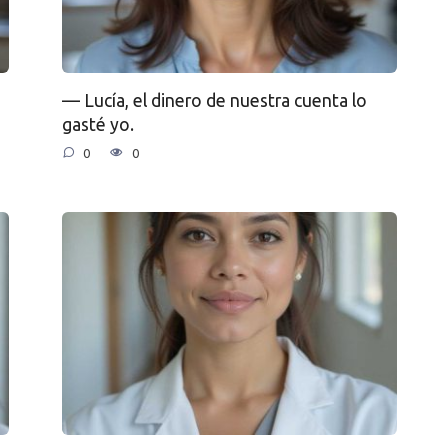
— Lucía, el dinero de nuestra cuenta lo
gasté yo.
0
0