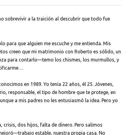
 sobrevivir a la traición al descubrir que todo fue
lo para que alguien me escuche y me entienda. Mis
ietos creen que mi matrimonio con Roberto es sólido, un
nza para contarlo—temo los chismes, los murmullos, y
stificarme…
onocimos en 1989. Yo tenía 22 años, él 25. Jóvenes,
rio, responsable, el tipo de hombre que te protege, en
unque a mis padres no les entusiasmó la idea. Pero yo
crisis, dos hijos, falta de dinero. Pero salimos
a mejoró—trabajo estable, nuestra propia casa. No