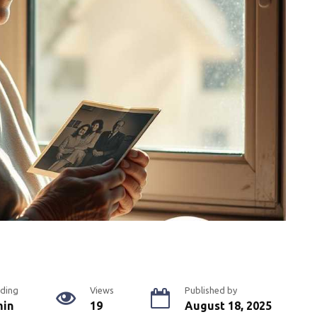
ding
Views
Published by
min
19
August 18, 2025