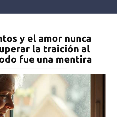
ntos y el amor nunca
uperar la traición al
todo fue una mentira