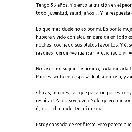
Tengo 56 años. Y siento la traición en el p
todo: juventud, salud, años… Y la respuesta 
Lo que más duele no es por mí. Es por la muje
hubiera vivido con alguien para quien todo es
noches, cocinado sus platos favoritos. Y él
razones fueron «venganza», «resignación», «c
No sé cómo seguir. De pronto, toda mi vida f
Puedes ser buena esposa, leal, amorosa, y aú
Chicas, mujeres, las que pasaron por esto—
respirar? Ya no soy joven. Solo quiero un p
él, no. Del mundo. De mí misma.
Estoy cansada de ser fuerte. Pero parece que 