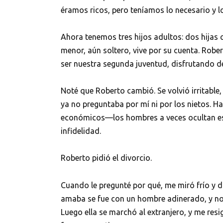
éramos ricos, pero teníamos lo necesario y 
Ahora tenemos tres hijos adultos: dos hijas c
menor, aún soltero, vive por su cuenta. Robe
ser nuestra segunda juventud, disfrutando d
Noté que Roberto cambió. Se volvió irritable,
ya no preguntaba por mí ni por los nietos. 
económicos—los hombres a veces ocultan esa
infidelidad.
Roberto pidió el divorcio.
Cuando le pregunté por qué, me miró frío y di
amaba se fue con un hombre adinerado, y no
Luego ella se marchó al extranjero, y me res