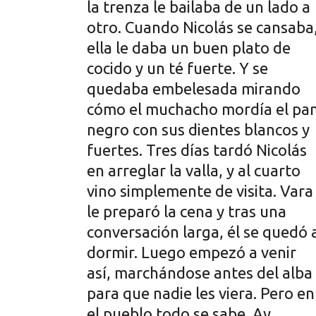
la trenza le bailaba de un lado a
otro. Cuando Nicolás se cansaba
ella le daba un buen plato de
cocido y un té fuerte. Y se
quedaba embelesada mirando
cómo el muchacho mordía el pa
negro con sus dientes blancos y
fuertes. Tres días tardó Nicolás
en arreglar la valla, y al cuarto
vino simplemente de visita. Vara
le preparó la cena y tras una
conversación larga, él se quedó 
dormir. Luego empezó a venir
así, marchándose antes del alba
para que nadie les viera. Pero en
el pueblo todo se sabe. Ay,