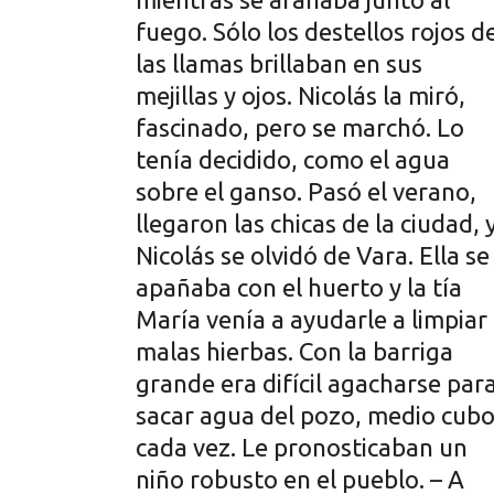
fuego. Sólo los destellos rojos d
las llamas brillaban en sus
mejillas y ojos. Nicolás la miró,
fascinado, pero se marchó. Lo
tenía decidido, como el agua
sobre el ganso. Pasó el verano,
llegaron las chicas de la ciudad, 
Nicolás se olvidó de Vara. Ella se
apañaba con el huerto y la tía
María venía a ayudarle a limpiar
malas hierbas. Con la barriga
grande era difícil agacharse par
sacar agua del pozo, medio cub
cada vez. Le pronosticaban un
niño robusto en el pueblo. – A