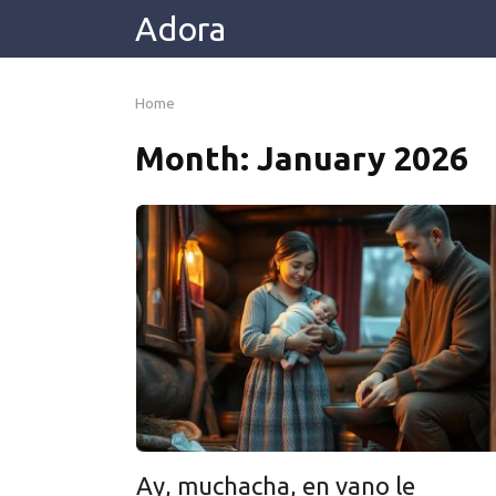
Skip
Adora
to
content
Home
Month:
January 2026
Ay, muchacha, en vano le