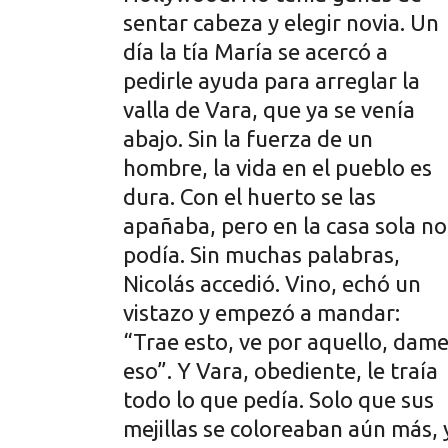
sentar cabeza y elegir novia. Un
día la tía María se acercó a
pedirle ayuda para arreglar la
valla de Vara, que ya se venía
abajo. Sin la fuerza de un
hombre, la vida en el pueblo es
dura. Con el huerto se las
apañaba, pero en la casa sola no
podía. Sin muchas palabras,
Nicolás accedió. Vino, echó un
vistazo y empezó a mandar:
“Trae esto, ve por aquello, dam
eso”. Y Vara, obediente, le traía
todo lo que pedía. Solo que sus
mejillas se coloreaban aún más, 