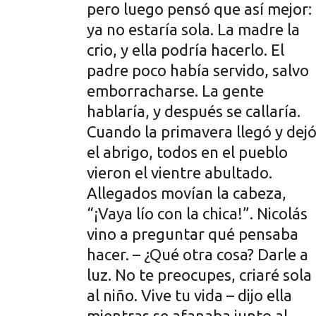
pero luego pensó que así mejor:
ya no estaría sola. La madre la
crio, y ella podría hacerlo. El
padre poco había servido, salvo
emborracharse. La gente
hablaría, y después se callaría.
Cuando la primavera llegó y dej
el abrigo, todos en el pueblo
vieron el vientre abultado.
Allegados movían la cabeza,
“¡Vaya lío con la chica!”. Nicolás
vino a preguntar qué pensaba
hacer. – ¿Qué otra cosa? Darle a
luz. No te preocupes, criaré sola
al niño. Vive tu vida – dijo ella
mientras se afanaba junto al