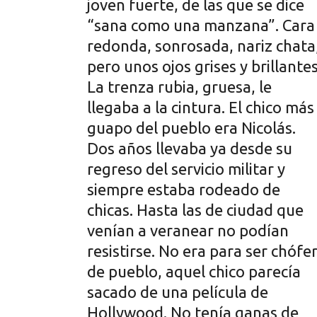
joven fuerte, de las que se dice
“sana como una manzana”. Cara
redonda, sonrosada, nariz chata
pero unos ojos grises y brillantes
La trenza rubia, gruesa, le
llegaba a la cintura. El chico más
guapo del pueblo era Nicolás.
Dos años llevaba ya desde su
regreso del servicio militar y
siempre estaba rodeado de
chicas. Hasta las de ciudad que
venían a veranear no podían
resistirse. No era para ser chófe
de pueblo, aquel chico parecía
sacado de una película de
Hollywood. No tenía ganas de