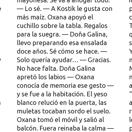
e
y
a
o