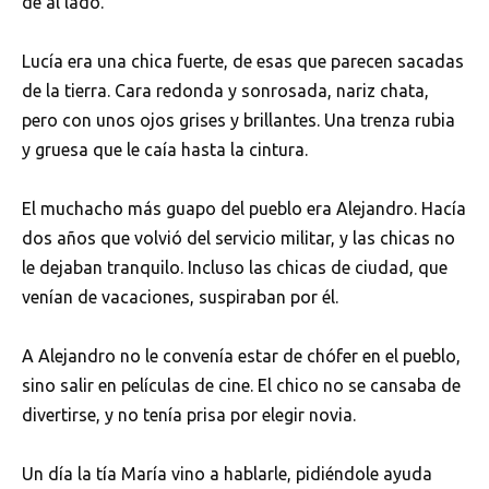
de al lado.
Lucía era una chica fuerte, de esas que parecen sacadas
de la tierra. Cara redonda y sonrosada, nariz chata,
pero con unos ojos grises y brillantes. Una trenza rubia
y gruesa que le caía hasta la cintura.
El muchacho más guapo del pueblo era Alejandro. Hacía
dos años que volvió del servicio militar, y las chicas no
le dejaban tranquilo. Incluso las chicas de ciudad, que
venían de vacaciones, suspiraban por él.
A Alejandro no le convenía estar de chófer en el pueblo,
sino salir en películas de cine. El chico no se cansaba de
divertirse, y no tenía prisa por elegir novia.
Un día la tía María vino a hablarle, pidiéndole ayuda