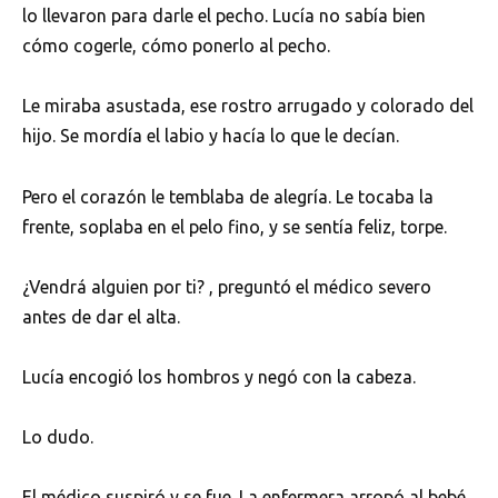
lo llevaron para darle el pecho. Lucía no sabía bien
cómo cogerle, cómo ponerlo al pecho.
Le miraba asustada, ese rostro arrugado y colorado del
hijo. Se mordía el labio y hacía lo que le decían.
Pero el corazón le temblaba de alegría. Le tocaba la
frente, soplaba en el pelo fino, y se sentía feliz, torpe.
¿Vendrá alguien por ti? , preguntó el médico severo
antes de dar el alta.
Lucía encogió los hombros y negó con la cabeza.
Lo dudo.
El médico suspiró y se fue. La enfermera arropó al bebé