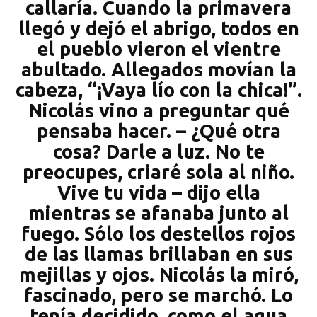
callaría. Cuando la primavera
llegó y dejó el abrigo, todos en
el pueblo vieron el vientre
abultado. Allegados movían la
cabeza, “¡Vaya lío con la chica!”.
Nicolás vino a preguntar qué
pensaba hacer. – ¿Qué otra
cosa? Darle a luz. No te
preocupes, criaré sola al niño.
Vive tu vida – dijo ella
mientras se afanaba junto al
fuego. Sólo los destellos rojos
de las llamas brillaban en sus
mejillas y ojos. Nicolás la miró,
fascinado, pero se marchó. Lo
tenía decidido, como el agua