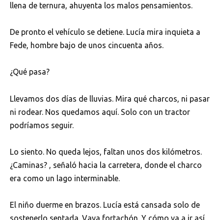
llena de ternura, ahuyenta los malos pensamientos.
De pronto el vehículo se detiene. Lucía mira inquieta a
Fede, hombre bajo de unos cincuenta años.
¿Qué pasa?
Llevamos dos días de lluvias. Mira qué charcos, ni pasar
ni rodear. Nos quedamos aquí. Solo con un tractor
podríamos seguir.
Lo siento. No queda lejos, faltan unos dos kilómetros.
¿Caminas? , señaló hacia la carretera, donde el charco
era como un lago interminable.
El niño duerme en brazos. Lucía está cansada solo de
sostenerlo sentada. Vaya fortachón. Y cómo va a ir así