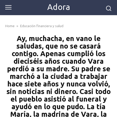
Skip
Adora
to
content
Home
»
Educación financiera y salud
Ay, muchacha, en vano le
saludas, que no se casará
contigo. Apenas cumplió los
dieciséis años cuando Vara
perdió a su madre. Su padre se
marchó a la ciudad a trabajar
hace siete años y nunca volvió,
sin noticias ni dinero. Casi todo
el pueblo asistió al funeral y
ayudó en lo que pudo. La tía
María, la madrina de Vara, la