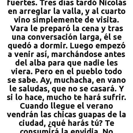
fuertes. Tres días tardó Nicolás
en arreglar la valla, y al cuarto
vino simplemente de visita.
Vara le preparó la cena y tras
una conversación larga, él se
quedó a dormir. Luego empezó
a venir así, marchándose antes
del alba para que nadie les
viera. Pero en el pueblo todo
se sabe. Ay, muchacha, en vano
le saludas, que no se casará. Y
si lo hace, mucho te hará sufrir.
Cuando llegue el verano
vendrán las chicas guapas de la
ciudad, ¿qué harás tú? Te
consumirá la envidia. No