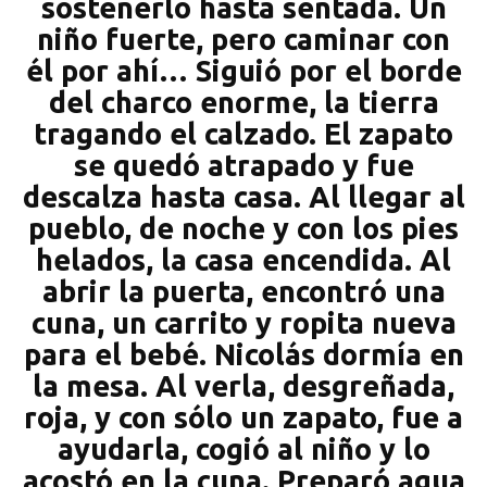
sostenerlo hasta sentada. Un
niño fuerte, pero caminar con
él por ahí… Siguió por el borde
del charco enorme, la tierra
tragando el calzado. El zapato
se quedó atrapado y fue
descalza hasta casa. Al llegar al
pueblo, de noche y con los pies
helados, la casa encendida. Al
abrir la puerta, encontró una
cuna, un carrito y ropita nueva
para el bebé. Nicolás dormía en
la mesa. Al verla, desgreñada,
roja, y con sólo un zapato, fue a
ayudarla, cogió al niño y lo
acostó en la cuna. Preparó agua