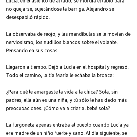
Lucía, en el asiento de al lado, se mordía el labio para
no quejarse, sujetándose la barriga. Alejandro se
desespabiló rápido.
La observaba de reojo, y las mandíbulas se le movían de
nerviosismo, los nudillos blancos sobre el volante.
Pensando en sus cosas.
Llegaron a tiempo. Dejó a Lucía en el hospital y regresó.
Todo el camino, la tía María le echaba la bronca:
¿Para qué le amargaste la vida a la chica? Sola, sin
padres, ella aún es una niña, y tú sólo le has dado más
preocupaciones. ¿Cómo va a criar al bebé sola?
La furgoneta apenas entraba al pueblo cuando Lucía ya
era madre de un niño fuerte y sano. Al día siguiente, se