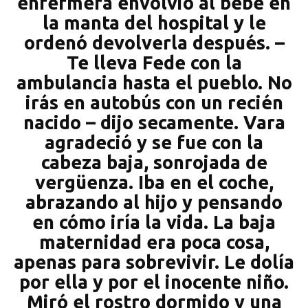
enfermera envolvió al bebé en
la manta del hospital y le
ordenó devolverla después. –
Te lleva Fede con la
ambulancia hasta el pueblo. No
irás en autobús con un recién
nacido – dijo secamente. Vara
agradeció y se fue con la
cabeza baja, sonrojada de
vergüenza. Iba en el coche,
abrazando al hijo y pensando
en cómo iría la vida. La baja
maternidad era poca cosa,
apenas para sobrevivir. Le dolía
por ella y por el inocente niño.
Miró el rostro dormido y una