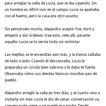
para arreglar la valla de Lucía, que se iba cayendo. Sin
un hombre es difícil vivir en el campo. Lucía se apañaba
con el huerto, pero la casa era otro asunto.
Sin pensárselo mucho, Alejandro aceptó. Fue, miró y
empezó a dar órdenes: trae esto, vete allí, pásame
aquello. Lucía se lo servía todo sin rechistar.
Las mejillas se le encendían aún más, y la trenza saltaba
de lado a lado. Cuando él descansaba, Lucía le
preparaba un cocido bien sabroso y le daba té fuerte.
Observaba cómo sus dientes blancos mordían pan de
pueblo.
Alejandro arregló la valla en tres días, y al cuarto vino a
visitarla sin más. Lucía le dio de cenar, conversación va,
conversación viene, y se quedó esa noche. Desde