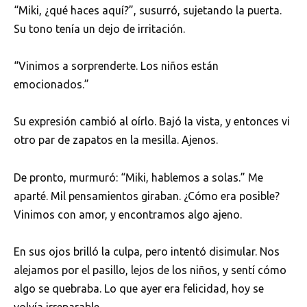
“Miki, ¿qué haces aquí?”, susurró, sujetando la puerta.
Su tono tenía un dejo de irritación.
“Vinimos a sorprenderte. Los niños están
emocionados.”
Su expresión cambió al oírlo. Bajó la vista, y entonces vi
otro par de zapatos en la mesilla. Ajenos.
De pronto, murmuró: “Miki, hablemos a solas.” Me
aparté. Mil pensamientos giraban. ¿Cómo era posible?
Vinimos con amor, y encontramos algo ajeno.
En sus ojos brilló la culpa, pero intentó disimular. Nos
alejamos por el pasillo, lejos de los niños, y sentí cómo
algo se quebraba. Lo que ayer era felicidad, hoy se
volvía irreparable.