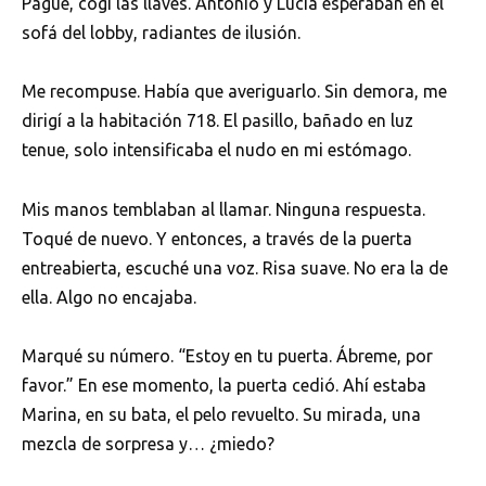
Pagué, cogí las llaves. Antonio y Lucía esperaban en el
sofá del lobby, radiantes de ilusión.
Me recompuse. Había que averiguarlo. Sin demora, me
dirigí a la habitación 718. El pasillo, bañado en luz
tenue, solo intensificaba el nudo en mi estómago.
Mis manos temblaban al llamar. Ninguna respuesta.
Toqué de nuevo. Y entonces, a través de la puerta
entreabierta, escuché una voz. Risa suave. No era la de
ella. Algo no encajaba.
Marqué su número. “Estoy en tu puerta. Ábreme, por
favor.” En ese momento, la puerta cedió. Ahí estaba
Marina, en su bata, el pelo revuelto. Su mirada, una
mezcla de sorpresa y… ¿miedo?