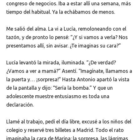
congreso de negocios. Iba a estar allí una semana, más
tiempo del habitual. Ya la echábamos de menos.
Me salió del alma. La vi a Lucía, remoloneando con el
tazón, y de pronto lo pensé: “¿Y si vamos a verla? Nos
presentamos allí, sin avisar. ¿Te imaginas su cara?”
Lucía levantó la mirada, iluminada. “¿De verdad?
¿Vamos a ver a mamá?” Asentí. “Imagínate, llamamos a
la puerta y… ¡sorpresa!” Hasta Antonio apartó la vista
de la pantalla y dijo: “Sería la bomba.” Y que un
adolescente muestre entusiasmo es toda una
declaración.
Llamé al trabajo, pedí el día libre, excusé a los niños del
colegio y reservé tres billetes a Madrid. Todo el rato
imaginaba la cara de Marina: la sorpresa, las lágrimas