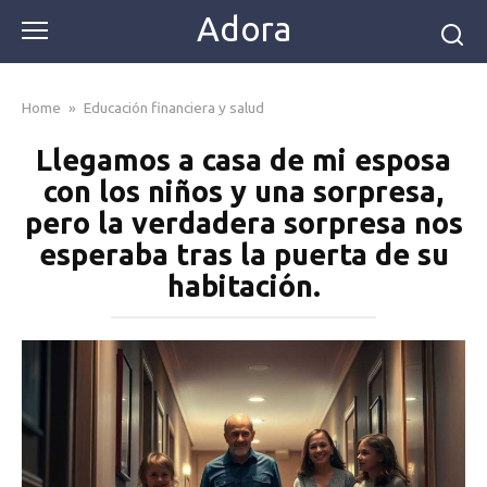
Skip
Adora
to
content
Home
»
Educación financiera y salud
Llegamos a casa de mi esposa
con los niños y una sorpresa,
pero la verdadera sorpresa nos
esperaba tras la puerta de su
habitación.