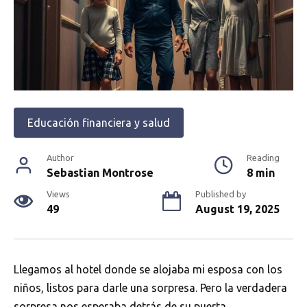
Educación financiera y salud
Author
Reading
Sebastian Montrose
8 min
Views
Published by
49
August 19, 2025
Llegamos al hotel donde se alojaba mi esposa con los
niños, listos para darle una sorpresa. Pero la verdadera
sorpresa nos esperaba detrás de su puerta.