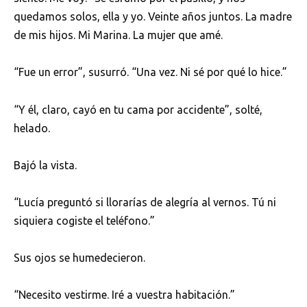
quedamos solos, ella y yo. Veinte años juntos. La madre
de mis hijos. Mi Marina. La mujer que amé.
“Fue un error”, susurró. “Una vez. Ni sé por qué lo hice.”
“Y él, claro, cayó en tu cama por accidente”, solté,
helado.
Bajó la vista.
“Lucía preguntó si llorarías de alegría al vernos. Tú ni
siquiera cogiste el teléfono.”
Sus ojos se humedecieron.
“Necesito vestirme. Iré a vuestra habitación.”