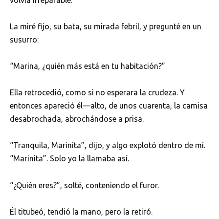
La miré fijo, su bata, su mirada febril, y pregunté en un
susurro:
“Marina, ¿quién más está en tu habitación?”
Ella retrocedió, como si no esperara la crudeza. Y
entonces apareció él—alto, de unos cuarenta, la camisa
desabrochada, abrochándose a prisa.
“Tranquila, Marinita”, dijo, y algo explotó dentro de mí.
“Marinita”. Solo yo la llamaba así.
“¿Quién eres?”, solté, conteniendo el furor.
Él titubeó, tendió la mano, pero la retiró.