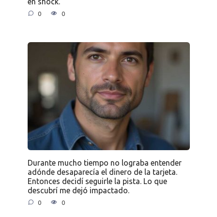
en shock.
0
0
Durante mucho tiempo no lograba entender
adónde desaparecía el dinero de la tarjeta.
Entonces decidí seguirle la pista. Lo que
descubrí me dejó impactado.
0
0