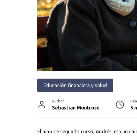
Educación financiera y salud
Author
Rea
Sebastian Montrose
5 
El niño de segundo curso, Andrés, era un ch