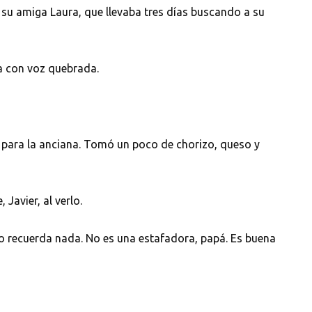
su amiga Laura, que llevaba tres días buscando a su
 con voz quebrada.
 para la anciana. Tomó un poco de chorizo, queso y
avier, al verlo.
o recuerda nada. No es una estafadora, papá. Es buena