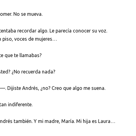
comer. No se mueva.
ntentaba recordar algo. Le parecía conocer su voz.
n piso, voces de mujeres…
e que te llamabas?
usted? ¿No recuerda nada?
 Dijiste Andrés, ¿no? Creo que algo me suena.
an indiferente.
ndrés también. Y mi madre, María. Mi hija es Laura…