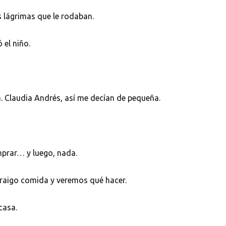
as lágrimas que le rodaban.
el niño.
 Claudia Andrés, así me decían de pequeña.
prar… y luego, nada.
traigo comida y veremos qué hacer.
casa.