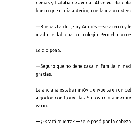
demás y trataba de ayudar. Al volver del col
banco que el día anterior, con la mano exten
—Buenas tardes, soy Andrés —se acercó y le
madre le daba para el colegio. Pero ella no r
Le dio pena.
—Seguro que no tiene casa, ni familia, ni nad
gracias.
La anciana estaba inmóvil, envuelta en un de
algodón con florecillas. Su rostro era inexpr
vacío.
—¿Estará muerta? —se le pasó por la cabeza