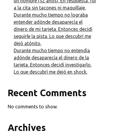
un hombre (52 años). En respuesta, fui
a la cita sin tacones ni maquillaje.
Durante mucho tiempo no lograba
entender adónde desaparecía el
dinero de mi tarjeta. Entonces decidí
seguirle la pista. Lo que descubrí me
dejó atónito.
Durante mucho tiempo no entendía
adónde desaparecía el dinero de la
tarjeta. Entonces decidí investigarlo.
Lo que descubrí me dejó en shock.
Recent Comments
No comments to show.
Archives