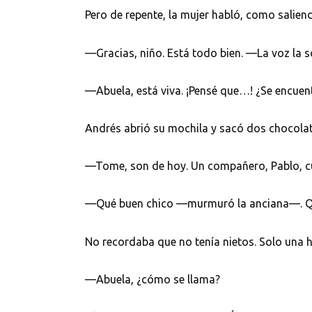
Pero de repente, la mujer habló, como salien
—Gracias, niño. Está todo bien. —La voz la s
—Abuela, está viva. ¡Pensé que…! ¿Se encuen
Andrés abrió su mochila y sacó dos chocolat
—Tome, son de hoy. Un compañero, Pablo, cu
—Qué buen chico —murmuró la anciana—. Qu
No recordaba que no tenía nietos. Solo una hi
—Abuela, ¿cómo se llama?