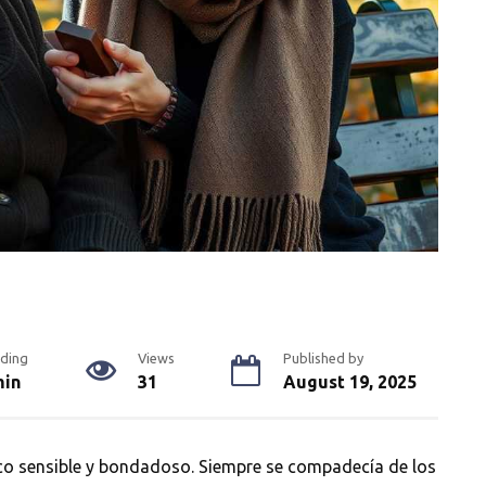
ding
Views
Published by
min
31
August 19, 2025
ico sensible y bondadoso. Siempre se compadecía de los