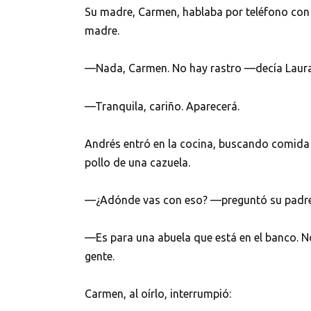
Su madre, Carmen, hablaba por teléfono con 
madre.
—Nada, Carmen. No hay rastro —decía Laura
—Tranquila, cariño. Aparecerá.
Andrés entró en la cocina, buscando comida
pollo de una cazuela.
—¿Adónde vas con eso? —preguntó su padre, J
—Es para una abuela que está en el banco. N
gente.
Carmen, al oírlo, interrumpió: