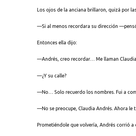
Los ojos de la anciana brillaron, quizá por l
—Si al menos recordara su dirección —pensó 
Entonces ella dijo:
—Andrés, creo recordar… Me llaman Claudia.
—¿Y su calle?
—No… Solo recuerdo los nombres. Fui a com
—No se preocupe, Claudia Andrés. Ahora le 
Prometiéndole que volvería, Andrés corrió a 