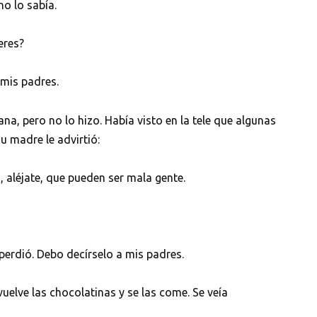
no lo sabía.
eres?
 mis padres.
na, pero no lo hizo. Había visto en la tele que algunas
u madre le advirtió:
 aléjate, que pueden ser mala gente.
erdió. Debo decírselo a mis padres.
uelve las chocolatinas y se las come. Se veía