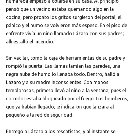
humareda empezó a colarse en su casa. Al principio
pensó que un vecino estaba quemando algo en la
cocina, pero pronto los gritos surgieron del portal, el
pánico y el humo se volvieron más espeso. En el piso de
enfrente vivía un niño llamado Lázaro con sus padres;
allí estalló el incendio.
Sin vacilar, tomó la caja de herramientas de su padre y
rompió la puerta. Las llamas lamían las paredes, una
negra nube de humo lo llenaba todo. Dentro, halló a
Lázaro y a su madre inconscientes. Con manos
temblorosas, primero llevó al niño a la ventana, pues el
corredor estaba bloqueado por el fuego. Los bomberos,
que ya habían llegado, le indicaron que lanzara al
pequeño a la red de seguridad.
Entregó a Lázaro a los rescatistas, y al instante se