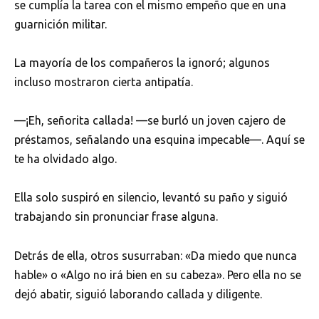
se cumplía la tarea con el mismo empeño que en una
guarnición militar.
La mayoría de los compañeros la ignoró; algunos
incluso mostraron cierta antipatía.
—¡Eh, señorita callada! —se burló un joven cajero de
préstamos, señalando una esquina impecable—. Aquí se
te ha olvidado algo.
Ella solo suspiró en silencio, levantó su paño y siguió
trabajando sin pronunciar frase alguna.
Detrás de ella, otros susurraban: «Da miedo que nunca
hable» o «Algo no irá bien en su cabeza». Pero ella no se
dejó abatir, siguió laborando callada y diligente.