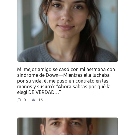
Mi mejor amigo se casó con mi hermana con
síndrome de Down—Mientras ella luchaba
por su vida, él me puso un contrato en las
manos y susurró: “Ahora sabrás por qué la
elegí DE VERDAD…”
0
16