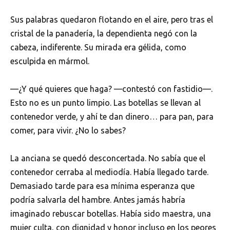
Sus palabras quedaron flotando en el aire, pero tras el
cristal de la panadería, la dependienta negó con la
cabeza, indiferente. Su mirada era gélida, como
esculpida en mármol.
—¿Y qué quieres que haga? —contestó con fastidio—.
Esto no es un punto limpio. Las botellas se llevan al
contenedor verde, y ahí te dan dinero… para pan, para
comer, para vivir. ¿No lo sabes?
La anciana se quedó desconcertada. No sabía que el
contenedor cerraba al mediodía. Había llegado tarde.
Demasiado tarde para esa mínima esperanza que
podría salvarla del hambre. Antes jamás habría
imaginado rebuscar botellas. Había sido maestra, una
mujer culta, con dignidad y honor incluso en los peores