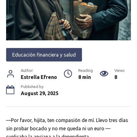
Educación financiera y salud
Author
Reading
Views
Estrella Efreno
8 min
8
Published by
August 29, 2025
—Por favor, hijita, ten compasión de mí. Llevo tres días
sin probar bocado y no me queda ni un euro —
suplicaba la anciana a la dependienta.