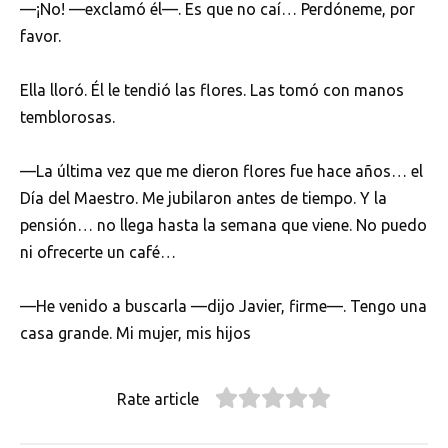
—¡No! —exclamó él—. Es que no caí… Perdóneme, por
favor.
Ella lloró. Él le tendió las flores. Las tomó con manos
temblorosas.
—La última vez que me dieron flores fue hace años… el
Día del Maestro. Me jubilaron antes de tiempo. Y la
pensión… no llega hasta la semana que viene. No puedo
ni ofrecerte un café…
—He venido a buscarla —dijo Javier, firme—. Tengo una
casa grande. Mi mujer, mis hijos
Rate article