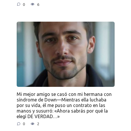
0
6
Mi mejor amigo se casó con mi hermana con
síndrome de Down—Mientras ella luchaba
por su vida, él me puso un contrato en las
manos y susurró: «Ahora sabrás por qué la
elegí DE VERDAD…»
0
2