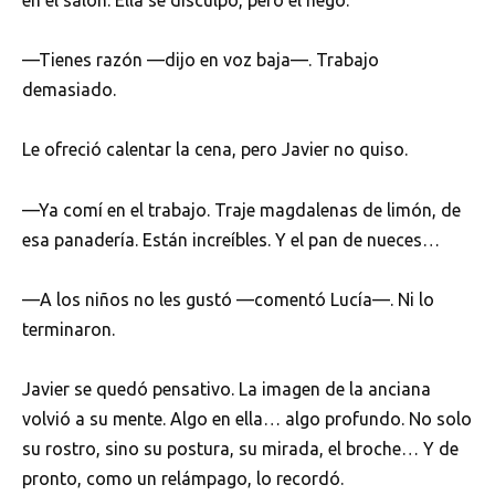
en el salón. Ella se disculpó, pero él negó.
—Tienes razón —dijo en voz baja—. Trabajo
demasiado.
Le ofreció calentar la cena, pero Javier no quiso.
—Ya comí en el trabajo. Traje magdalenas de limón, de
esa panadería. Están increíbles. Y el pan de nueces…
—A los niños no les gustó —comentó Lucía—. Ni lo
terminaron.
Javier se quedó pensativo. La imagen de la anciana
volvió a su mente. Algo en ella… algo profundo. No solo
su rostro, sino su postura, su mirada, el broche… Y de
pronto, como un relámpago, lo recordó.