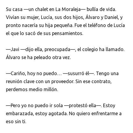
Su casa —un chalet en La Moraleja— bullía de vida.
Vivían su mujer, Lucía, sus dos hijos, Álvaro y Daniel, y
pronto nacería su hija pequeña. Fue el teléfono de Lucía
el que lo sacó de sus pensamientos.
—Javi —dijo ella, preocupada—, el colegio ha llamado.
Álvaro se ha peleado otra vez.
—Cariño, hoy no puedo… —susurró él—. Tengo una
reunión clave con un proveedor. Sin ese contrato,
perdemos medio millón.
—Pero yo no puedo ir sola —protestó ella—. Estoy
embarazada, estoy agotada. No quiero enfrentarme a
eso sin ti.