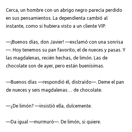
Cerca, un hombre con un abrigo negro parecía perdido
en sus pensamientos. La dependienta cambió al
instante, como si hubiera visto a un cliente VIP.
—¡Buenos días, don Javier! —exclamó con una sonrisa
—. Hoy tenemos su pan favorito, el de nueces y pasas. Y
las magdalenas, recién hechas, de limón. Las de
chocolate son de ayer, pero están buenísimas.
—Buenos días —respondió él, distraído—. Deme el pan
de nueces y seis magdalenas… de chocolate.
—¿De limón? —insistió ella, dulcemente.
—Da igual —murmuró—. De limón, si quiere.