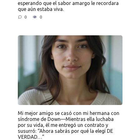
esperando que el sabor amargo le recordara
que aún estaba viva.
0
0
Mi mejor amigo se casó con mi hermana con
síndrome de Down—Mientras ella luchaba
por su vida, él me entregó un contrato y
susurró: “Ahora sabrás por qué la elegí DE
VERDAD…”