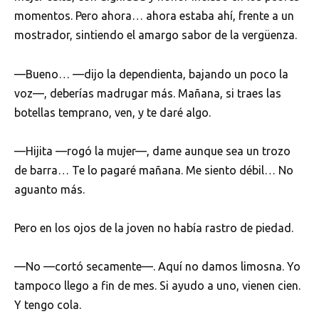
momentos. Pero ahora… ahora estaba ahí, frente a un
mostrador, sintiendo el amargo sabor de la vergüenza.
—Bueno… —dijo la dependienta, bajando un poco la
voz—, deberías madrugar más. Mañana, si traes las
botellas temprano, ven, y te daré algo.
—Hijita —rogó la mujer—, dame aunque sea un trozo
de barra… Te lo pagaré mañana. Me siento débil… No
aguanto más.
Pero en los ojos de la joven no había rastro de piedad.
—No —cortó secamente—. Aquí no damos limosna. Yo
tampoco llego a fin de mes. Si ayudo a uno, vienen cien.
Y tengo cola.