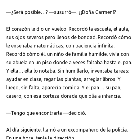
—¿Será posible…? —susurró—. ¿¡Doña Carmen!?
El corazón le dio un vuelco. Recordó la escuela, el aula,
sus ojos severos pero llenos de bondad. Recordó cómo
le enseñaba matemáticas, con paciencia infinita.
Recordó cómo él, un niño de familia humilde, vivía con
su abuela en un piso donde a veces faltaba hasta el pan.
Y ella… ella lo notaba. Sin humillarlo, inventaba tareas:
ayudar en clase, regar las plantas, arreglar libros. Y
luego, sin falta, aparecía comida. Y el pan… su pan,
casero, con esa corteza dorada que olía a infancia.
—Tengo que encontrarla —decidió.
Al día siguiente, llamó a un excompañero de la policía.
En una hora, tenía la dirección.