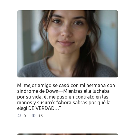
Mi mejor amigo se casó con mi hermana con
síndrome de Down—Mientras ella luchaba
por su vida, él me puso un contrato en las
manos y susurró: “Ahora sabrás por qué la
elegí DE VERDAD…”
0
16