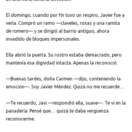
El domingo, cuando por fin tuvo un respiro, Javier fue a
verla. Compró un ramo —claveles, rosas y una ramita
de romero— y se dirigió al barrio antiguo, ahora
invadido de bloques impersonales.
Ella abrió la puerta. Su rostro estaba demacrado, pero
mantenía esa dignidad intacta. Apenas la reconoció.
—Buenas tardes, doña Carmen —dijo, conteniendo la
emoción—. Soy Javier Méndez. Quizá no me recuerde…
—Te recuerdo, Javi —respondió ella, suave—. Te vi en la
panadería. Pensé que… quizá te daba vergüenza
reconocerme.