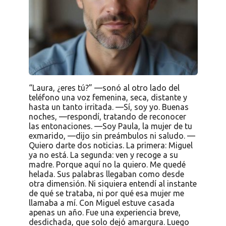
“Laura, ¿eres tú?” —sonó al otro lado del
teléfono una voz femenina, seca, distante y
hasta un tanto irritada. —Sí, soy yo. Buenas
noches, —respondí, tratando de reconocer
las entonaciones. —Soy Paula, la mujer de tu
exmarido, —dijo sin preámbulos ni saludo. —
Quiero darte dos noticias. La primera: Miguel
ya no está. La segunda: ven y recoge a su
madre. Porque aquí no la quiero. Me quedé
helada. Sus palabras llegaban como desde
otra dimensión. Ni siquiera entendí al instante
de qué se trataba, ni por qué esa mujer me
llamaba a mí. Con Miguel estuve casada
apenas un año. Fue una experiencia breve,
desdichada, que solo dejó amargura. Luego