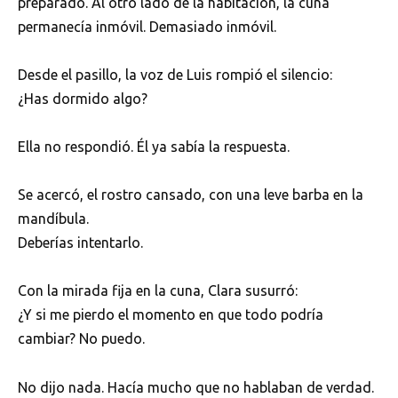
preparado. Al otro lado de la habitación, la cuna
permanecía inmóvil. Demasiado inmóvil.
Desde el pasillo, la voz de Luis rompió el silencio:
¿Has dormido algo?
Ella no respondió. Él ya sabía la respuesta.
Se acercó, el rostro cansado, con una leve barba en la
mandíbula.
Deberías intentarlo.
Con la mirada fija en la cuna, Clara susurró:
¿Y si me pierdo el momento en que todo podría
cambiar? No puedo.
No dijo nada. Hacía mucho que no hablaban de verdad.