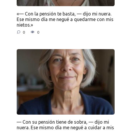
«— Con la pensión te basta, — dijo mi nuera.
Ese mismo día me negué a quedarme con mis
nietos.»
0
0
— Con su pensión tiene de sobra, — dijo mi
nuera. Ese mismo día me negué a cuidar a mis