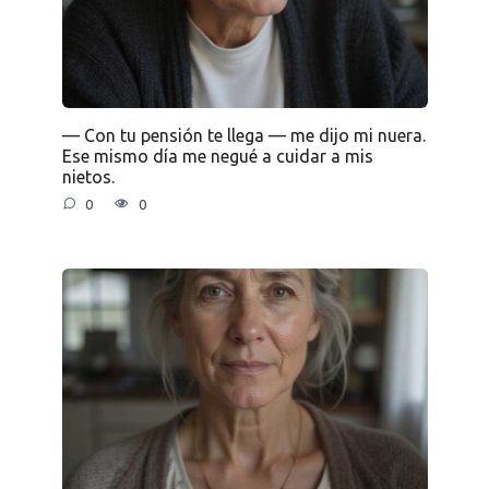
— Con tu pensión te llega — me dijo mi nuera.
Ese mismo día me negué a cuidar a mis
nietos.
0
0