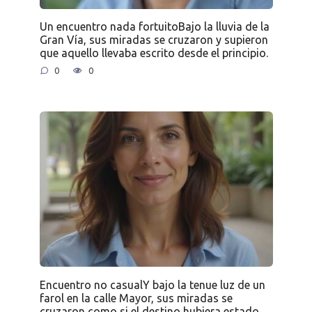
Un encuentro nada fortuitoBajo la lluvia de la
Gran Vía, sus miradas se cruzaron y supieron
que aquello llevaba escrito desde el principio.
0
0
Encuentro no casualY bajo la tenue luz de un
farol en la calle Mayor, sus miradas se
cruzaron como si el destino hubiera estado