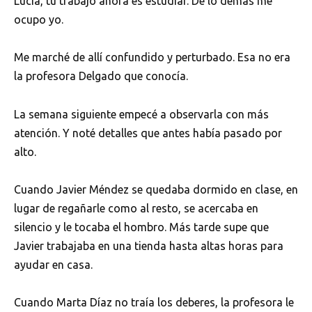
Lucía, tu trabajo ahora es estudiar. De lo demás me
ocupo yo.
Me marché de allí confundido y perturbado. Esa no era
la profesora Delgado que conocía.
La semana siguiente empecé a observarla con más
atención. Y noté detalles que antes había pasado por
alto.
Cuando Javier Méndez se quedaba dormido en clase, en
lugar de regañarle como al resto, se acercaba en
silencio y le tocaba el hombro. Más tarde supe que
Javier trabajaba en una tienda hasta altas horas para
ayudar en casa.
Cuando Marta Díaz no traía los deberes, la profesora le