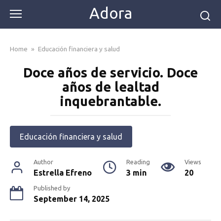
Skip
Adora
to
content
Home
»
Educación financiera y salud
Doce años de servicio. Doce
años de lealtad
inquebrantable.
Educación financiera y salud
Author
Reading
Views
Estrella Efreno
3 min
20
Published by
September 14, 2025