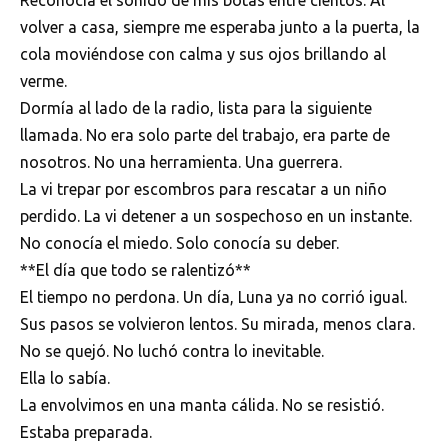
Reconocía el sonido de mis botas entre cientos. Al
volver a casa, siempre me esperaba junto a la puerta, la
cola moviéndose con calma y sus ojos brillando al
verme.
Dormía al lado de la radio, lista para la siguiente
llamada. No era solo parte del trabajo, era parte de
nosotros. No una herramienta. Una guerrera.
La vi trepar por escombros para rescatar a un niño
perdido. La vi detener a un sospechoso en un instante.
No conocía el miedo. Solo conocía su deber.
**El día que todo se ralentizó**
El tiempo no perdona. Un día, Luna ya no corrió igual.
Sus pasos se volvieron lentos. Su mirada, menos clara.
No se quejó. No luchó contra lo inevitable.
Ella lo sabía.
La envolvimos en una manta cálida. No se resistió.
Estaba preparada.