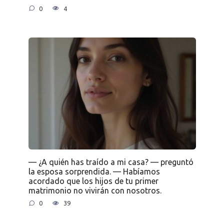
0
4
— ¿A quién has traído a mi casa? — preguntó
la esposa sorprendida. — Habíamos
acordado que los hijos de tu primer
matrimonio no vivirán con nosotros.
0
39