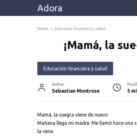
Skip
Adora
to
content
Home
»
Educación financiera y salud
¡Mamá, la sue
Educación financiera y salud
Author
Read
Sebastian Montrose
5 m
Mamá, la suegra viene de nuevo
Mañana llega mi madre. Me llamó hace una s
la cena.