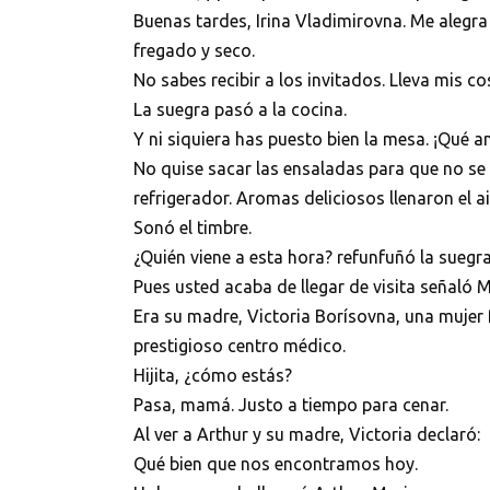
Buenas tardes, Irina Vladimirovna. Me alegra 
fregado y seco.
No sabes recibir a los invitados. Lleva mis co
La suegra pasó a la cocina.
Y ni siquiera has puesto bien la mesa. ¡Qué 
No quise sacar las ensaladas para que no se
refrigerador. Aromas deliciosos llenaron el ai
Sonó el timbre.
¿Quién viene a esta hora? refunfuñó la suegra
Pues usted acaba de llegar de visita señaló Ma
Era su madre, Victoria Borísovna, una mujer 
prestigioso centro médico.
Hijita, ¿cómo estás?
Pasa, mamá. Justo a tiempo para cenar.
Al ver a Arthur y su madre, Victoria declaró:
Qué bien que nos encontramos hoy.