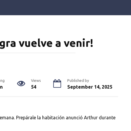
gra vuelve a venir!
ing
Views
Published by
in
54
September 14, 2025
emana. Prepárale la habitación anunció Arthur durante