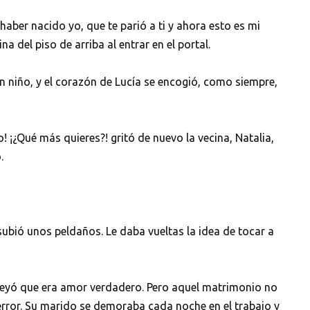
 haber nacido yo, que te parió a ti y ahora esto es mi
a del piso de arriba al entrar en el portal.
n niño, y el corazón de Lucía se encogió, como siempre,
! ¡¿Qué más quieres?! gritó de nuevo la vecina, Natalia,
.
subió unos peldaños. Le daba vueltas la idea de tocar a
reyó que era amor verdadero. Pero aquel matrimonio no
error. Su marido se demoraba cada noche en el trabajo y