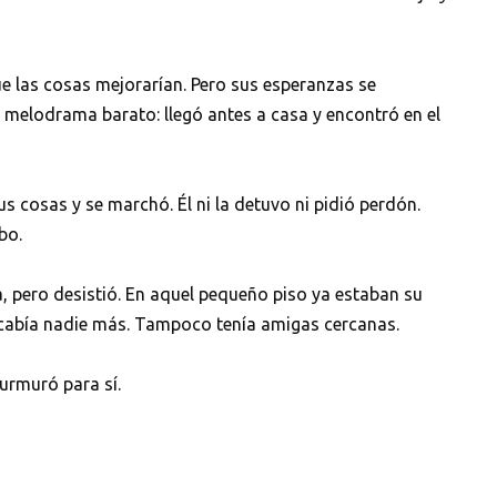
e las cosas mejorarían. Pero sus esperanzas se
 melodrama barato: llegó antes a casa y encontró en el
s cosas y se marchó. Él ni la detuvo ni pidió perdón.
bo.
a, pero desistió. En aquel pequeño piso ya estaban su
cabía nadie más. Tampoco tenía amigas cercanas.
urmuró para sí.