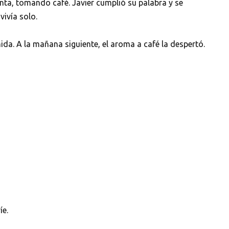
ta, tomando café. Javier cumplió su palabra y se
vivía solo.
da. A la mañana siguiente, el aroma a café la despertó.
íe.