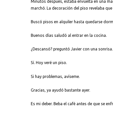
Minutos después, estaba envuelta en una man
marchó. La decoración del piso revelaba que 
Buscó pisos en alquiler hasta quedarse dormi
Buenos días saludó al entrar en la cocina.
¿Descansó? preguntó Javier con una sonrisa.
Sí. Hoy veré un piso.
Si hay problemas, avíseme.
Gracias, ya ayudó bastante ayer.
Es mi deber. Beba el café antes de que se enfr