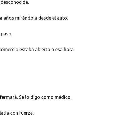
z desconocida.
ta años mirándola desde el auto.
 paso.
 comercio estaba abierto a esa hora.
e enfermará. Se lo digo como médico.
latía con fuerza.