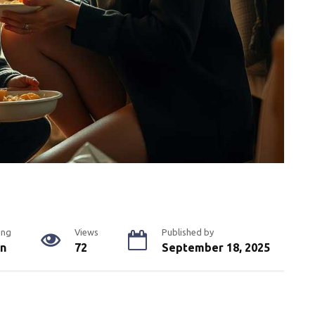
ing
Views
Published by
in
72
September 18, 2025