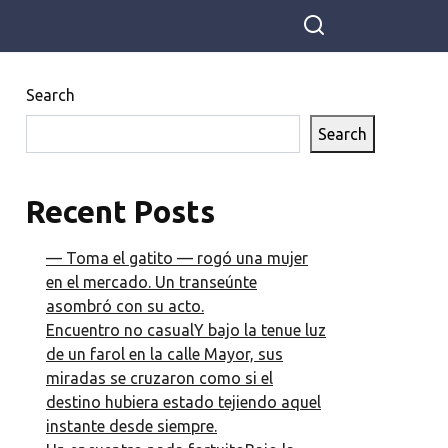
Search
Search
Recent Posts
— Toma el gatito — rogó una mujer
en el mercado. Un transeúnte
asombró con su acto.
Encuentro no casualY bajo la tenue luz
de un farol en la calle Mayor, sus
miradas se cruzaron como si el
destino hubiera estado tejiendo aquel
instante desde siempre.