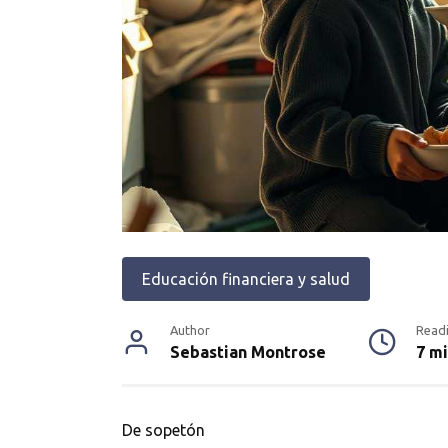
Educación financiera y salud
Author
Read
Sebastian Montrose
7 m
De sopetón