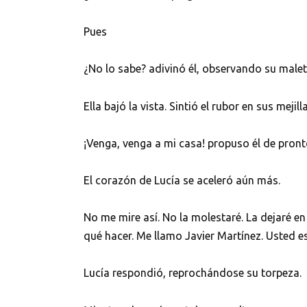
Pues
¿No lo sabe? adivinó él, observando su male
Ella bajó la vista. Sintió el rubor en sus mejilla
¡Venga, venga a mi casa! propuso él de pronto
El corazón de Lucía se aceleró aún más.
No me mire así. No la molestaré. La dejaré e
qué hacer. Me llamo Javier Martínez. Usted e
Lucía respondió, reprochándose su torpeza.