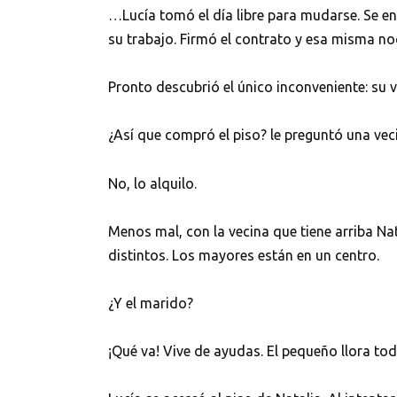
…Lucía tomó el día libre para mudarse. Se e
su trabajo. Firmó el contrato y esa misma noc
Pronto descubrió el único inconveniente: su v
¿Así que compró el piso? le preguntó una vec
No, lo alquilo.
Menos mal, con la vecina que tiene arriba Nat
distintos. Los mayores están en un centro.
¿Y el marido?
¡Qué va! Vive de ayudas. El pequeño llora todo