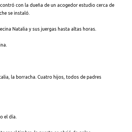
ncontró con la dueña de un acogedor estudio cerca de
he se instaló.
ecina Natalia y sus juergas hasta altas horas.
ina.
alia, la borracha. Cuatro hijos, todos de padres
 el día.