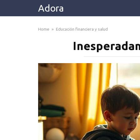
Skip
Adora
to
content
Home
»
Educación financiera y salud
Inesperadam