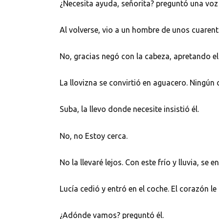
¿Necesita ayuda, señorita? preguntó una vo
Al volverse, vio a un hombre de unos cuaren
No, gracias negó con la cabeza, apretando el
La llovizna se convirtió en aguacero. Ningún
Suba, la llevo donde necesite insistió él.
No, no Estoy cerca.
No la llevaré lejos. Con este frío y lluvia, s
Lucía cedió y entró en el coche. El corazón le 
¿Adónde vamos? preguntó él.