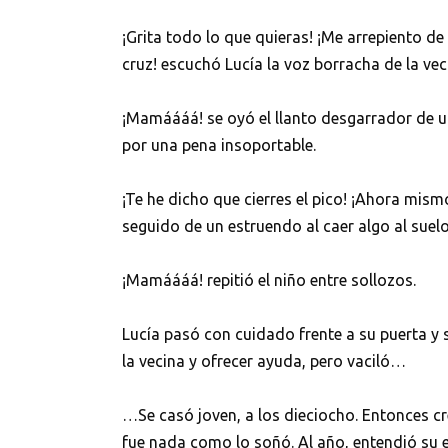
¡Grita todo lo que quieras! ¡Me arrepiento de
cruz! escuchó Lucía la voz borracha de la vecin
¡Mamáááá! se oyó el llanto desgarrador de u
por una pena insoportable.
¡Te he dicho que cierres el pico! ¡Ahora mismo
seguido de un estruendo al caer algo al suelo
¡Mamáááá! repitió el niño entre sollozos.
Lucía pasó con cuidado frente a su puerta y 
la vecina y ofrecer ayuda, pero vaciló…
…Se casó joven, a los dieciocho. Entonces c
fue nada como lo soñó. Al año, entendió su 