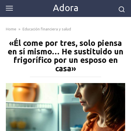
Skip
Adora
to
content
Home
»
Educación financiera y salud
«Él come por tres, solo piensa
en sí mismo… He sustituido un
frigorífico por un esposo en
casa»