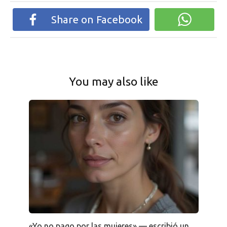
Share on Facebook
You may also like
«Yo no pago por las mujeres» — escribió un