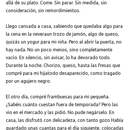
allá de su plato. Come. Sin parar. Sin medida, sin
consideración, sin remordimientos.
Llego cansada a casa, sabiendo que quedaba algo para
la cena en la neveraun trozo de jamón, algo de queso,
quizás un yogur para mi niña. Pero al abrir la puerta, no
hay nada. No un poco menos, sino completamente
vacío. En silencio, sin avisar, lo ha devorado todo.
Durante la noche. Chorizo, queso, hasta las fresas que
compré para mi hijatodo desaparecido, como tragado
por un agujero negro.
El otro día, compré frambuesas para mi pequeña.
¿Sabéis cuánto cuestan fuera de temporada? Pero las
vio en el mercado y las pidió. No pude negárselo. En
casa, las disfrutó con delicadeza, con tanto gozo Había
guardado unas cuantas para el día siguiente, colocadas