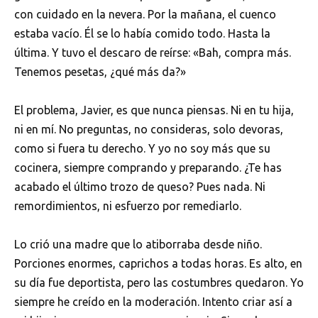
con cuidado en la nevera. Por la mañana, el cuenco
estaba vacío. Él se lo había comido todo. Hasta la
última. Y tuvo el descaro de reírse: «Bah, compra más.
Tenemos pesetas, ¿qué más da?»
El problema, Javier, es que nunca piensas. Ni en tu hija,
ni en mí. No preguntas, no consideras, solo devoras,
como si fuera tu derecho. Y yo no soy más que su
cocinera, siempre comprando y preparando. ¿Te has
acabado el último trozo de queso? Pues nada. Ni
remordimientos, ni esfuerzo por remediarlo.
Lo crió una madre que lo atiborraba desde niño.
Porciones enormes, caprichos a todas horas. Es alto, en
su día fue deportista, pero las costumbres quedaron. Yo
siempre he creído en la moderación. Intento criar así a