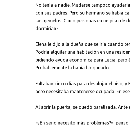
No tenía a nadie. Mudarse tampoco ayudaría. 
con sus padres. Pero su hermano se había cas
sus gemelos. Cinco personas en un piso de do
dormirían?
Elena le dijo a la dueña que se iría cuando te
Podría alquilar una habitación en una residen
pidiendo ayuda económica para Lucía, pero él
Probablemente la había bloqueado.
Faltaban cinco días para desalojar el piso,
pero necesitaba mantenerse ocupada. En ese
Al abrir la puerta, se quedó paralizada. Ante 
«¿En serio necesito más problemas?», pensó 