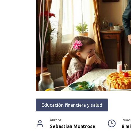
Educación financiera y salud
Author
Read
Sebastian Montrose
8 m