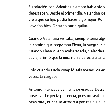
Su relación con Valentina siempre había sid
detestaban. Desde el primer día, Valentina 
creía que su hijo podía hacer algo mejor. Por 
llevarían bien. Optaron por alquilar.
Cuando Valentina visitaba, siempre tenía algo
la comida que preparaba Elena, la suegra la 
Cuando Elena quedó embarazada, Valentina ba
Lucía, afirmó que la niña no se parecía a la f
Solo cuando Lucía cumplió seis meses, Valent
veces, la cargaba.
Antonio intentaba calmar a su esposa. Decía 
posesiva. Le pedía paciencia, pues no visit
ocasional, nunca se atrevió a pedírselo a su 