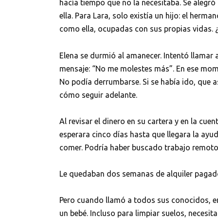
hacía tiempo que no la necesitaba. Se alegró
ella. Para Lara, solo existía un hijo: el her
como ella, ocupadas con sus propias vidas. ¿
Elena se durmió al amanecer. Intentó llamar 
mensaje: “No me molestes más”. En ese momen
No podía derrumbarse. Si se había ido, que así
cómo seguir adelante.
Al revisar el dinero en su cartera y en la cuen
esperara cinco días hasta que llegara la ayud
comer. Podría haber buscado trabajo remoto, 
Le quedaban dos semanas de alquiler pagado 
Pero cuando llamó a todos sus conocidos, en
un bebé. Incluso para limpiar suelos, necesit