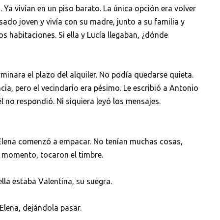
Ya vivían en un piso barato. La única opción era volver
ado joven y vivía con su madre, junto a su familia y
s habitaciones. Si ella y Lucía llegaban, ¿dónde
rminara el plazo del alquiler. No podía quedarse quieta.
cia, pero el vecindario era pésimo. Le escribió a Antonio
 no respondió. Ni siquiera leyó los mensajes.
 y Elena comenzó a empacar. No tenían muchas cosas,
 momento, tocaron el timbre.
ella estaba Valentina, su suegra.
Elena, dejándola pasar.