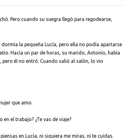
rchó. Pero cuando su suegra llegó para regodearse,
 dormía la pequeña Lucía, pero ella no podía apartarse
atio. Hacía un par de horas, su marido, Antonio, había
, pero él no entró. Cuando salió al salón, lo vio
 mujer que amo.
en el trabajo? ¿Te vas de viaje?
piensas en Lucía, ni siquiera me miras, ni te cuidas.