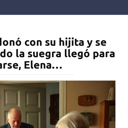
onó con su hijita y se
do la suegra llegó para
rse, Elena…