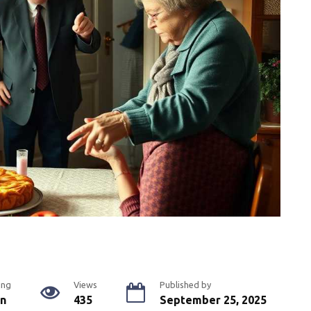
ing
Views
Published by
in
435
September 25, 2025