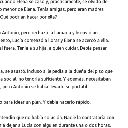
 cuando Elena se casó y, prácticamente, se olvidó de
mano menor de Elena. Tenía amigas, pero eran madres
Qué podrían hacer por ella?
a Antonio, pero rechazó la llamada y le envió un
to, Lucía comenzó a llorar y Elena se acercó a ella.
 fuera. Tenía a su hija, a quien cuidar. Debía pensar
ta, se asustó. Incluso si le pedía a la dueña del piso que
a social, no tendría suficiente. Y además, necesitaban
pero Antonio se había llevado su portátil.
para idear un plan. Y debía hacerlo rápido.
tendió que no había solución. Nadie la contrataría con
aría dejar a Lucía con alguien durante una o dos horas.