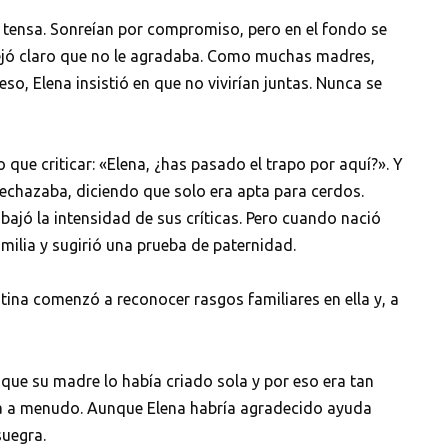
o tensa. Sonreían por compromiso, pero en el fondo se
dejó claro que no le agradaba. Como muchas madres,
eso, Elena insistió en que no vivirían juntas. Nunca se
 que criticar: «Elena, ¿has pasado el trapo por aquí?». Y
rechazaba, diciendo que solo era apta para cerdos.
jó la intensidad de sus críticas. Pero cuando nació
amilia y sugirió una prueba de paternidad.
ina comenzó a reconocer rasgos familiares en ella y, a
que su madre lo había criado sola y por eso era tan
aba a menudo. Aunque Elena habría agradecido ayuda
suegra.