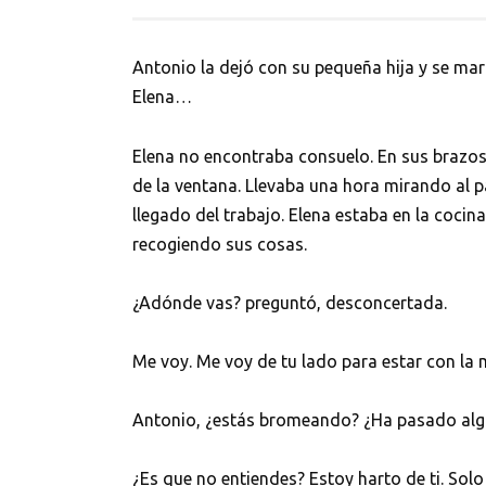
Antonio la dejó con su pequeña hija y se ma
Elena…
Elena no encontraba consuelo. En sus brazos
de la ventana. Llevaba una hora mirando al p
llegado del trabajo. Elena estaba en la cocina
recogiendo sus cosas.
¿Adónde vas? preguntó, desconcertada.
Me voy. Me voy de tu lado para estar con la
Antonio, ¿estás bromeando? ¿Ha pasado algo 
¿Es que no entiendes? Estoy harto de ti. Solo 