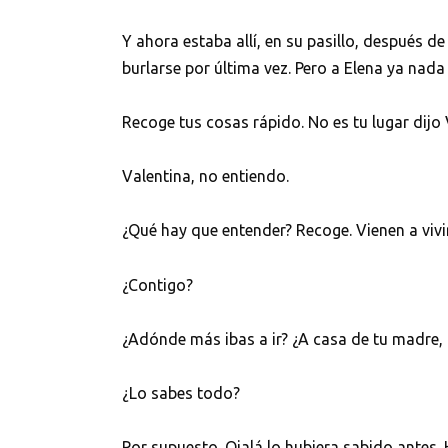
Y ahora estaba allí, en su pasillo, después 
burlarse por última vez. Pero a Elena ya nada
Recoge tus cosas rápido. No es tu lugar dijo 
Valentina, no entiendo.
¿Qué hay que entender? Recoge. Vienen a viv
¿Contigo?
¿Adónde más ibas a ir? ¿A casa de tu madre,
¿Lo sabes todo?
Por supuesto. Ojalá lo hubiera sabido antes. 