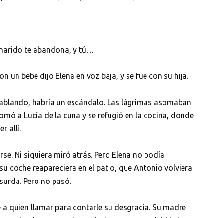
u marido te abandona, y tú…
 un bebé dijo Elena en voz baja, y se fue con su hija.
 hablando, habría un escándalo. Las lágrimas asomaban
 Tomó a Lucía de la cuna y se refugió en la cocina, donde
r allí.
rse. Ni siquiera miró atrás. Pero Elena no podía
su coche reapareciera en el patio, que Antonio volviera
surda. Pero no pasó.
 a quien llamar para contarle su desgracia. Su madre