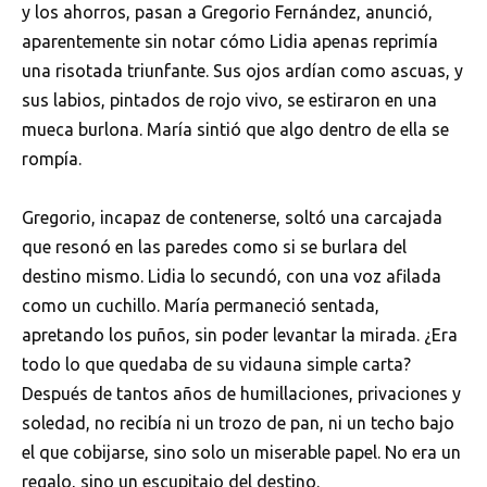
y los ahorros, pasan a Gregorio Fernández, anunció,
aparentemente sin notar cómo Lidia apenas reprimía
una risotada triunfante. Sus ojos ardían como ascuas, y
sus labios, pintados de rojo vivo, se estiraron en una
mueca burlona. María sintió que algo dentro de ella se
rompía.
Gregorio, incapaz de contenerse, soltó una carcajada
que resonó en las paredes como si se burlara del
destino mismo. Lidia lo secundó, con una voz afilada
como un cuchillo. María permaneció sentada,
apretando los puños, sin poder levantar la mirada. ¿Era
todo lo que quedaba de su vidauna simple carta?
Después de tantos años de humillaciones, privaciones y
soledad, no recibía ni un trozo de pan, ni un techo bajo
el que cobijarse, sino solo un miserable papel. No era un
regalo, sino un escupitajo del destino.