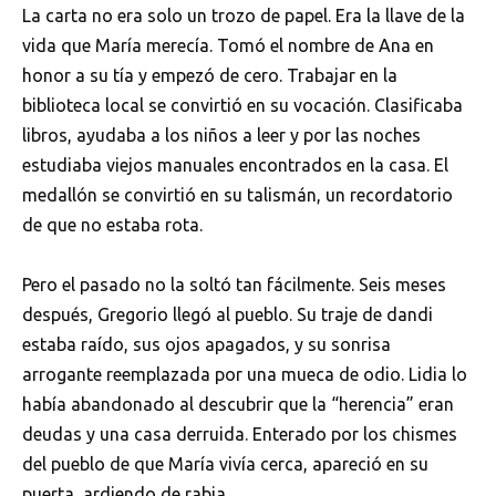
La carta no era solo un trozo de papel. Era la llave de la
vida que María merecía. Tomó el nombre de Ana en
honor a su tía y empezó de cero. Trabajar en la
biblioteca local se convirtió en su vocación. Clasificaba
libros, ayudaba a los niños a leer y por las noches
estudiaba viejos manuales encontrados en la casa. El
medallón se convirtió en su talismán, un recordatorio
de que no estaba rota.
Pero el pasado no la soltó tan fácilmente. Seis meses
después, Gregorio llegó al pueblo. Su traje de dandi
estaba raído, sus ojos apagados, y su sonrisa
arrogante reemplazada por una mueca de odio. Lidia lo
había abandonado al descubrir que la “herencia” eran
deudas y una casa derruida. Enterado por los chismes
del pueblo de que María vivía cerca, apareció en su
puerta, ardiendo de rabia.