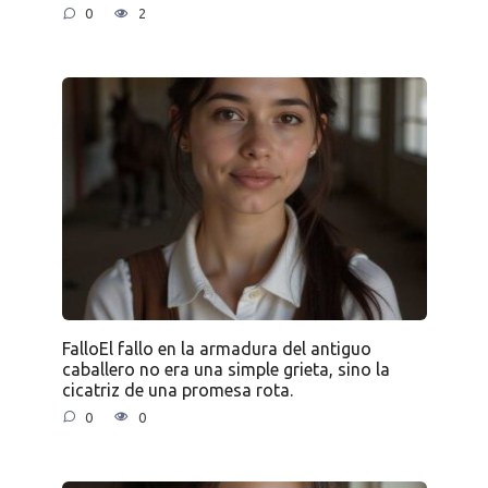
0
2
FalloEl fallo en la armadura del antiguo
caballero no era una simple grieta, sino la
cicatriz de una promesa rota.
0
0