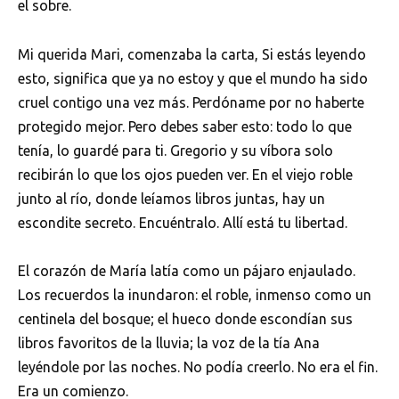
el sobre.
Mi querida Mari, comenzaba la carta, Si estás leyendo
esto, significa que ya no estoy y que el mundo ha sido
cruel contigo una vez más. Perdóname por no haberte
protegido mejor. Pero debes saber esto: todo lo que
tenía, lo guardé para ti. Gregorio y su víbora solo
recibirán lo que los ojos pueden ver. En el viejo roble
junto al río, donde leíamos libros juntas, hay un
escondite secreto. Encuéntralo. Allí está tu libertad.
El corazón de María latía como un pájaro enjaulado.
Los recuerdos la inundaron: el roble, inmenso como un
centinela del bosque; el hueco donde escondían sus
libros favoritos de la lluvia; la voz de la tía Ana
leyéndole por las noches. No podía creerlo. No era el fin.
Era un comienzo.