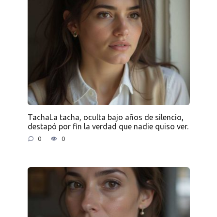
TachaLa tacha, oculta bajo años de silencio,
destapó por fin la verdad que nadie quiso ver.
0
0