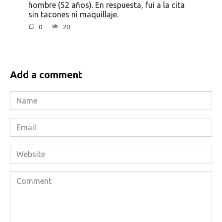
hombre (52 años). En respuesta, fui a la cita
sin tacones ni maquillaje.
0
20
Add a comment
Name
*
Email
*
Website
Comment