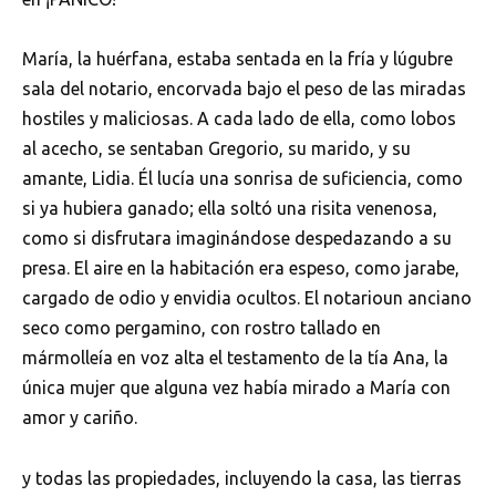
María, la huérfana, estaba sentada en la fría y lúgubre
sala del notario, encorvada bajo el peso de las miradas
hostiles y maliciosas. A cada lado de ella, como lobos
al acecho, se sentaban Gregorio, su marido, y su
amante, Lidia. Él lucía una sonrisa de suficiencia, como
si ya hubiera ganado; ella soltó una risita venenosa,
como si disfrutara imaginándose despedazando a su
presa. El aire en la habitación era espeso, como jarabe,
cargado de odio y envidia ocultos. El notarioun anciano
seco como pergamino, con rostro tallado en
mármolleía en voz alta el testamento de la tía Ana, la
única mujer que alguna vez había mirado a María con
amor y cariño.
y todas las propiedades, incluyendo la casa, las tierras