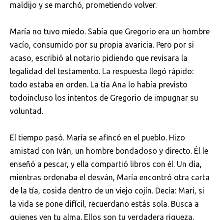
maldijo y se marchó, prometiendo volver.
María no tuvo miedo. Sabía que Gregorio era un hombre
vacío, consumido por su propia avaricia. Pero por si
acaso, escribió al notario pidiendo que revisara la
legalidad del testamento. La respuesta llegó rápido:
todo estaba en orden. La tía Ana lo había previsto
todoincluso los intentos de Gregorio de impugnar su
voluntad.
El tiempo pasó. María se afincó en el pueblo. Hizo
amistad con Iván, un hombre bondadoso y directo. Él le
enseñó a pescar, y ella compartió libros con él. Un día,
mientras ordenaba el desván, María encontró otra carta
de la tía, cosida dentro de un viejo cojín. Decía: Mari, si
la vida se pone difícil, recuerdano estás sola. Busca a
quienes ven tu alma. Ellos son tu verdadera riqueza.