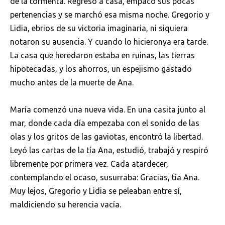
de la tormenta. Regresó a casa, empacó sus pocas
pertenencias y se marchó esa misma noche. Gregorio y
Lidia, ebrios de su victoria imaginaria, ni siquiera
notaron su ausencia. Y cuando lo hicieronya era tarde.
La casa que heredaron estaba en ruinas, las tierras
hipotecadas, y los ahorros, un espejismo gastado
mucho antes de la muerte de Ana.
María comenzó una nueva vida. En una casita junto al
mar, donde cada día empezaba con el sonido de las
olas y los gritos de las gaviotas, encontró la libertad.
Leyó las cartas de la tía Ana, estudió, trabajó y respiró
libremente por primera vez. Cada atardecer,
contemplando el ocaso, susurraba: Gracias, tía Ana.
Muy lejos, Gregorio y Lidia se peleaban entre sí,
maldiciendo su herencia vacía.