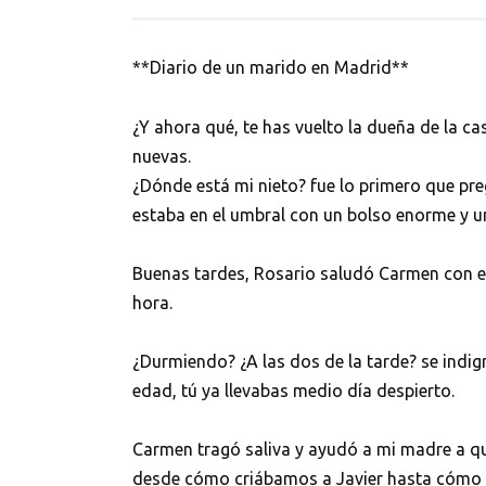
**Diario de un marido en Madrid**
¿Y ahora qué, te has vuelto la dueña de la ca
nuevas.
¿Dónde está mi nieto? fue lo primero que pre
estaba en el umbral con un bolso enorme y u
Buenas tardes, Rosario saludó Carmen con e
hora.
¿Durmiendo? ¿A las dos de la tarde? se indig
edad, tú ya llevabas medio día despierto.
Carmen tragó saliva y ayudó a mi madre a qui
desde cómo criábamos a Javier hasta cómo 