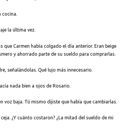
a cocina.
aje la última vez.
as que Carmen había colgado el día anterior. Eran beige
esmero y ahorrado parte de su sueldo para comprarlas.
dre, señalándolas. Qué lujo más innecesario.
acía nada bien a ojos de Rosario.
n voz baja. Tú mismo dijiste que había que cambiarlas.
 ceja. ¿Y cuánto costaron? ¿La mitad del sueldo de mi