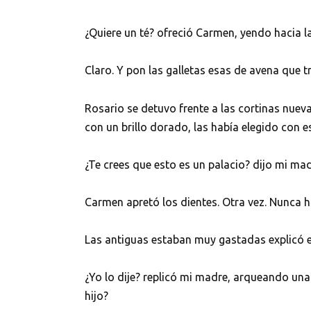
¿Quiere un té? ofreció Carmen, yendo hacia l
Claro. Y pon las galletas esas de avena que tr
Rosario se detuvo frente a las cortinas nuev
con un brillo dorado, las había elegido con 
¿Te crees que esto es un palacio? dijo mi ma
Carmen apretó los dientes. Otra vez. Nunca h
Las antiguas estaban muy gastadas explicó e
¿Yo lo dije? replicó mi madre, arqueando una
hijo?