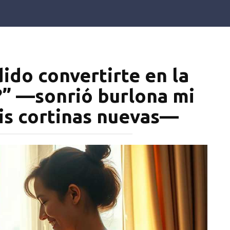
ido convertirte en la
?” —sonrió burlona mi
mis cortinas nuevas—