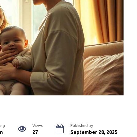
ing
Views
Published by
in
27
September 28, 2025