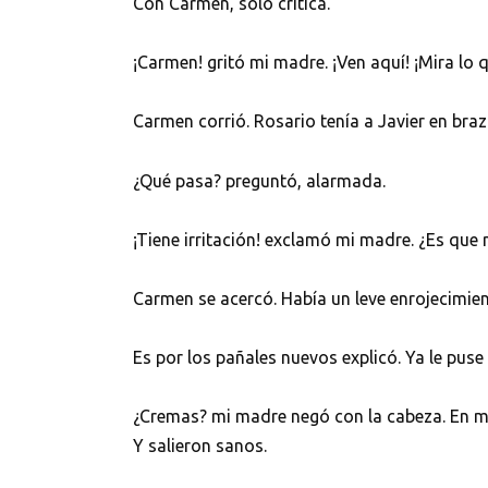
Con Carmen, solo crítica.
¡Carmen! gritó mi madre. ¡Ven aquí! ¡Mira lo q
Carmen corrió. Rosario tenía a Javier en braz
¿Qué pasa? preguntó, alarmada.
¡Tiene irritación! exclamó mi madre. ¿Es que
Carmen se acercó. Había un leve enrojecimien
Es por los pañales nuevos explicó. Ya le puse
¿Cremas? mi madre negó con la cabeza. En mi
Y salieron sanos.