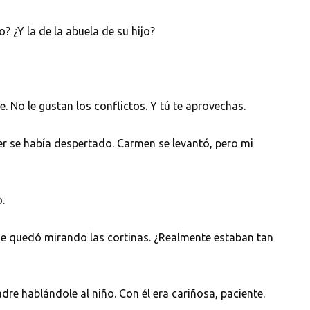
o? ¿Y la de la abuela de su hijo?
No le gustan los conflictos. Y tú te aprovechas.
vier se había despertado. Carmen se levantó, pero mi
.
se quedó mirando las cortinas. ¿Realmente estaban tan
dre hablándole al niño. Con él era cariñosa, paciente.