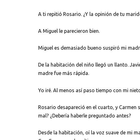
A ti repitió Rosario. ¿Y la opinión de tu marid
A Miguel le parecieron bien.
Miguel es demasiado bueno suspiró mi madre. 
De la habitación del niño llegó un llanto. Ja
madre fue más rápida.
Yo iré. Al menos así paso tiempo con mi nieto
Rosario desapareció en el cuarto, y Carmen 
mal? ¿Debería haberle preguntado antes?
Desde la habitación, oí la voz suave de mi ma