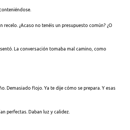
conteniéndose.
con recelo. ¿Acaso no tenéis un presupuesto común? ¿O
se sentó. La conversación tomaba mal camino, como
ño. Demasiado flojo. Ya te dije cómo se prepara. Y esas
an perfectas. Daban luz y calidez.