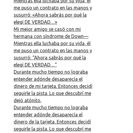
Mientras ella luchaba por su vida, él
me puso un contrato en las manos y
susurró: «Ahora sabrás por qué la
elegí DE VERDAD…»
Mi mejor amigo se casó con mi
hermana con síndrome de Down—
Mientras ella luchaba por su vida, él
me puso un contrato en las manos y
susurró: “Ahora sabrás por qué la
elegí DE VERDAD…”
Durante mucho tiempo no lograba
entender adónde desaparecía el
dinero de mi tarjeta. Entonces decidí
seguirle la pista. Lo que descubrí me
dejó atónito.
Durante mucho tiempo no lograba
entender adónde desaparecía el
dinero de la tarjeta. Entonces decidí
seguirle la pista. Lo que descubrí me