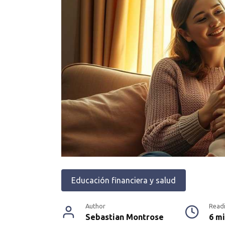
Educación financiera y salud
Author
Read
Sebastian Montrose
6 m