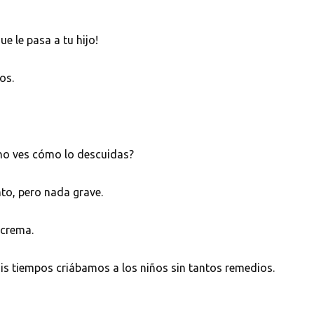
ue le pasa a tu hijo!
os.
 no ves cómo lo descuidas?
to, pero nada grave.
 crema.
s tiempos criábamos a los niños sin tantos remedios.