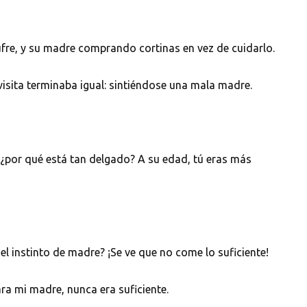
sufre, y su madre comprando cortinas en vez de cuidarlo.
isita terminaba igual: sintiéndose una mala madre.
 ¿por qué está tan delgado? A su edad, tú eras más
 el instinto de madre? ¡Se ve que no come lo suficiente!
ra mi madre, nunca era suficiente.