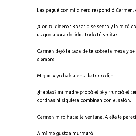
Las pagué con mi dinero respondió Carmen, 
¿Con tu dinero? Rosario se sentó y la miró 
es que ahora decides todo tú solita?
Carmen dejó la taza de té sobre la mesa y 
siempre.
Miguel y yo hablamos de todo dijo.
¿Hablas? mi madre probó el té y frunció el ce
cortinas ni siquiera combinan con el salón.
Carmen miró hacia la ventana. A ella le parecí
A mí me gustan murmuró.