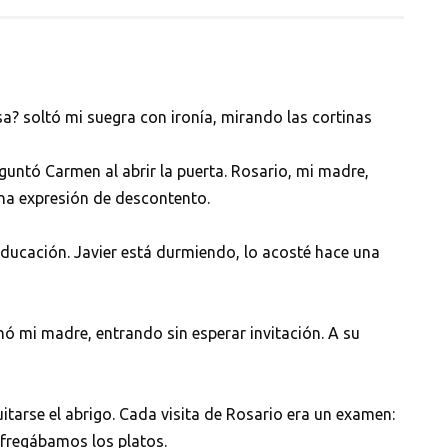
sa? soltó mi suegra con ironía, mirando las cortinas
guntó Carmen al abrir la puerta. Rosario, mi madre,
na expresión de descontento.
ducación. Javier está durmiendo, lo acosté hace una
nó mi madre, entrando sin esperar invitación. A su
tarse el abrigo. Cada visita de Rosario era un examen:
fregábamos los platos.