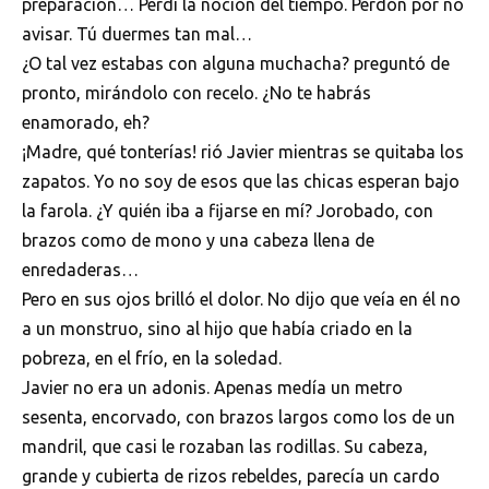
preparación… Perdí la noción del tiempo. Perdón por no
avisar. Tú duermes tan mal…
¿O tal vez estabas con alguna muchacha? preguntó de
pronto, mirándolo con recelo. ¿No te habrás
enamorado, eh?
¡Madre, qué tonterías! rió Javier mientras se quitaba los
zapatos. Yo no soy de esos que las chicas esperan bajo
la farola. ¿Y quién iba a fijarse en mí? Jorobado, con
brazos como de mono y una cabeza llena de
enredaderas…
Pero en sus ojos brilló el dolor. No dijo que veía en él no
a un monstruo, sino al hijo que había criado en la
pobreza, en el frío, en la soledad.
Javier no era un adonis. Apenas medía un metro
sesenta, encorvado, con brazos largos como los de un
mandril, que casi le rozaban las rodillas. Su cabeza,
grande y cubierta de rizos rebeldes, parecía un cardo