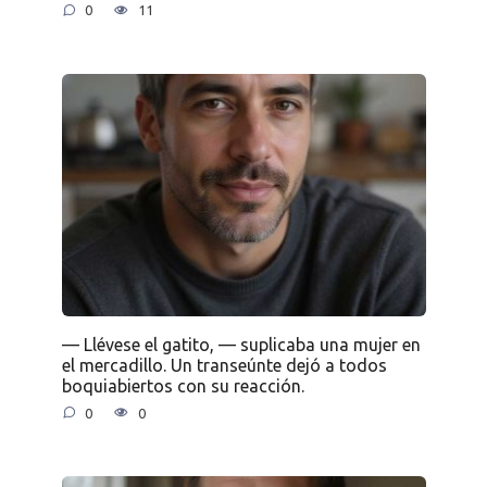
0
11
— Llévese el gatito, — suplicaba una mujer en
el mercadillo. Un transeúnte dejó a todos
boquiabiertos con su reacción.
0
0