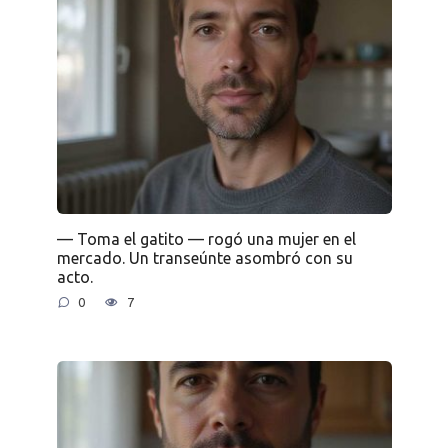
— Toma el gatito — rogó una mujer en el
mercado. Un transeúnte asombró con su
acto.
0
7