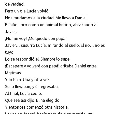
de verdad.
Pero un día Lucía volvió:
Nos mudamos a la ciudad. Me llevo a Daniel.
El niño lloró como un animal herido, abrazando a
Javier:
¡No me voy! ¡Me quedo con papá!
Javier… susurró Lucía, mirando al suelo. Él no… no es
tuyo.
Lo sé respondió él. Siempre lo supe.
¡Escaparé y volveré con papá! gritaba Daniel entre
lágrimas.
Y lo hizo. Una y otra vez.
Se lo llevaban, y él regresaba.
Al final, Lucía cedió.
Que sea así dijo. Él ha elegido.
Y entonces comenzó otra historia.