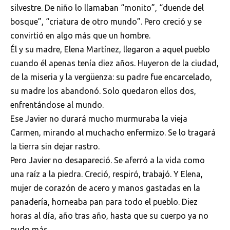
silvestre. De niño lo llamaban “monito”, “duende del
bosque”, “criatura de otro mundo”. Pero creció y se
convirtió en algo más que un hombre.
Él y su madre, Elena Martínez, llegaron a aquel pueblo
cuando él apenas tenía diez años. Huyeron de la ciudad,
de la miseria y la vergüenza: su padre fue encarcelado,
su madre los abandonó. Solo quedaron ellos dos,
enfrentándose al mundo.
Ese Javier no durará mucho murmuraba la vieja
Carmen, mirando al muchacho enfermizo. Se lo tragará
la tierra sin dejar rastro.
Pero Javier no desapareció. Se aferró a la vida como
una raíz a la piedra. Creció, respiró, trabajó. Y Elena,
mujer de corazón de acero y manos gastadas en la
panadería, horneaba pan para todo el pueblo. Diez
horas al día, año tras año, hasta que su cuerpo ya no
pudo más.