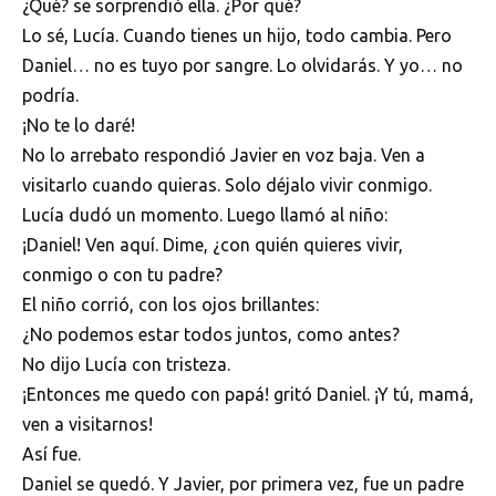
¿Qué? se sorprendió ella. ¿Por qué?
Lo sé, Lucía. Cuando tienes un hijo, todo cambia. Pero
Daniel… no es tuyo por sangre. Lo olvidarás. Y yo… no
podría.
¡No te lo daré!
No lo arrebato respondió Javier en voz baja. Ven a
visitarlo cuando quieras. Solo déjalo vivir conmigo.
Lucía dudó un momento. Luego llamó al niño:
¡Daniel! Ven aquí. Dime, ¿con quién quieres vivir,
conmigo o con tu padre?
El niño corrió, con los ojos brillantes:
¿No podemos estar todos juntos, como antes?
No dijo Lucía con tristeza.
¡Entonces me quedo con papá! gritó Daniel. ¡Y tú, mamá,
ven a visitarnos!
Así fue.
Daniel se quedó. Y Javier, por primera vez, fue un padre