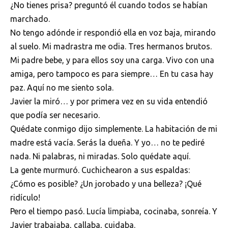
¿No tienes prisa? preguntó él cuando todos se habían
marchado.
No tengo adónde ir respondió ella en voz baja, mirando
al suelo. Mi madrastra me odia. Tres hermanos brutos.
Mi padre bebe, y para ellos soy una carga. Vivo con una
amiga, pero tampoco es para siempre… En tu casa hay
paz. Aquí no me siento sola.
Javier la miró… y por primera vez en su vida entendió
que podía ser necesario.
Quédate conmigo dijo simplemente. La habitación de mi
madre está vacía. Serás la dueña. Y yo… no te pediré
nada. Ni palabras, ni miradas. Solo quédate aquí.
La gente murmuró. Cuchichearon a sus espaldas:
¿Cómo es posible? ¿Un jorobado y una belleza? ¡Qué
ridículo!
Pero el tiempo pasó. Lucía limpiaba, cocinaba, sonreía. Y
Javier trabajaba, callaba, cuidaba.