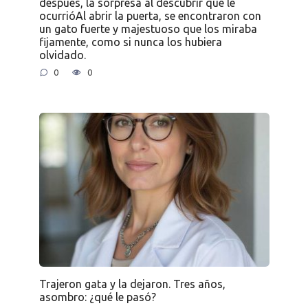
después, la sorpresa al descubrir qué le
ocurrióAl abrir la puerta, se encontraron con
un gato fuerte y majestuoso que los miraba
fijamente, como si nunca los hubiera
olvidado.
0
0
Trajeron gata y la dejaron. Tres años,
asombro: ¿qué le pasó?