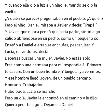
Y cuando ella dio a luz a un niño, el mundo se dio la
vuelta.
¿A quién se parece? preguntaban en el pueblo. ¿A quién?
Pero el niño, Daniel, miraba a Javier y decía: “¡Papá!”
Y Javier, que nunca pensó que sería padre, sintió algo
cálido abriéndose en su pecho, como un pequeño sol.
Enseñó a Daniel a arreglar enchufes, pescar, leer. Y
Lucía, mirándolos, decía:
Deberías buscar una mujer, Javier. No estás solo.
Eres como una hermana para mí respondía él. Primero
te casaré. Con un buen hombre. Y luego… ya veremos.
Y ese hombre llegó. Joven, de un pueblo cercano.
Honrado. Trabajador.
Hubo boda. Lucía se marchó.
Pero un día, Javier la encontró en el camino y le dijo:
Quiero pedirte algo… Déjame a Daniel.