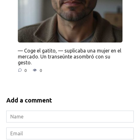
— Coge el gatito, — suplicaba una mujer en el
mercado. Un transeúnte asombró con su
gesto.
0
0
Add a comment
Name
*
Email
*