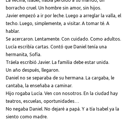
La vecina, Isabel, había perdido a su marido, un
borracho cruel. Un hombre sin amor, sin hijos.
Javier empezó a ir por leche. Luego a arreglar la valla, el
techo. Luego, simplemente, a visitar. A tomar té. A
hablar.
Se acercaron. Lentamente. Con cuidado. Como adultos.
Lucía escribía cartas. Contó que Daniel tenía una
hermanita, Sofía.
Tráela escribió Javier. La familia debe estar unida.
Un año después, llegaron.
Daniel no se separaba de su hermana. La cargaba, le
cantaba, la enseñaba a caminar.
Hijo rogaba Lucía. Ven con nosotros. En la ciudad hay
teatros, escuelas, oportunidades…
No negaba Daniel. No dejaré a papá. Y a tía Isabel ya la
siento como madre.