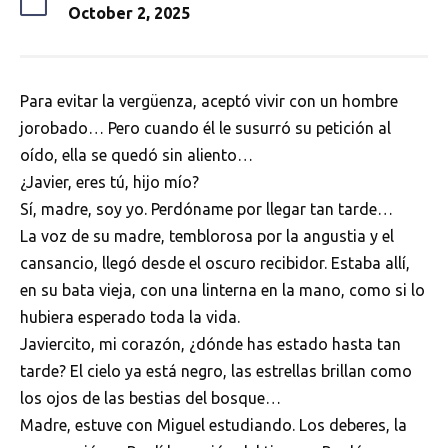
October 2, 2025
Para evitar la vergüenza, aceptó vivir con un hombre
jorobado… Pero cuando él le susurró su petición al
oído, ella se quedó sin aliento…
¿Javier, eres tú, hijo mío?
Sí, madre, soy yo. Perdóname por llegar tan tarde…
La voz de su madre, temblorosa por la angustia y el
cansancio, llegó desde el oscuro recibidor. Estaba allí,
en su bata vieja, con una linterna en la mano, como si lo
hubiera esperado toda la vida.
Javiercito, mi corazón, ¿dónde has estado hasta tan
tarde? El cielo ya está negro, las estrellas brillan como
los ojos de las bestias del bosque…
Madre, estuve con Miguel estudiando. Los deberes, la