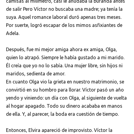
camisas al milímetro, casi le anudaba la bufanda antes
de salir Pero Víctor no buscaba una madre; ya tenía la
suya. Aquel romance laboral duró apenas tres meses.
Por suerte, logró escapar de los mimos asfixiantes de
Adela.
Después, fue mi mejor amiga ahora ex amiga, Olga,
quien lo atrapó. Siempre le había gustado a mi marido.
Él creía que yo no lo sabía. Una mujer libre, sin hijos ni
maridos, sedienta de amor.
En cuanto Olga vio la grieta en nuestro matrimonio, se
convirtió en su hombro para llorar. Víctor pasó un año
yendo y viniendo: un día con Olga, al siguiente de vuelta
al hogar apagado. Todo su dinero acababa en manos
de ella. Y, al parecer, la boda era cuestión de tiempo.
Entonces, Elvira apareció de improvisto. Víctor la