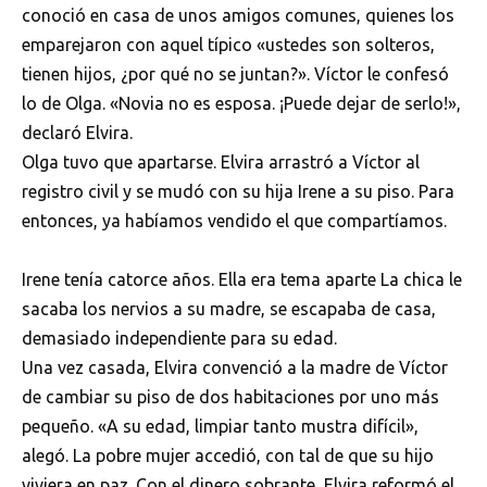
conoció en casa de unos amigos comunes, quienes los
emparejaron con aquel típico «ustedes son solteros,
tienen hijos, ¿por qué no se juntan?». Víctor le confesó
lo de Olga. «Novia no es esposa. ¡Puede dejar de serlo!»,
declaró Elvira.
Olga tuvo que apartarse. Elvira arrastró a Víctor al
registro civil y se mudó con su hija Irene a su piso. Para
entonces, ya habíamos vendido el que compartíamos.
Irene tenía catorce años. Ella era tema aparte La chica le
sacaba los nervios a su madre, se escapaba de casa,
demasiado independiente para su edad.
Una vez casada, Elvira convenció a la madre de Víctor
de cambiar su piso de dos habitaciones por uno más
pequeño. «A su edad, limpiar tanto mustra difícil»,
alegó. La pobre mujer accedió, con tal de que su hijo
viviera en paz. Con el dinero sobrante, Elvira reformó el