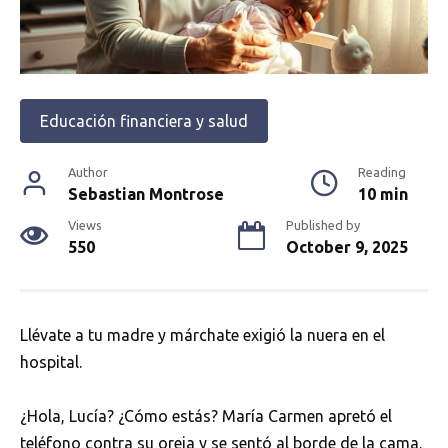
Educación financiera y salud
Author
Reading
Sebastian Montrose
10 min
Views
Published by
550
October 9, 2025
Llévate a tu madre y márchate exigió la nuera en el
hospital.
¿Hola, Lucía? ¿Cómo estás? María Carmen apretó el
teléfono contra su oreja y se sentó al borde de la cama.