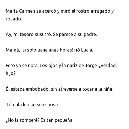
María Carmen se acercó y miró el rostro arrugado y
rosado.
Ay, mi tesoro susurró. Se parece a su padre.
Mamá, ¡si solo tiene unas horas! rió Lucía.
Pero ya se nota. Los ojos y la nariz de Jorge. ¿Verdad,
hijo?
Él estaba embobado, sin atreverse a tocar a la niña.
Tómala le dijo su esposa.
¿No la romperé? Es tan pequeña