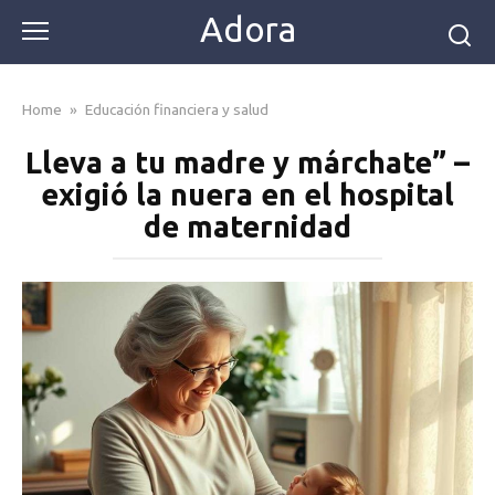
Skip
Adora
to
content
Home
»
Educación financiera y salud
Lleva a tu madre y márchate” –
exigió la nuera en el hospital
de maternidad