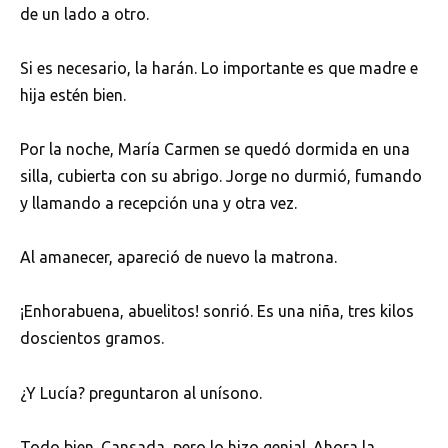
de un lado a otro.
Si es necesario, la harán. Lo importante es que madre e
hija estén bien.
Por la noche, María Carmen se quedó dormida en una
silla, cubierta con su abrigo. Jorge no durmió, fumando
y llamando a recepción una y otra vez.
Al amanecer, apareció de nuevo la matrona.
¡Enhorabuena, abuelitos! sonrió. Es una niña, tres kilos
doscientos gramos.
¿Y Lucía? preguntaron al unísono.
Todo bien. Cansada, pero lo hizo genial. Ahora la