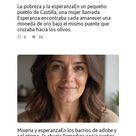
La pobreza y la esperanzaEn un pequeño
pueblo de Castilla, una mujer llamada
Esperanza encontraba cada amanecer una
moneda de oro bajo el mismo puente que
cruzaba hacia los olivos.
0
33
Miseria y esperanzaEn los barrios de adobe y
sol eterno, la abuela Remedios cosía sueños