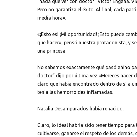
“nada que ver con doctor” Víctor Engaña. Ví
Pero no garantiza el éxito. Al final, cada par
media hora».
«¡Esto es! ¡Mi oportunidad! ¡Esto puede cambi
que hacer», pensó nuestra protagonista, y s
una princesa.
No sabemos exactamente qué pasó ahíno paga
doctor” dijo por última vez «Mereces nacer 
claro que había encontrado dentro de sí a u
tenía las hemorroides inflamadas.
Natalia Desamparados había renacido.
Claro, lo ideal habría sido tener tiempo par
cultivarse, ganarse el respeto de los demás,