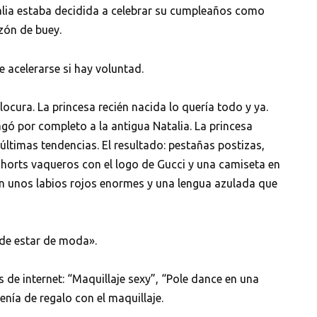
alia estaba decidida a celebrar su cumpleaños como
zón de buey.
 acelerarse si hay voluntad.
locura. La princesa recién nacida lo quería todo y ya.
ragó por completo a la antigua Natalia. La princesa
últimas tendencias. El resultado: pestañas postizas,
shorts vaqueros con el logo de Gucci y una camiseta en
 con unos labios rojos enormes y una lengua azulada que
 de estar de moda».
de internet: “Maquillaje sexy”, “Pole dance en una
enía de regalo con el maquillaje.