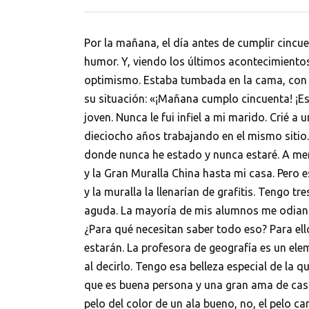
Por la mañana, el día antes de cumplir cinc
humor. Y, viendo los últimos acontecimientos
optimismo. Estaba tumbada en la cama, con 
su situación: «¡Mañana cumplo cincuenta! ¡
joven. Nunca le fui infiel a mi marido. Crié a
dieciocho años trabajando en el mismo sitio.
donde nunca he estado y nunca estaré. A men
y la Gran Muralla China hasta mi casa. Pero 
y la muralla la llenarían de grafitis. Tengo 
aguda. La mayoría de mis alumnos me odian a 
¿Para qué necesitan saber todo eso? Para el
estarán. La profesora de geografía es un elem
al decirlo. Tengo esa belleza especial de la q
que es buena persona y una gran ama de casa. 
pelo del color de un ala bueno, no, el pelo 