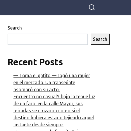
Search
Search
Recent Posts
— Toma el gatito — rogó una mujer
en el mercado. Un transeúnte
asombró con su acto.
Encuentro no casualY bajo la tenue luz
de un farol en la calle Mayor, sus
miradas se cruzaron como si el
destino hubiera estado tejiendo aquel
instante desde siempre.