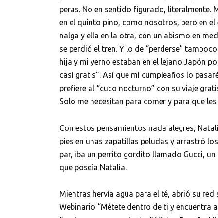
peras. No en sentido figurado, literalmente.
en el quinto pino, como nosotros, pero en e
nalga y ella en la otra, con un abismo en med
se perdió el tren. Y lo de “perderse” tampoc
hija y mi yerno estaban en el lejano Japón po
casi gratis”. Así que mi cumpleaños lo pasaré
prefiere al “cuco nocturno” con su viaje grat
Solo me necesitan para comer y para que les
Con estos pensamientos nada alegres, Natal
pies en unas zapatillas peludas y arrastró los 
par, iba un perrito gordito llamado Gucci, un r
que poseía Natalia.
Mientras hervía agua para el té, abrió su red
Webinario “Métete dentro de ti y encuentra a 