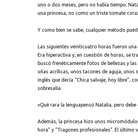
uno o dos meses, pero no había tiempo. Nat
una princesa, no como un triste tomate cora
Y como bien se sabe, cualquier método puede
Las siguientes veinticuatro horas fueron una 
Era hiperactiva y, en cuestión de horas, se t
buscó frenéticamente fotos de bellezas y las 
uñas acrílicas, unos tacones de aguja, unos 
inglés que decía “Chica salvaje, hoy libre”,
sobresalía.
«Qué rara la lenguapensó Natalia, pero debe
Además, la princesa hizo unos micromódulos 
hora” y “Tragones profesionales”. El último v