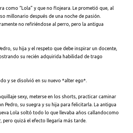
ra como “Lola” y que no flojeara. Le prometió que, al
oso millonario después de una noche de pasión.
amente no refiriéndose al perro, pero la antigua
dro, su hija y el respeto que debe inspirar un docente,
ostrando su recién adquirida habilidad de trago
do y se disolvió en su nuevo *alter ego*.
aquillaje sexy, meterse en los shorts, practicar caminar
n Pedro, su suegra y su hija para felicitarla. La antigua
 nueva Lola soltó todo lo que llevaba años callandocomo
 pero quizá el efecto llegaría más tarde.