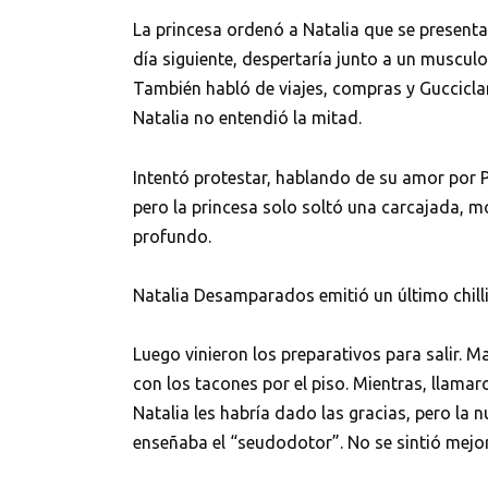
La princesa ordenó a Natalia que se presenta
día siguiente, despertaría junto a un muscul
También habló de viajes, compras y Gucciclar
Natalia no entendió la mitad.
Intentó protestar, hablando de su amor por Pe
pero la princesa solo soltó una carcajada, m
profundo.
Natalia Desamparados emitió un último chilli
Luego vinieron los preparativos para salir. M
con los tacones por el piso. Mientras, llamaro
Natalia les habría dado las gracias, pero la
enseñaba el “seudodotor”. No se sintió mejor,