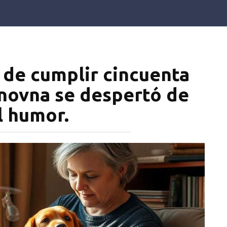
 de cumplir cincuenta
ánovna se despertó de
l humor.