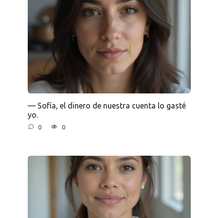
— Sofía, el dinero de nuestra cuenta lo gasté
yo.
0
0