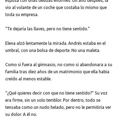
esposa con unas deudas enormes. Un año después, la
vio al volante de un coche que costaba lo mismo que
toda su empresa.
“Te dejaría las llaves, pero no tiene sentido.”
Elena alzó lentamente la mirada. Andrés estaba en el
umbral, con una bolsa de deporte. No una maleta.
Como si fuera al gimnasio, no como si abandonara a su
familia tras diez años de un matrimonio que ella había
creído al menos estable.
“¿Qué quieres decir con que no tiene sentido?” Su voz
era firme, sin un solo temblor. Por dentro, todo se
tensaba como un nudo helado, pero no le permitiría ver
su dolor. A él no.