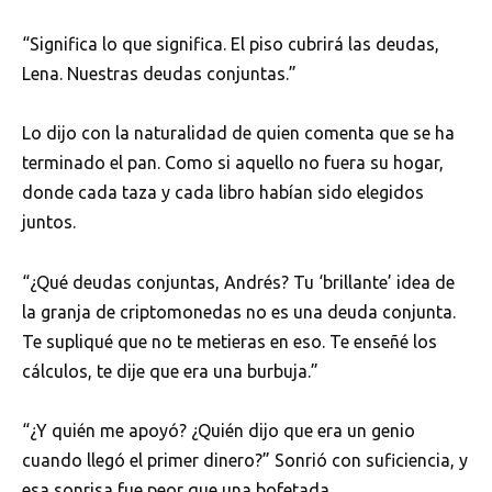
“Significa lo que significa. El piso cubrirá las deudas,
Lena. Nuestras deudas conjuntas.”
Lo dijo con la naturalidad de quien comenta que se ha
terminado el pan. Como si aquello no fuera su hogar,
donde cada taza y cada libro habían sido elegidos
juntos.
“¿Qué deudas conjuntas, Andrés? Tu ‘brillante’ idea de
la granja de criptomonedas no es una deuda conjunta.
Te supliqué que no te metieras en eso. Te enseñé los
cálculos, te dije que era una burbuja.”
“¿Y quién me apoyó? ¿Quién dijo que era un genio
cuando llegó el primer dinero?” Sonrió con suficiencia, y
esa sonrisa fue peor que una bofetada.