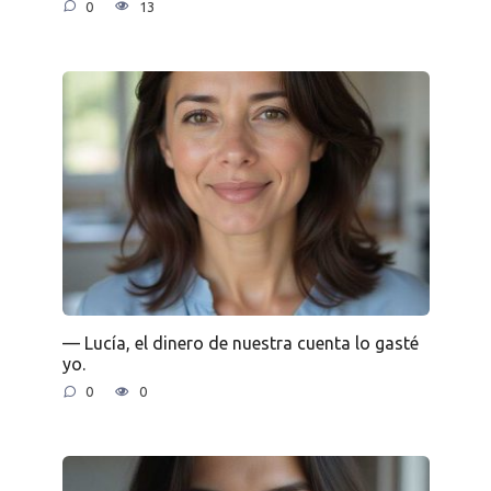
0
13
— Lucía, el dinero de nuestra cuenta lo gasté
yo.
0
0