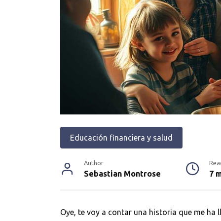
Educación financiera y salud
Author
Rea
Sebastian Montrose
7 
Oye, te voy a contar una historia que me ha l