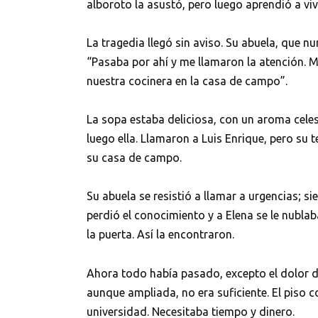
alboroto la asustó, pero luego aprendió a v
La tragedia llegó sin aviso. Su abuela, que n
“Pasaba por ahí y me llamaron la atención. M
nuestra cocinera en la casa de campo”.
La sopa estaba deliciosa, con un aroma celesti
luego ella. Llamaron a Luis Enrique, pero su
su casa de campo.
Su abuela se resistió a llamar a urgencias; 
perdió el conocimiento y a Elena se le nublab
la puerta. Así la encontraron.
Ahora todo había pasado, excepto el dolor de
aunque ampliada, no era suficiente. El piso 
universidad. Necesitaba tiempo y dinero.