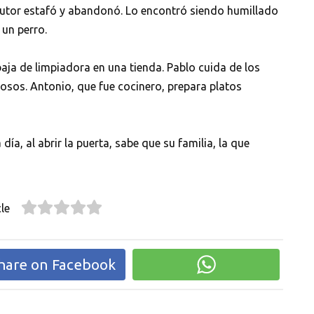
 tutor estafó y abandonó. Lo encontró siendo humillado
 un perro.
baja de limpiadora en una tienda. Pablo cuida de los
osos. Antonio, que fue cocinero, prepara platos
día, al abrir la puerta, sabe que su familia, la que
le
hare on Facebook