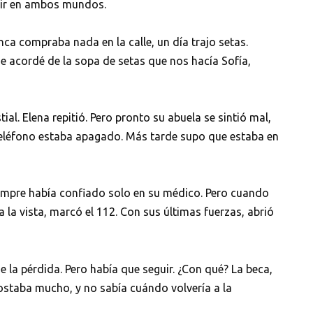
ivir en ambos mundos.
unca compraba nada en la calle, un día trajo setas.
e acordé de la sopa de setas que nos hacía Sofía,
al. Elena repitió. Pero pronto su abuela se sintió mal,
 teléfono estaba apagado. Más tarde supo que estaba en
siempre había confiado solo en su médico. Pero cuando
a la vista, marcó el 112. Con sus últimas fuerzas, abrió
 la pérdida. Pero había que seguir. ¿Con qué? La beca,
costaba mucho, y no sabía cuándo volvería a la