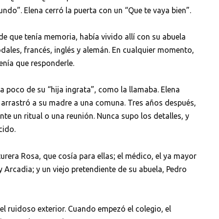
ndo”. Elena cerró la puerta con un “Que te vaya bien”.
de que tenía memoria, había vivido allí con su abuela
dales, francés, inglés y alemán. En cualquier momento,
enía que responderle.
 poco de su “hija ingrata”, como la llamaba. Elena
al arrastró a su madre a una comuna. Tres años después,
nte un ritual o una reunión. Nunca supo los detalles, y
cido.
urera Rosa, que cosía para ellas; el médico, el ya mayor
y Arcadia; y un viejo pretendiente de su abuela, Pedro
el ruidoso exterior. Cuando empezó el colegio, el