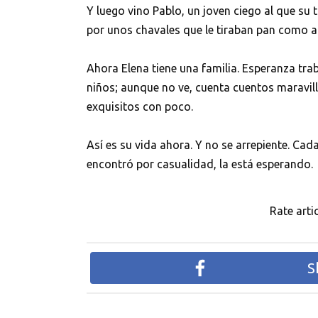
Y luego vino Pablo, un joven ciego al que su
por unos chavales que le tiraban pan como a
Ahora Elena tiene una familia. Esperanza tra
niños; aunque no ve, cuenta cuentos maravill
exquisitos con poco.
Así es su vida ahora. Y no se arrepiente. Cada 
encontró por casualidad, la está esperando.
Rate artic
S