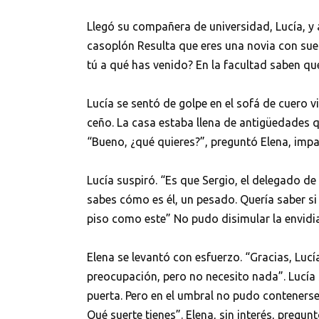
Llegó su compañera de universidad, Lucía, y a
casoplón Resulta que eres una novia con suert
tú a qué has venido? En la facultad saben q
Lucía se sentó de golpe en el sofá de cuero vi
ceño. La casa estaba llena de antigüedades 
“Bueno, ¿qué quieres?”, preguntó Elena, impac
Lucía suspiró. “Es que Sergio, el delegado de
sabes cómo es él, un pesado. Quería saber s
piso como este” No pudo disimular la envidia
Elena se levantó con esfuerzo. “Gracias, Lucí
preocupación, pero no necesito nada”. Lucía s
puerta. Pero en el umbral no pudo contenerse:
Qué suerte tienes”. Elena, sin interés, pregunt