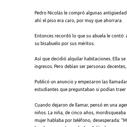
Pedro Nicolás le compró algunas antigüedade
ahí: el piso era caro, por muy que ahorrara.
Entonces recordó lo que su abuela le contó: 
su bisabuelo por sus méritos.
Así que decidió alquilar habitaciones. Ella se
ingresos. Pero debían ser personas decentes,
Publicó un anuncio y empezaron las llamadas.
estudiantes que preguntaban si podían traer
Cuando dejaron de llamar, pensó en una agenc
niños. La niña, de cinco años, mordisqueaba u
mujer hablaba por teléfono, desesperada: “Mi