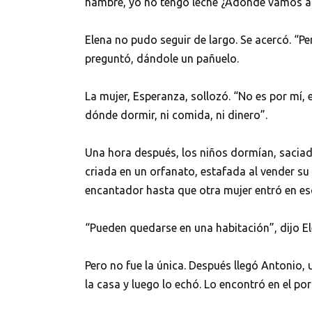
hambre, yo no tengo leche ¿Adónde vamos a 
Elena no pudo seguir de largo. Se acercó. “P
preguntó, dándole un pañuelo.
La mujer, Esperanza, sollozó. “No es por mí,
dónde dormir, ni comida, ni dinero”.
Una hora después, los niños dormían, saciado
criada en un orfanato, estafada al vender s
encantador hasta que otra mujer entró en es
“Pueden quedarse en una habitación”, dijo E
Pero no fue la única. Después llegó Antonio,
la casa y luego lo echó. Lo encontró en el por