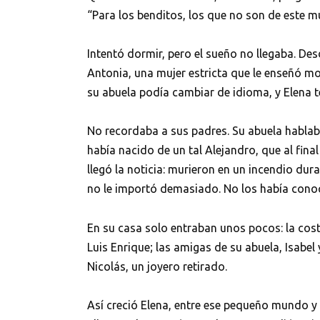
“Para los benditos, los que no son de este mu
Intentó dormir, pero el sueño no llegaba. Des
Antonia, una mujer estricta que le enseñó mo
su abuela podía cambiar de idioma, y Elena t
No recordaba a sus padres. Su abuela hablaba
había nacido de un tal Alejandro, que al fin
llegó la noticia: murieron en un incendio dura
no le importó demasiado. No los había cono
En su casa solo entraban unos pocos: la cost
Luis Enrique; las amigas de su abuela, Isabel 
Nicolás, un joyero retirado.
Así creció Elena, entre ese pequeño mundo y 