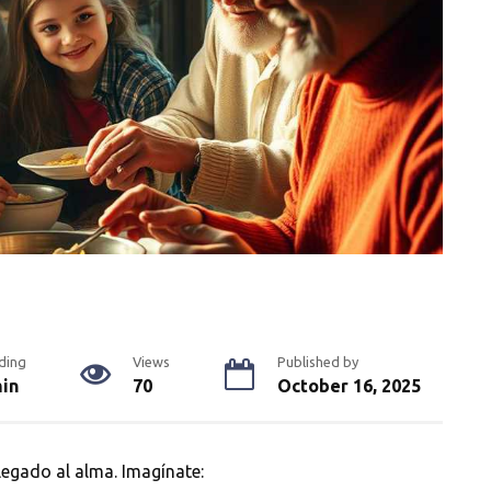
ding
Views
Published by
min
70
October 16, 2025
legado al alma. Imagínate: