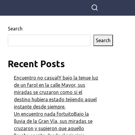
Search
Search
Recent Posts
Encuentro no casualY bajo la tenue luz
de un farol en la calle Mayor, sus
miradas se cruzaron como si el
destino hubiera estado tejiendo aquel
instante desde siempre.
Un encuentro nada fortuitoBajo la
lluvia de la Gran Vía, sus miradas se
cruzaron y supieron que aquello