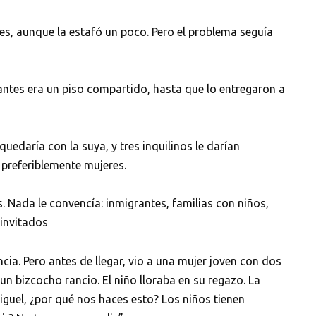
s, aunque la estafó un poco. Pero el problema seguía
antes era un piso compartido, hasta que lo entregaron a
 quedaría con la suya, y tres inquilinos le darían
 preferiblemente mujeres.
 Nada le convencía: inmigrantes, familias con niños,
 invitados
ia. Pero antes de llegar, vio a una mujer joven con dos
n bizcocho rancio. El niño lloraba en su regazo. La
guel, ¿por qué nos haces esto? Los niños tienen