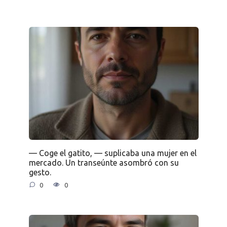
— Coge el gatito, — suplicaba una mujer en el
mercado. Un transeúnte asombró con su
gesto.
0
0