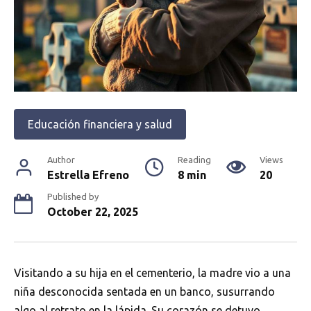
Educación financiera y salud
Author
Reading
Views
Estrella Efreno
8 min
20
Published by
October 22, 2025
Visitando a su hija en el cementerio, la madre vio a una
niña desconocida sentada en un banco, susurrando
algo al retrato en la lápida. Su corazón se detuvo.