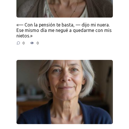
«— Con la pensión te basta, — dijo mi nuera.
Ese mismo día me negué a quedarme con mis
nietos.»
0
0