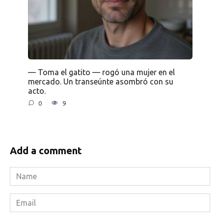
— Toma el gatito — rogó una mujer en el
mercado. Un transeúnte asombró con su
acto.
0
9
Add a comment
Name
*
Email
*