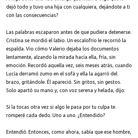
dejó todo y tuvo una hija con cualquiera, dejándote a ti
con las consecuencias?
Las palabras escaparon antes de que pudiera detenerse.
Cristina se mordió el labio. Un escalofrío le recorrió la
espalda. Vio cómo Valerio dejaba los documentos
lentamente, alzando la mirada hacia ella, fría, sin
emoción. Recordó aquella vez, seis meses atrás, cuando
Lucía derramó zumo en el sofá y ella la agarró del
brazo, gritándole. Él apareció. Sin gritos, sin gestos.
Solo apartó su mano y, con voz serena y helada, dijo:
Si la tocas otra vez si algo le pasa por tu culpa te
romperé cada dedo. Uno a uno. ¿Entendido?
Entendió. Entonces, como ahora, sabía que ese hombre,