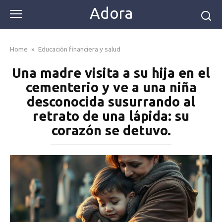
Skip
Adora
to
content
Home
»
Educación financiera y salud
Una madre visita a su hija en el
cementerio y ve a una niña
desconocida susurrando al
retrato de una lápida: su
corazón se detuvo.