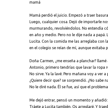
mamá
Mamá perdió el juicio. Empezó a traer basura 
Luego, cualquier cosa. Dejó de importarle nos
murmurando, revolviéndolos. No entendía có
en año y medio. Pero no le dije nada a papá.
Lucita. Con la comida me las arreglaba con l
en el colegio se reían de mí, aunque evitaba p
Doña Carmen, ¿me enseña a planchar? llamé a
Antonio, primero tendrías que lavar la ropa 
No sirve. Ya la lavé. Pero mañana voy a ver a 
¿Quiere decir que? se sorprendió. ¿No sabe 
No le diré nada. Él se fue, así que el problem
Me dejó entrar, pensó un momento y añadió:
Tráete a Lucita también. Os arreglaré. Y trae