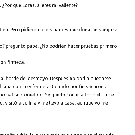
 ¿Por qué lloras, si eres mi valiente?
rutina. Pero pidieron a mis padres que donaran sangre al
no? preguntó papá. ¿No podrían hacer pruebas primero
con firmeza.
al borde del desmayo. Después no podía quedarse
hablaba con la enfermera. Cuando por fin sacaron a
omo había prometido. Se quedó con ella todo el fin de
 visitó a su hija y me llevó a casa, aunque yo me