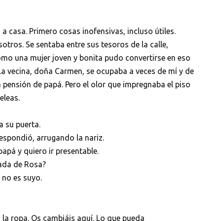
a casa. Primero cosas inofensivas, incluso útiles.
otros. Se sentaba entre sus tesoros de la calle,
mo una mujer joven y bonita pudo convertirse en eso
 La vecina, doña Carmen, se ocupaba a veces de mí y de
a pensión de papá. Pero el olor que impregnaba el piso
eleas.
 su puerta.
respondió, arrugando la nariz.
papá y quiero ir presentable.
nada de Rosa?
a no es suyo.
d la ropa. Os cambiáis aquí. Lo que pueda