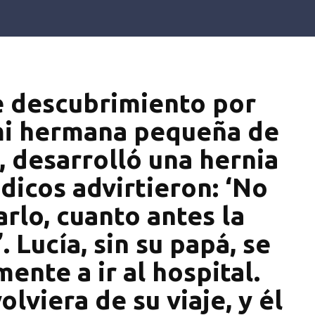
e descubrimiento por
 mi hermana pequeña de
, desarrolló una hernia
dicos advirtieron: ‘No
rlo, cuanto antes la
 Lucía, sin su papá, se
nte a ir al hospital.
lviera de su viaje, y él