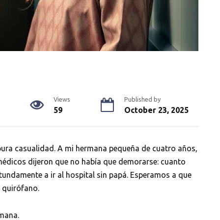
Views
Published by
59
October 23, 2025
r pura casualidad. A mi hermana pequeña de cuatro años,
s médicos dijeron que no había que demorarse: cuanto
otundamente a ir al hospital sin papá. Esperamos a que
l quirófano.
rmana.