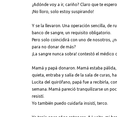
¿Adónde voy a ir, cariño? Claro que te espero.
¡No lloro, solo estoy suspirando!
Y se la llevaron. Una operación sencilla, de 
banco de sangre, un requisito obligatorio.
Pero solo coincidirá con uno de nosotros, ¿
para no donar de más?
¡La sangre nunca sobra! contestó el médico 
Mamá y papá donaron. Mamá estaba pálida, 
quieta, entraba y salía de la sala de curas, 
Lucita del quirófano, papá fue a recibirla, c
semana. Mamá pareció tranquilizarse un poco,
resistí.
Yo también puedo cuidarla insistí, terco.