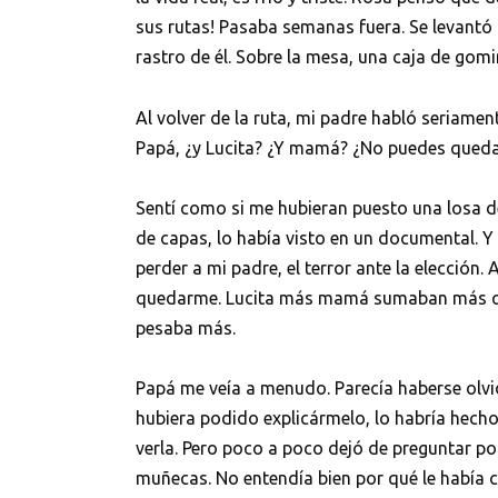
sus rutas! Pasaba semanas fuera. Se levantó 
rastro de él. Sobre la mesa, una caja de go
Al volver de la ruta, mi padre habló seriame
Papá, ¿y Lucita? ¿Y mamá? ¿No puedes queda
Sentí como si me hubieran puesto una losa 
de capas, lo había visto en un documental. Y
perder a mi padre, el terror ante la elección.
quedarme. Lucita más mamá sumaban más que
pesaba más.
Papá me veía a menudo. Parecía haberse olvid
hubiera podido explicármelo, lo habría hecho.
verla. Pero poco a poco dejó de preguntar po
muñecas. No entendía bien por qué le había c