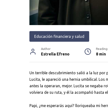
Educación financiera y salud
Author
Reading
Estrella Efreno
8 min
Un terrible descubrimiento salió a la luz po
Lucita, le apareció una hernia umbilical. Lo
antes la operaran, mejor. Lucita se negaba r
volviera de su ruta, y él la acompañó hasta e
Papi, ¿me esperarás aquí? lloriqueaba mi he