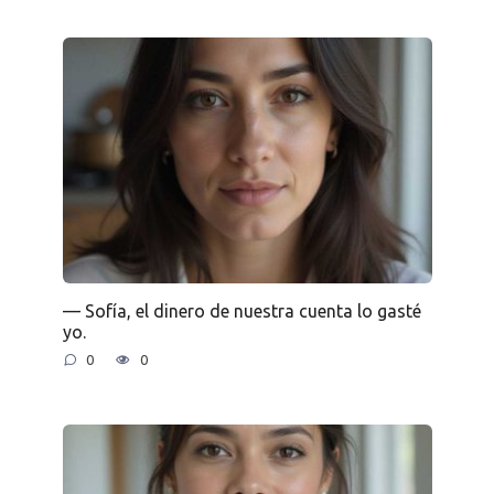
— Sofía, el dinero de nuestra cuenta lo gasté
yo.
0
0