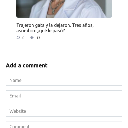
Trajeron gata y la dejaron. Tres años,
asombro: ¿qué le pasó?
0
13
Add a comment
Name
*
Email
*
Website
Comment