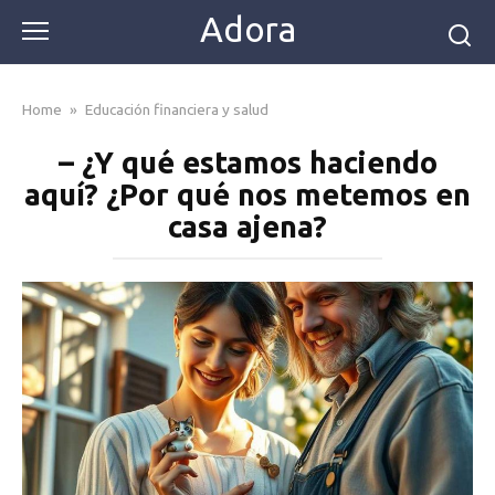
Skip
Adora
to
content
Home
»
Educación financiera y salud
– ¿Y qué estamos haciendo
aquí? ¿Por qué nos metemos en
casa ajena?