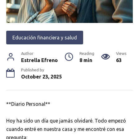
Educación financiera y salud
Author
Reading
Views
Estrella Efreno
8 min
63
Published by
October 23, 2025
**Diario Personal**
Hoy ha sido un día que jamás olvidaré. Todo empezó
cuando entré en nuestra casa y me encontré con esa
pregunta: