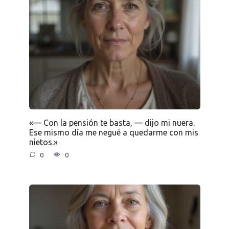
«— Con la pensión te basta, — dijo mi nuera.
Ese mismo día me negué a quedarme con mis
nietos.»
0
0