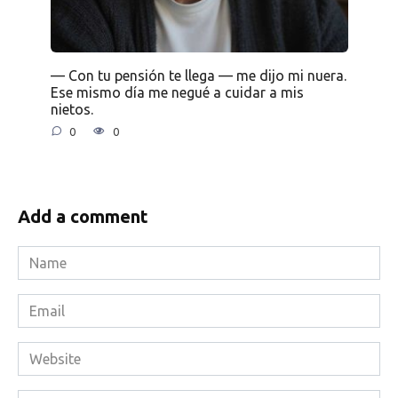
— Con tu pensión te llega — me dijo mi nuera.
Ese mismo día me negué a cuidar a mis
nietos.
0
0
Add a comment
Name
*
Email
*
Website