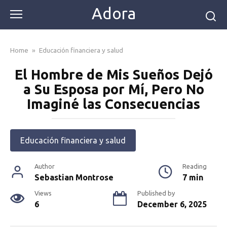
Skip
Adora
to
content
Home
»
Educación financiera y salud
El Hombre de Mis Sueños Dejó
a Su Esposa por Mí, Pero No
Imaginé las Consecuencias
Educación financiera y salud
Author
Reading
Sebastian Montrose
7 min
Views
Published by
6
December 6, 2025