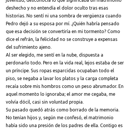
juventud; desconocía lo que significaba un matrimonio
deshecho y no entendía el dolor oculto tras esas
historias. No sentí ni una sombra de vergüenza cuando
Pedro dejó a su esposa por mí. ¿Quién habría pensado
que esa decisión se convertiría en mi tormento? Como
dice el refrán, la felicidad no se construye a expensas
del sufrimiento ajeno.
Al ser elegido, me sentí en la nube, dispuesta a
perdonarlo todo. Pero en la vida real, lejos estaba de ser
un príncipe. Sus ropas esparcidas ocupaban todo el
piso, se negaba a lavar los platos y la carga completa
recaía sobre mis hombros como un peso abrumador. En
aquel momento lo ignoraba; el amor me cegaba, me
volvía dócil, casi sin voluntad propia.
Su pasado quedó atrás como borrado de la memoria.
No tenían hijos y, según me confesó, el matrimonio
había sido una presión de los padres de ella. Contigo es