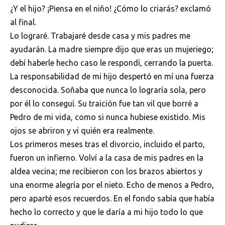
¿Y el hijo? ¡Piensa en el niño! ¿Cómo lo criarás? exclamó
al final.
Lo lograré. Trabajaré desde casa y mis padres me
ayudarán. La madre siempre dijo que eras un mujeriego;
debí haberle hecho caso le respondí, cerrando la puerta.
La responsabilidad de mi hijo despertó en mí una fuerza
desconocida. Soñaba que nunca lo lograría sola, pero
por él lo conseguí. Su traición fue tan vil que borré a
Pedro de mi vida, como si nunca hubiese existido. Mis
ojos se abriron y vi quién era realmente.
Los primeros meses tras el divorcio, incluido el parto,
fueron un infierno. Volví a la casa de mis padres en la
aldea vecina; me recibieron con los brazos abiertos y
una enorme alegría por el nieto. Echo de menos a Pedro,
pero aparté esos recuerdos. En el fondo sabía que había
hecho lo correcto y que le daría a mi hijo todo lo que