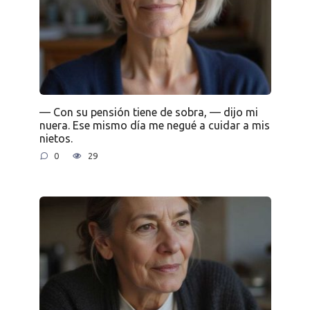
— Con su pensión tiene de sobra, — dijo mi
nuera. Ese mismo día me negué a cuidar a mis
nietos.
0
29