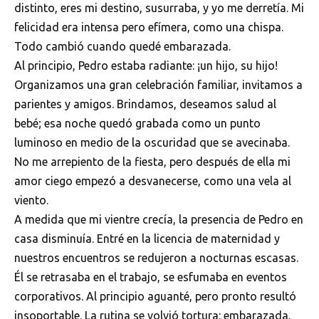
distinto, eres mi destino, susurraba, y yo me derretía. Mi
felicidad era intensa pero efímera, como una chispa.
Todo cambió cuando quedé embarazada.
Al principio, Pedro estaba radiante: ¡un hijo, su hijo!
Organizamos una gran celebración familiar, invitamos a
parientes y amigos. Brindamos, deseamos salud al
bebé; esa noche quedó grabada como un punto
luminoso en medio de la oscuridad que se avecinaba.
No me arrepiento de la fiesta, pero después de ella mi
amor ciego empezó a desvanecerse, como una vela al
viento.
A medida que mi vientre crecía, la presencia de Pedro en
casa disminuía. Entré en la licencia de maternidad y
nuestros encuentros se redujeron a nocturnas escasas.
Él se retrasaba en el trabajo, se esfumaba en eventos
corporativos. Al principio aguanté, pero pronto resultó
insoportable. La rutina se volvió tortura: embarazada,