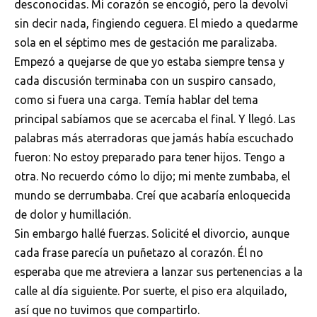
desconocidas. Mi corazón se encogió, pero la devolví
sin decir nada, fingiendo ceguera. El miedo a quedarme
sola en el séptimo mes de gestación me paralizaba.
Empezó a quejarse de que yo estaba siempre tensa y
cada discusión terminaba con un suspiro cansado,
como si fuera una carga. Temía hablar del tema
principal sabíamos que se acercaba el final. Y llegó. Las
palabras más aterradoras que jamás había escuchado
fueron: No estoy preparado para tener hijos. Tengo a
otra. No recuerdo cómo lo dijo; mi mente zumbaba, el
mundo se derrumbaba. Creí que acabaría enloquecida
de dolor y humillación.
Sin embargo hallé fuerzas. Solicité el divorcio, aunque
cada frase parecía un puñetazo al corazón. Él no
esperaba que me atreviera a lanzar sus pertenencias a la
calle al día siguiente. Por suerte, el piso era alquilado,
así que no tuvimos que compartirlo.