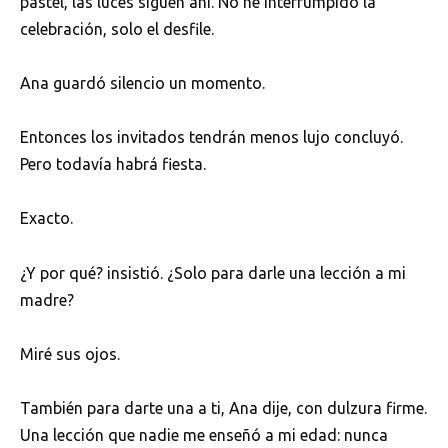
pastel, las luces siguen ahí. No he interrumpido la
celebración, solo el desfile.
Ana guardó silencio un momento.
Entonces los invitados tendrán menos lujo concluyó.
Pero todavía habrá fiesta.
Exacto.
¿Y por qué? insistió. ¿Solo para darle una lección a mi
madre?
Miré sus ojos.
También para darte una a ti, Ana dije, con dulzura firme.
Una lección que nadie me enseñó a mi edad: nunca