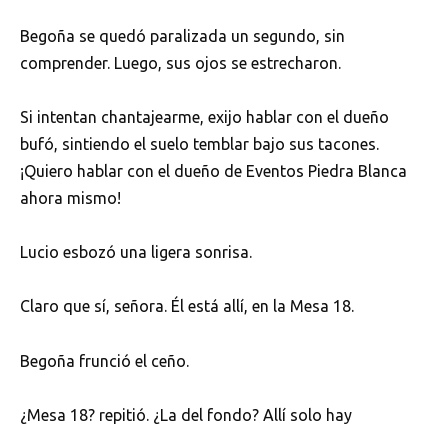
Begoña se quedó paralizada un segundo, sin
comprender. Luego, sus ojos se estrecharon.
Si intentan chantajearme, exijo hablar con el dueño
bufó, sintiendo el suelo temblar bajo sus tacones.
¡Quiero hablar con el dueño de Eventos Piedra Blanca
ahora mismo!
Lucio esbozó una ligera sonrisa.
Claro que sí, señora. Él está allí, en la Mesa 18.
Begoña frunció el ceño.
¿Mesa 18? repitió. ¿La del fondo? Allí solo hay