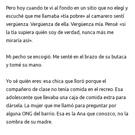
Pero hoy cuando te vi al fondo en un sitio que no elegí y
escuché que me llamaba «tía pobre» al camarero sentí
vergüenza. Vergüenza de ella. Vergüenza mía. Pensé: «si
la tía supiera quién soy de verdad, nunca más me
miraría así».
Mi pecho se encogió. Me senté en el brazo de su butaca
y tomé su mano.
Yo sé quién eres: esa chica que lloró porque el
compañero de clase no tenía comida en el recreo. Esa
adolescente que llevaba una caja de comida extra para
dársela. La mujer que me llamó para preguntar por
alguna ONG del barrio. Esa es la Ana que conozco, no la
sombra de su madre.