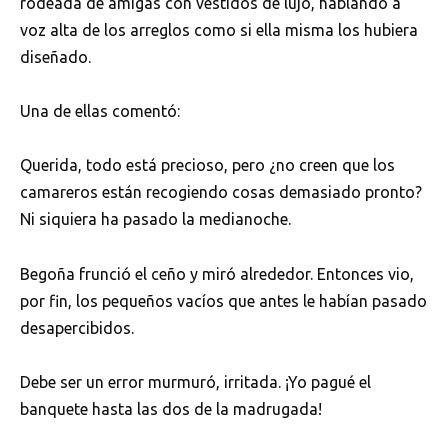
rodeada de amigas con vestidos de lujo, hablando a
voz alta de los arreglos como si ella misma los hubiera
diseñado.
Una de ellas comentó:
Querida, todo está precioso, pero ¿no creen que los
camareros están recogiendo cosas demasiado pronto?
Ni siquiera ha pasado la medianoche.
Begoña frunció el ceño y miró alrededor. Entonces vio,
por fin, los pequeños vacíos que antes le habían pasado
desapercibidos.
Debe ser un error murmuró, irritada. ¡Yo pagué el
banquete hasta las dos de la madrugada!