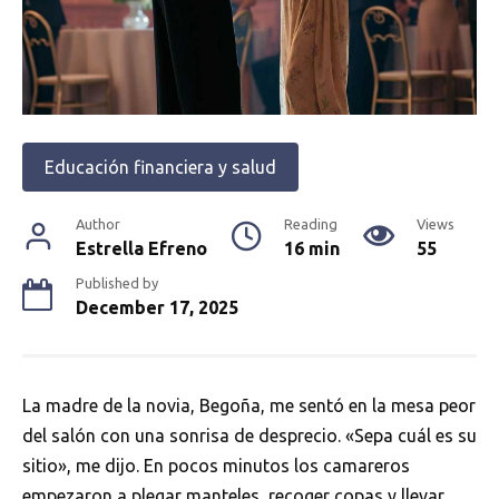
Educación financiera y salud
Author
Reading
Views
Estrella Efreno
16 min
55
Published by
December 17, 2025
La madre de la novia, Begoña, me sentó en la mesa peor
del salón con una sonrisa de desprecio. «Sepa cuál es su
sitio», me dijo. En pocos minutos los camareros
empezaron a plegar manteles, recoger copas y llevar,