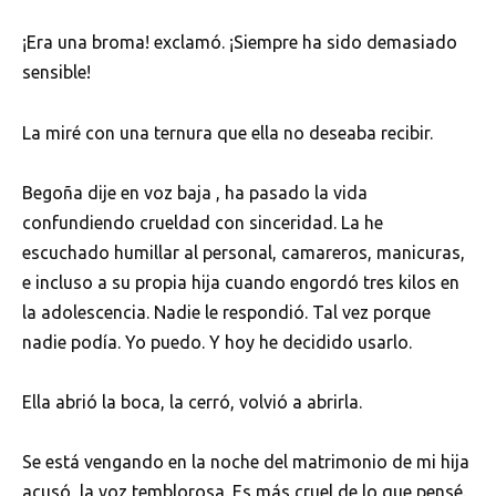
¡Era una broma! exclamó. ¡Siempre ha sido demasiado
sensible!
La miré con una ternura que ella no deseaba recibir.
Begoña dije en voz baja , ha pasado la vida
confundiendo crueldad con sinceridad. La he
escuchado humillar al personal, camareros, manicuras,
e incluso a su propia hija cuando engordó tres kilos en
la adolescencia. Nadie le respondió. Tal vez porque
nadie podía. Yo puedo. Y hoy he decidido usarlo.
Ella abrió la boca, la cerró, volvió a abrirla.
Se está vengando en la noche del matrimonio de mi hija
acusó, la voz temblorosa. Es más cruel de lo que pensé.