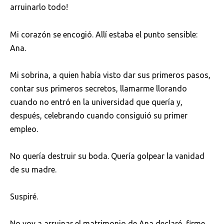
arruinarlo todo!
Mi corazón se encogió. Allí estaba el punto sensible:
Ana.
Mi sobrina, a quien había visto dar sus primeros pasos,
contar sus primeros secretos, llamarme llorando
cuando no entró en la universidad que quería y,
después, celebrando cuando consiguió su primer
empleo.
No quería destruir su boda. Quería golpear la vanidad
de su madre.
Suspiré.
No voy a arruinar el matrimonio de Ana declaré, firme.