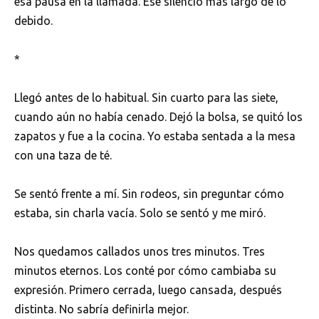
esa pausa en la llamada. Ese silencio más largo de lo
debido.
*
Llegó antes de lo habitual. Sin cuarto para las siete,
cuando aún no había cenado. Dejó la bolsa, se quitó los
zapatos y fue a la cocina. Yo estaba sentada a la mesa
con una taza de té.
Se sentó frente a mí. Sin rodeos, sin preguntar cómo
estaba, sin charla vacía. Solo se sentó y me miró.
Nos quedamos callados unos tres minutos. Tres
minutos eternos. Los conté por cómo cambiaba su
expresión. Primero cerrada, luego cansada, después
distinta. No sabría definirla mejor.