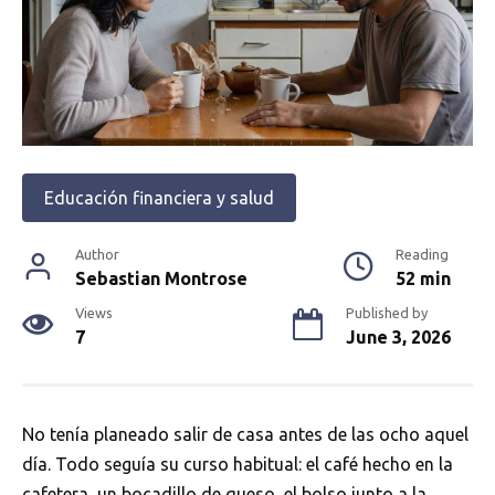
Educación financiera y salud
Author
Reading
Sebastian Montrose
52 min
Views
Published by
7
June 3, 2026
No tenía planeado salir de casa antes de las ocho aquel
día. Todo seguía su curso habitual: el café hecho en la
cafetera, un bocadillo de queso, el bolso junto a la