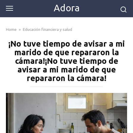
Skip
Adora
to
content
Home
»
Educación financiera y salud
¡No tuve tiempo de avisar a mi
marido de que repararon la
cámara!¡No tuve tiempo de
avisar a mi marido de que
repararon la cámara!