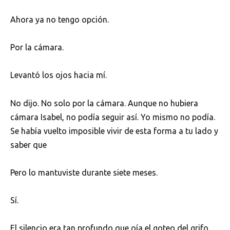
Ahora ya no tengo opción.
Por la cámara.
Levantó los ojos hacia mí.
No dijo. No solo por la cámara. Aunque no hubiera
cámara Isabel, no podía seguir así. Yo mismo no podía.
Se había vuelto imposible vivir de esta forma a tu lado y
saber que
Pero lo mantuviste durante siete meses.
Sí.
El silencio era tan profundo que oía el goteo del grifo