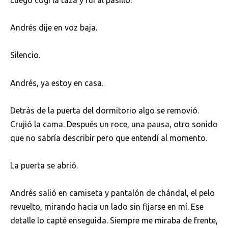
Luego cogí la taza y fui al pasillo.
Andrés dije en voz baja.
Silencio.
Andrés, ya estoy en casa.
Detrás de la puerta del dormitorio algo se removió.
Crujió la cama. Después un roce, una pausa, otro sonido
que no sabría describir pero que entendí al momento.
La puerta se abrió.
Andrés salió en camiseta y pantalón de chándal, el pelo
revuelto, mirando hacia un lado sin fijarse en mí. Ese
detalle lo capté enseguida. Siempre me miraba de frente,