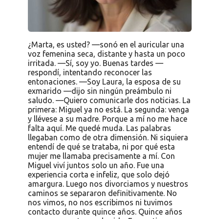
¿Marta, es usted? —sonó en el auricular una
voz femenina seca, distante y hasta un poco
irritada. —Sí, soy yo. Buenas tardes —
respondí, intentando reconocer las
entonaciones. —Soy Laura, la esposa de su
exmarido —dijo sin ningún preámbulo ni
saludo. —Quiero comunicarle dos noticias. La
primera: Miguel ya no está. La segunda: venga
y llévese a su madre. Porque a mí no me hace
falta aquí. Me quedé muda. Las palabras
llegaban como de otra dimensión. Ni siquiera
entendí de qué se trataba, ni por qué esta
mujer me llamaba precisamente a mí. Con
Miguel viví juntos solo un año. Fue una
experiencia corta e infeliz, que solo dejó
amargura. Luego nos divorciamos y nuestros
caminos se separaron definitivamente. No
nos vimos, no nos escribimos ni tuvimos
contacto durante quince años. Quince años