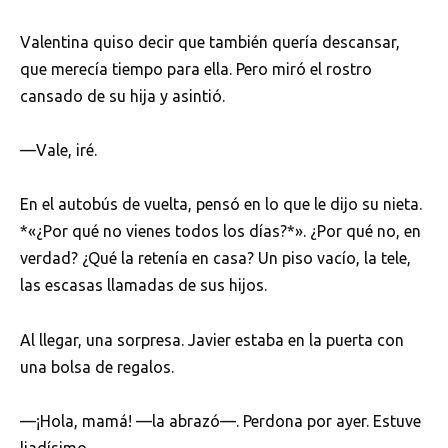
Valentina quiso decir que también quería descansar,
que merecía tiempo para ella. Pero miró el rostro
cansado de su hija y asintió.
—Vale, iré.
En el autobús de vuelta, pensó en lo que le dijo su nieta.
*«¿Por qué no vienes todos los días?*». ¿Por qué no, en
verdad? ¿Qué la retenía en casa? Un piso vacío, la tele,
las escasas llamadas de sus hijos.
Al llegar, una sorpresa. Javier estaba en la puerta con
una bolsa de regalos.
—¡Hola, mamá! —la abrazó—. Perdona por ayer. Estuve
liadísimo.