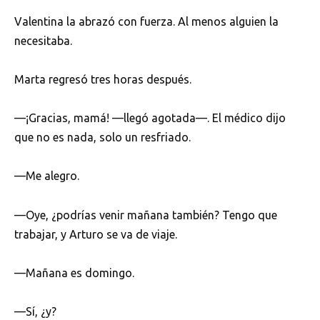
Valentina la abrazó con fuerza. Al menos alguien la
necesitaba.
Marta regresó tres horas después.
—¡Gracias, mamá! —llegó agotada—. El médico dijo
que no es nada, solo un resfriado.
—Me alegro.
—Oye, ¿podrías venir mañana también? Tengo que
trabajar, y Arturo se va de viaje.
—Mañana es domingo.
—Sí, ¿y?