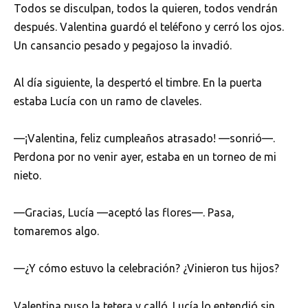
Todos se disculpan, todos la quieren, todos vendrán
después. Valentina guardó el teléfono y cerró los ojos.
Un cansancio pesado y pegajoso la invadió.
Al día siguiente, la despertó el timbre. En la puerta
estaba Lucía con un ramo de claveles.
—¡Valentina, feliz cumpleaños atrasado! —sonrió—.
Perdona por no venir ayer, estaba en un torneo de mi
nieto.
—Gracias, Lucía —aceptó las flores—. Pasa,
tomaremos algo.
—¿Y cómo estuvo la celebración? ¿Vinieron tus hijos?
Valentina puso la tetera y calló. Lucía lo entendió sin