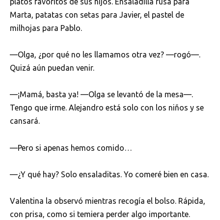
platos favoritos de sus hijos. Ensaladilla rusa para
Marta, patatas con setas para Javier, el pastel de
milhojas para Pablo.
—Olga, ¿por qué no les llamamos otra vez? —rogó—.
Quizá aún puedan venir.
—¡Mamá, basta ya! —Olga se levantó de la mesa—.
Tengo que irme. Alejandro está solo con los niños y se
cansará.
—Pero si apenas hemos comido…
—¿Y qué hay? Solo ensaladitas. Yo comeré bien en casa.
Valentina la observó mientras recogía el bolso. Rápida,
con prisa, como si temiera perder algo importante.