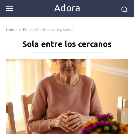
Skip
Adora
to
content
Home
»
Educación financiera y salud
Sola entre los cercanos