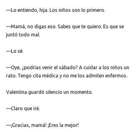
—Lo entiendo, hija. Los niños son lo primero.
—Mamá, no digas eso. Sabes que te quiero. Es que se
juntó todo mal.
—Lo sé.
—Oye, ¿podrías venir el sábado? A cuidar a los niños un
rato. Tengo cita médica y no me los admiten enfermos.
Valentina guardó silencio un momento.
—Claro que iré.
—¡Gracias, mamá! ¡Eres la mejor!