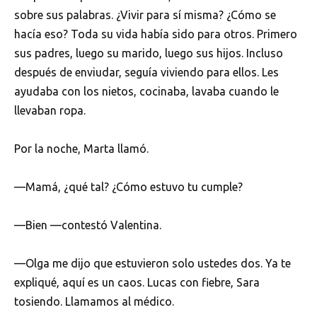
sobre sus palabras. ¿Vivir para sí misma? ¿Cómo se
hacía eso? Toda su vida había sido para otros. Primero
sus padres, luego su marido, luego sus hijos. Incluso
después de enviudar, seguía viviendo para ellos. Les
ayudaba con los nietos, cocinaba, lavaba cuando le
llevaban ropa.
Por la noche, Marta llamó.
—Mamá, ¿qué tal? ¿Cómo estuvo tu cumple?
—Bien —contestó Valentina.
—Olga me dijo que estuvieron solo ustedes dos. Ya te
expliqué, aquí es un caos. Lucas con fiebre, Sara
tosiendo. Llamamos al médico.