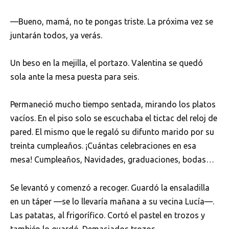
—Bueno, mamá, no te pongas triste. La próxima vez se
juntarán todos, ya verás.
Un beso en la mejilla, el portazo. Valentina se quedó
sola ante la mesa puesta para seis.
Permaneció mucho tiempo sentada, mirando los platos
vacíos. En el piso solo se escuchaba el tictac del reloj de
pared. El mismo que le regaló su difunto marido por su
treinta cumpleaños. ¡Cuántas celebraciones en esa
mesa! Cumpleaños, Navidades, graduaciones, bodas…
Se levantó y comenzó a recoger. Guardó la ensaladilla
en un táper —se lo llevaría mañana a su vecina Lucía—.
Las patatas, al frigorífico. Cortó el pastel en trozos y
también lo guardó. Demasiados trozos.