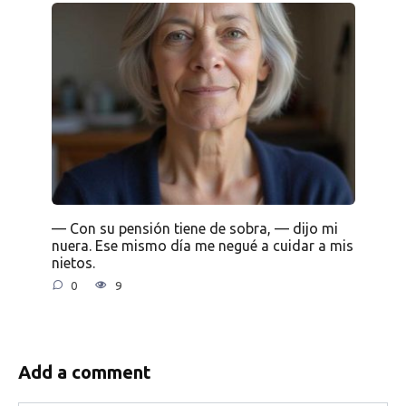
— Con su pensión tiene de sobra, — dijo mi
nuera. Ese mismo día me negué a cuidar a mis
nietos.
0
9
Add a comment