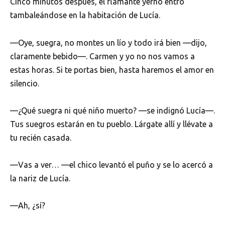
Cinco minutos después, el flamante yerno entró
tambaleándose en la habitación de Lucía.
—Oye, suegra, no montes un lío y todo irá bien —dijo,
claramente bebido—. Carmen y yo no nos vamos a
estas horas. Si te portas bien, hasta haremos el amor en
silencio.
—¿Qué suegra ni qué niño muerto? —se indignó Lucía—.
Tus suegros estarán en tu pueblo. Lárgate allí y llévate a
tu recién casada.
—Vas a ver… —el chico levantó el puño y se lo acercó a
la nariz de Lucía.
—Ah, ¿sí?