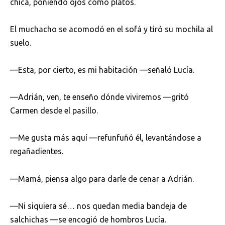
chica, poniendo ojos como platos.
El muchacho se acomodó en el sofá y tiró su mochila al
suelo.
—Esta, por cierto, es mi habitación —señaló Lucía.
—Adrián, ven, te enseño dónde viviremos —gritó
Carmen desde el pasillo.
—Me gusta más aquí —refunfuñó él, levantándose a
regañadientes.
—Mamá, piensa algo para darle de cenar a Adrián.
—Ni siquiera sé… nos quedan media bandeja de
salchichas —se encogió de hombros Lucía.