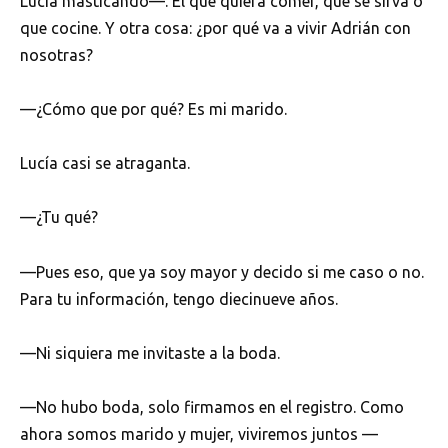
Lucía masticando—. El que quiera comer, que se sirva o
que cocine. Y otra cosa: ¿por qué va a vivir Adrián con
nosotras?
—¿Cómo que por qué? Es mi marido.
Lucía casi se atraganta.
—¿Tu qué?
—Pues eso, que ya soy mayor y decido si me caso o no.
Para tu información, tengo diecinueve años.
—Ni siquiera me invitaste a la boda.
—No hubo boda, solo firmamos en el registro. Como
ahora somos marido y mujer, viviremos juntos —