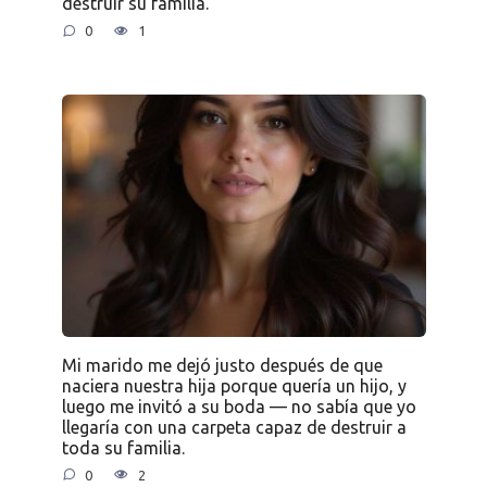
destruir su familia.
0
1
Mi marido me dejó justo después de que
naciera nuestra hija porque quería un hijo, y
luego me invitó a su boda — no sabía que yo
llegaría con una carpeta capaz de destruir a
toda su familia.
0
2