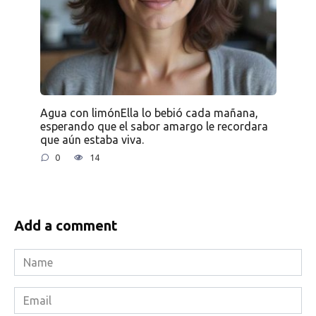
Agua con limónElla lo bebió cada mañana,
esperando que el sabor amargo le recordara
que aún estaba viva.
0
14
Add a comment
Name
*
Email
*