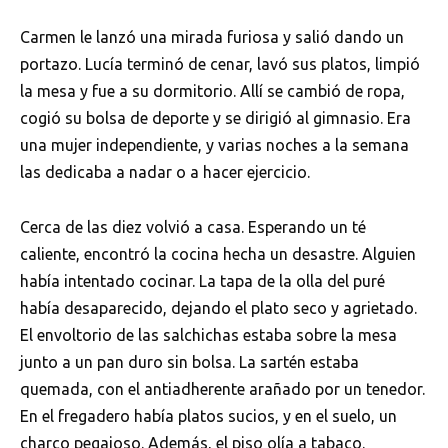
Carmen le lanzó una mirada furiosa y salió dando un
portazo. Lucía terminó de cenar, lavó sus platos, limpió
la mesa y fue a su dormitorio. Allí se cambió de ropa,
cogió su bolsa de deporte y se dirigió al gimnasio. Era
una mujer independiente, y varias noches a la semana
las dedicaba a nadar o a hacer ejercicio.
Cerca de las diez volvió a casa. Esperando un té
caliente, encontró la cocina hecha un desastre. Alguien
había intentado cocinar. La tapa de la olla del puré
había desaparecido, dejando el plato seco y agrietado.
El envoltorio de las salchichas estaba sobre la mesa
junto a un pan duro sin bolsa. La sartén estaba
quemada, con el antiadherente arañado por un tenedor.
En el fregadero había platos sucios, y en el suelo, un
charco pegajoso. Además, el piso olía a tabaco.