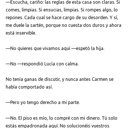
—Escucha, cariño: las reglas de esta casa son claras. Si
comes, limpias. Si ensucias, limpias. Si rompes algo, lo
repones. Cada cual se hace cargo de su desorden. Y sí,
me duele la sartén, porque no cuesta dos duros y ahora
está inservible.
—No quieres que vivamos aquí —espetó la hija.
—No —respondió Lucía con calma.
No tenía ganas de discutir, y nunca antes Carmen se
había comportado así.
—Pero yo tengo derecho a mi parte.
—No. El piso es mío, lo compré con mi dinero. Tú solo
estás empadronada aquí. No solucionéis vuestros