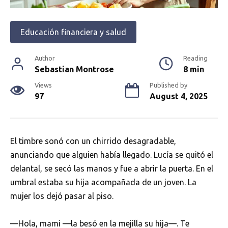
Educación financiera y salud
Author
Reading
Sebastian Montrose
8 min
Views
Published by
97
August 4, 2025
El timbre sonó con un chirrido desagradable,
anunciando que alguien había llegado. Lucía se quitó el
delantal, se secó las manos y fue a abrir la puerta. En el
umbral estaba su hija acompañada de un joven. La
mujer los dejó pasar al piso.
—Hola, mami —la besó en la mejilla su hija—. Te