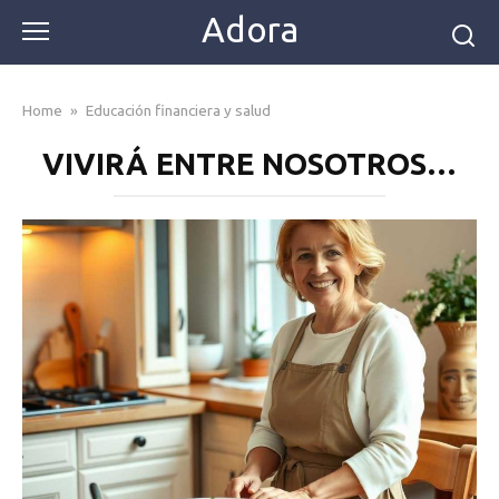
Skip
Adora
to
content
Home
»
Educación financiera y salud
VIVIRÁ ENTRE NOSOTROS…