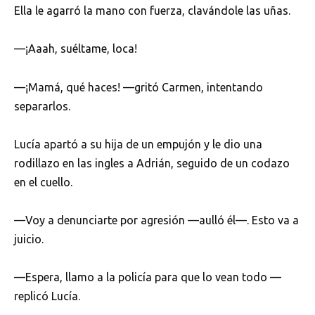
Ella le agarró la mano con fuerza, clavándole las uñas.
—¡Aaah, suéltame, loca!
—¡Mamá, qué haces! —gritó Carmen, intentando
separarlos.
Lucía apartó a su hija de un empujón y le dio una
rodillazo en las ingles a Adrián, seguido de un codazo
en el cuello.
—Voy a denunciarte por agresión —aulló él—. Esto va a
juicio.
—Espera, llamo a la policía para que lo vean todo —
replicó Lucía.