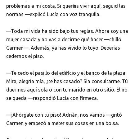
problemas a mi costa. Si queréis vivir aquí, seguid las
normas —explicó Lucía con voz tranquila.
—Toda mi vida ha sido bajo tus reglas. Ahora soy una
mujer casada y no vas a decirme qué hacer —chilló
Carmen—. Además, ya has vivido lo tuyo. Deberías
cedernos el piso.
—Te cedo el pasillo del edificio y el banco de la plaza.
Mira, alegría mía, ¿te has casado? Sin consultarme. Tú
duermes aquí sola o con tu marido en otro sitio. Él no
se queda —respondió Lucía con firmeza.
—¡Ahórgate con tu piso! Adrián, nos vamos —gritó
Carmen y empezó a meter sus cosas en una bolsa.