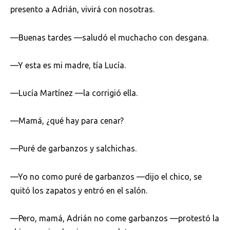
presento a Adrián, vivirá con nosotras.
—Buenas tardes —saludó el muchacho con desgana.
—Y esta es mi madre, tía Lucía.
—Lucía Martínez —la corrigió ella.
—Mamá, ¿qué hay para cenar?
—Puré de garbanzos y salchichas.
—Yo no como puré de garbanzos —dijo el chico, se
quitó los zapatos y entró en el salón.
—Pero, mamá, Adrián no come garbanzos —protestó la