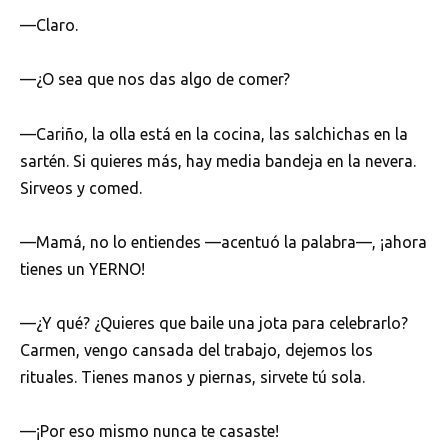
—Claro.
—¿O sea que nos das algo de comer?
—Cariño, la olla está en la cocina, las salchichas en la
sartén. Si quieres más, hay media bandeja en la nevera.
Sirveos y comed.
—Mamá, no lo entiendes —acentuó la palabra—, ¡ahora
tienes un YERNO!
—¿Y qué? ¿Quieres que baile una jota para celebrarlo?
Carmen, vengo cansada del trabajo, dejemos los
rituales. Tienes manos y piernas, sirvete tú sola.
—¡Por eso mismo nunca te casaste!