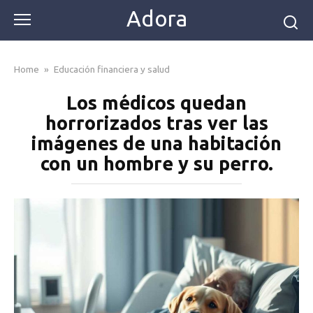
Skip
Adora
to
content
Home
»
Educación financiera y salud
Los médicos quedan
horrorizados tras ver las
imágenes de una habitación
con un hombre y su perro.