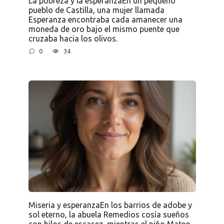
La pobreza y la esperanzaEn un pequeño
pueblo de Castilla, una mujer llamada
Esperanza encontraba cada amanecer una
moneda de oro bajo el mismo puente que
cruzaba hacia los olivos.
0
34
Miseria y esperanzaEn los barrios de adobe y
sol eterno, la abuela Remedios cosía sueños
con hilos de escasez, mientras el niño Mateo