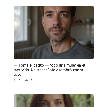
— Toma el gatito — rogó una mujer en el
mercado. Un transeúnte asombró con su
acto.
0
8