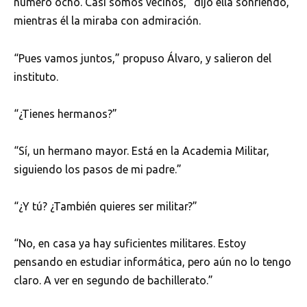
número ocho. Casi somos vecinos,” dijo ella sonriendo,
mientras él la miraba con admiración.
“Pues vamos juntos,” propuso Álvaro, y salieron del
instituto.
“¿Tienes hermanos?”
“Sí, un hermano mayor. Está en la Academia Militar,
siguiendo los pasos de mi padre.”
“¿Y tú? ¿También quieres ser militar?”
“No, en casa ya hay suficientes militares. Estoy
pensando en estudiar informática, pero aún no lo tengo
claro. A ver en segundo de bachillerato.”