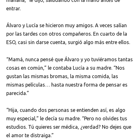
mañana,” le dijo, saludando con la mano antes de
entrar.
Álvaro y Lucía se hicieron muy amigos. A veces salían
por las tardes con otros compañeros. En cuarto de la
ESO, casi sin darse cuenta, surgió algo más entre ellos.
“Mamá, nunca pensé que Álvaro y yo tuviéramos tantas
cosas en común,” le contaba Lucía a su madre. “Nos
gustan las mismas bromas, la misma comida, las
mismas películas… hasta nuestra forma de pensar es
parecida.”
“Hija, cuando dos personas se entienden así, es algo
muy especial,” le decía su madre. “Pero no olvides tus
estudios. Tú quieres ser médica, ¿verdad? No dejes que
el amor te distraiga.”