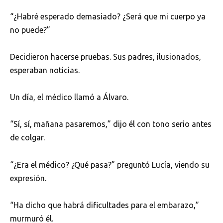
“¿Habré esperado demasiado? ¿Será que mi cuerpo ya
no puede?”
Decidieron hacerse pruebas. Sus padres, ilusionados,
esperaban noticias.
Un día, el médico llamó a Álvaro.
“Sí, sí, mañana pasaremos,” dijo él con tono serio antes
de colgar.
“¿Era el médico? ¿Qué pasa?” preguntó Lucía, viendo su
expresión.
“Ha dicho que habrá dificultades para el embarazo,”
murmuró él.