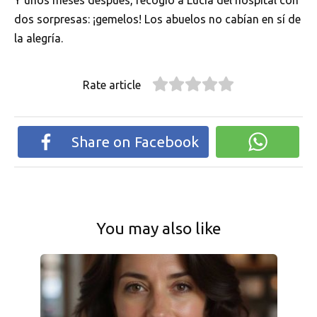
Y unos meses después, recogió a Lucía del hospital con
dos sorpresas: ¡gemelos! Los abuelos no cabían en sí de
la alegría.
Rate article
Share on Facebook
You may also like