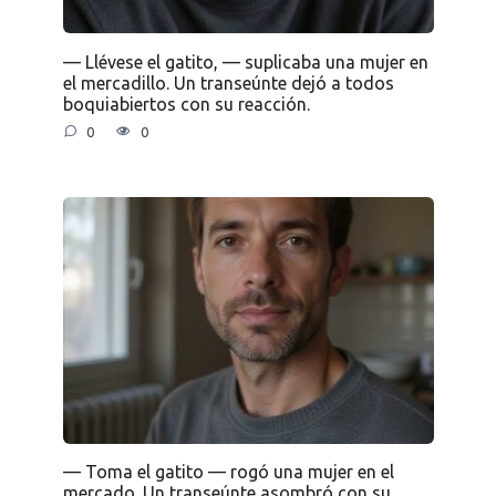
— Llévese el gatito, — suplicaba una mujer en
el mercadillo. Un transeúnte dejó a todos
boquiabiertos con su reacción.
0
0
— Toma el gatito — rogó una mujer en el
mercado. Un transeúnte asombró con su