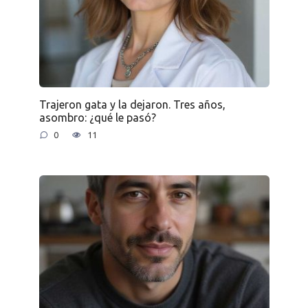
Trajeron gata y la dejaron. Tres años,
asombro: ¿qué le pasó?
0
11