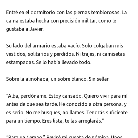
Entré en el dormitorio con las piernas temblorosas. La
cama estaba hecha con precisión militar, como le
gustaba a Javier.
Su lado del armario estaba vacío. Solo colgaban mis
vestidos, solitarios y perdidos. Ni trajes, ni camisetas
estampadas. Se lo había llevado todo.
Sobre la almohada, un sobre blanco. Sin sellar.
“Alba, perdóname. Estoy cansado. Quiero vivir para mí
antes de que sea tarde. He conocido a otra persona, y
es serio. No me busques, no llames. Tendrás suficiente
para un tiempo. Eres lista, te las arreglarás.”
“Para un tiempo.” Revisé mi cuenta de nómina. Unos