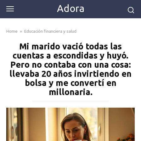
Skip
Adora
to
content
Home
»
Educación financiera y salud
Mi marido vació todas las
cuentas a escondidas y huyó.
Pero no contaba con una cosa:
llevaba 20 años invirtiendo en
bolsa y me convertí en
millonaria.