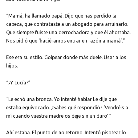
“Mamá, ha llamado papá. Dijo que has perdido la
cabeza, que contrataste a un abogado para arruinarlo.
Que siempre fuiste una derrochadora y que él ahorraba.
Nos pidió que ‘haciéramos entrar en razón a mamá’.”
Ese era su estilo. Golpear donde más duele. Usar a los
hijos.
“¿Y Lucía?”
“Le echó una bronca. Yo intenté hablar Le dije que
estaba equivocado. ¿Sabes qué respondió? ‘Vendréis a
mí cuando vuestra madre os deje sin un duro’.”
Ahí estaba. El punto de no retorno. Intentó pisotear lo