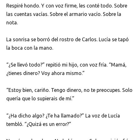
Respiré hondo. Y con voz firme, les conté todo. Sobre
las cuentas vacías. Sobre el armario vacío. Sobre la
nota.
La sonrisa se borró del rostro de Carlos. Lucía se tapó
la boca con la mano.
“¿Se llevó todo?” repitió mi hijo, con voz fría. “Mamá,
¿tienes dinero? Voy ahora mismo.”
“Estoy bien, cariño. Tengo dinero, no te preocupes. Solo
quería que lo supierais de mí.”
“¿Ha dicho algo? ¿Te ha llamado?” La voz de Lucía
tembló. “¿Quizá es un error?”