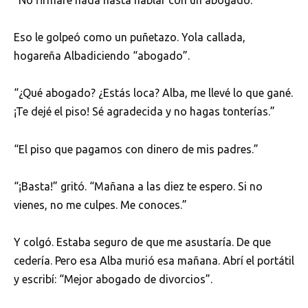
“No firmaré nada hasta hablar con un abogado.”
Eso le golpeó como un puñetazo. Yola callada,
hogareña Albadiciendo “abogado”.
“¿Qué abogado? ¿Estás loca? Alba, me llevé lo que gané.
¡Te dejé el piso! Sé agradecida y no hagas tonterías.”
“El piso que pagamos con dinero de mis padres.”
“¡Basta!” gritó. “Mañana a las diez te espero. Si no
vienes, no me culpes. Me conoces.”
Y colgó. Estaba seguro de que me asustaría. De que
cedería. Pero esa Alba murió esa mañana. Abrí el portátil
y escribí: “Mejor abogado de divorcios”.