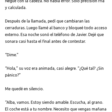
Negué con la cabeza. No había error. Solo precisión fría
y calculada.
Después de la llamada, pedí que cambiaran las
cerraduras. Luego llamé al banco y bloqueé todo acceso
externo. Esa noche sonó el teléfono de Javier. Dejé que
sonara casi hasta el final antes de contestar.
“Dime.”
“Hola,” su voz era animada, casi alegre. “¿Qué tal? ¿Sin
pánico?”
Me quedé en silencio.
“Alba, vamos. Estoy siendo amable. Escucha, al grano.
El coche está a tu nombre. Necesito que vengas mañana