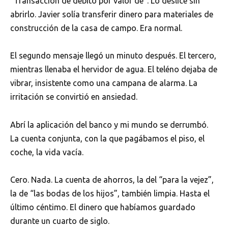
“Transacción de débito por valor de”. Lo deslicé sin
abrirlo. Javier solía transferir dinero para materiales de
construcción de la casa de campo. Era normal.
El segundo mensaje llegó un minuto después. El tercero,
mientras llenaba el hervidor de agua. El teléno dejaba de
vibrar, insistente como una campana de alarma. La
irritación se convirtió en ansiedad.
Abrí la aplicación del banco y mi mundo se derrumbó.
La cuenta conjunta, con la que pagábamos el piso, el
coche, la vida vacía.
Cero. Nada. La cuenta de ahorros, la del “para la vejez”,
la de “las bodas de los hijos”, también limpia. Hasta el
último céntimo. El dinero que habíamos guardado
durante un cuarto de siglo.