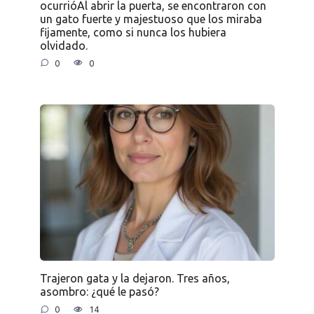
ocurrióAl abrir la puerta, se encontraron con
un gato fuerte y majestuoso que los miraba
fijamente, como si nunca los hubiera
olvidado.
0
0
Trajeron gata y la dejaron. Tres años,
asombro: ¿qué le pasó?
0
14