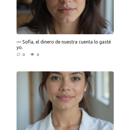
— Sofía, el dinero de nuestra cuenta lo gasté
yo.
0
0