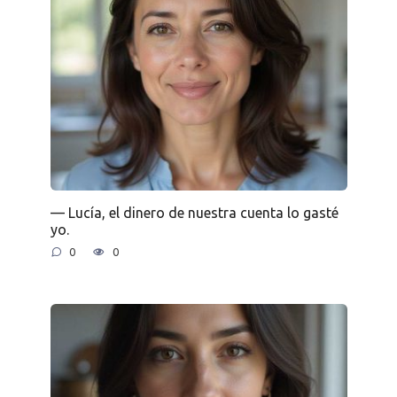
— Lucía, el dinero de nuestra cuenta lo gasté
yo.
0
0