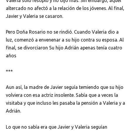
Valeria solo resopló y no dijo más. Sin embargo, aquel
altercado no afectó a la relación de los jóvenes. Al final,
Javier y Valeria se casaron.
Pero Doña Rosario no se rindió. Cuando Valeria dio a
luz, comenzó a envenenar a su hijo contra su esposa. Al
final, se divorciaron Su hijo Adrián apenas tenía cuatro
años
***
Aun así, la madre de Javier seguía temiendo que su hijo
volviera con esa actriz insolente. Sabía que a veces la
visitaba y que incluso les pasaba la pensión a Valeria y a
Adrián.
Lo que no sabía era que Javier y Valeria seguían