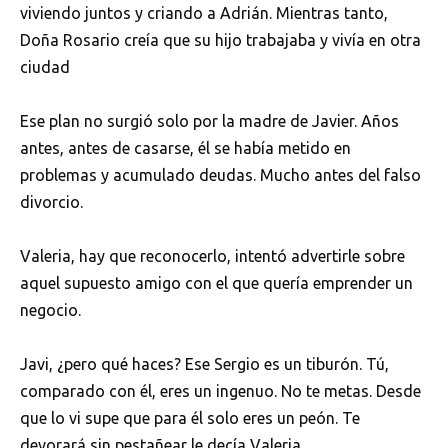
viviendo juntos y criando a Adrián. Mientras tanto,
Doña Rosario creía que su hijo trabajaba y vivía en otra
ciudad
Ese plan no surgió solo por la madre de Javier. Años
antes, antes de casarse, él se había metido en
problemas y acumulado deudas. Mucho antes del falso
divorcio.
Valeria, hay que reconocerlo, intentó advertirle sobre
aquel supuesto amigo con el que quería emprender un
negocio.
Javi, ¿pero qué haces? Ese Sergio es un tiburón. Tú,
comparado con él, eres un ingenuo. No te metas. Desde
que lo vi supe que para él solo eres un peón. Te
devorará sin pestañear le decía Valeria.