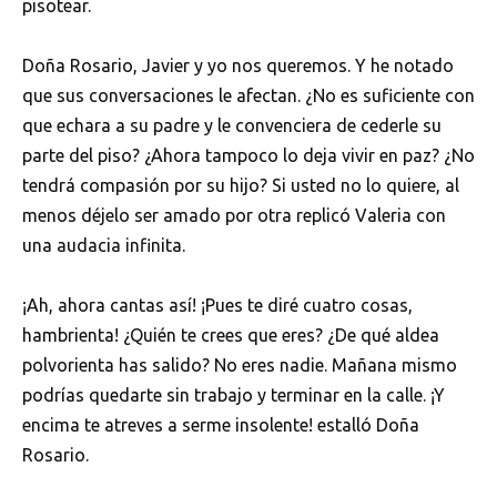
pisotear.
Doña Rosario, Javier y yo nos queremos. Y he notado
que sus conversaciones le afectan. ¿No es suficiente con
que echara a su padre y le convenciera de cederle su
parte del piso? ¿Ahora tampoco lo deja vivir en paz? ¿No
tendrá compasión por su hijo? Si usted no lo quiere, al
menos déjelo ser amado por otra replicó Valeria con
una audacia infinita.
¡Ah, ahora cantas así! ¡Pues te diré cuatro cosas,
hambrienta! ¿Quién te crees que eres? ¿De qué aldea
polvorienta has salido? No eres nadie. Mañana mismo
podrías quedarte sin trabajo y terminar en la calle. ¡Y
encima te atreves a serme insolente! estalló Doña
Rosario.