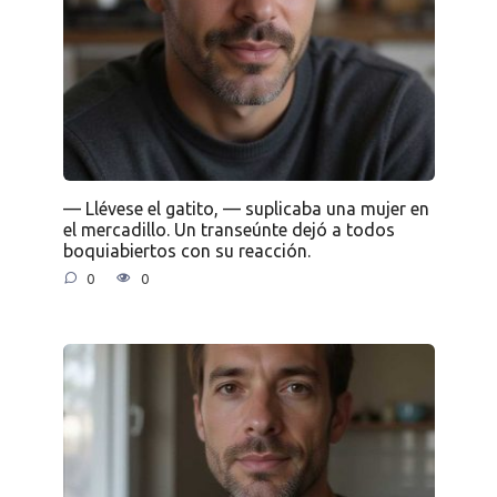
— Llévese el gatito, — suplicaba una mujer en
el mercadillo. Un transeúnte dejó a todos
boquiabiertos con su reacción.
0
0