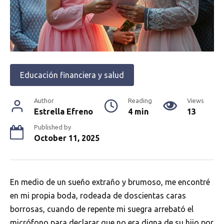
Educación financiera y salud
Author
Reading
Views
Estrella Efreno
4 min
13
Published by
October 11, 2025
En medio de un sueño extraño y brumoso, me encontré
en mi propia boda, rodeada de doscientas caras
borrosas, cuando de repente mi suegra arrebató el
micrófono para declarar que no era digna de su hijo por