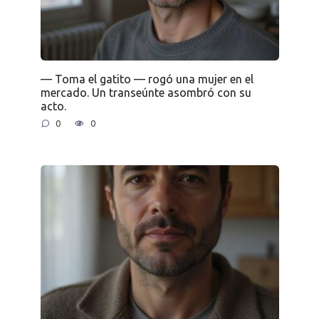
— Toma el gatito — rogó una mujer en el
mercado. Un transeúnte asombró con su
acto.
0
0