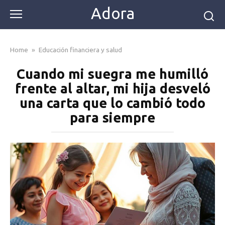
Skip
Adora
to
content
Home
»
Educación financiera y salud
Cuando mi suegra me humilló
frente al altar, mi hija desveló
una carta que lo cambió todo
para siempre