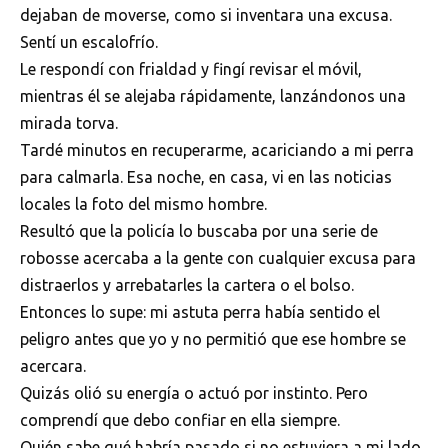
dejaban de moverse, como si inventara una excusa.
Sentí un escalofrío.
Le respondí con frialdad y fingí revisar el móvil,
mientras él se alejaba rápidamente, lanzándonos una
mirada torva.
Tardé minutos en recuperarme, acariciando a mi perra
para calmarla. Esa noche, en casa, vi en las noticias
locales la foto del mismo hombre.
Resultó que la policía lo buscaba por una serie de
robosse acercaba a la gente con cualquier excusa para
distraerlos y arrebatarles la cartera o el bolso.
Entonces lo supe: mi astuta perra había sentido el
peligro antes que yo y no permitió que ese hombre se
acercara.
Quizás olió su energía o actuó por instinto. Pero
comprendí que debo confiar en ella siempre.
Quién sabe qué habría pasado si no estuviera a mi lado.