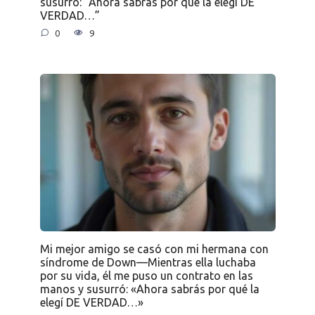
susurró: “Ahora sabrás por qué la elegí DE
VERDAD…”
0
9
Mi mejor amigo se casó con mi hermana con
síndrome de Down—Mientras ella luchaba
por su vida, él me puso un contrato en las
manos y susurró: «Ahora sabrás por qué la
elegí DE VERDAD…»