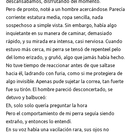
descansábamos, disfrutando del momento.
Pero de pronto, noté a un hombre acercándose. Parecía
corriente: estatura media, ropa sencilla, nada
sospechoso a simple vista. Sin embargo, había algo
inquietante en su manera de caminar, demasiado
rápido, y su mirada era intensa, casi nerviosa. Cuando
estuvo más cerca, mi perra se tensó de repenteel pelo
del lomo erizado, y gruñó, algo que jamás había hecho.
No tuve tiempo de reaccionar antes de que saltase
hacia él, ladrando con furia, como si me protegiera de
algo invisible. Apenas pude sujetar la correa, tan fuerte
fue su tirón. El hombre pareció desconcertado, se
detuvo y balbuceó:
Eh, solo solo quería preguntar la hora
Pero el comportamiento de mi perra seguía siendo
extraño, y entonces lo entendí.
En su voz había una vacilación rara, sus ojos no