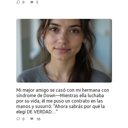
0
5
Mi mejor amigo se casó con mi hermana con
síndrome de Down—Mientras ella luchaba
por su vida, él me puso un contrato en las
manos y susurró: “Ahora sabrás por qué la
elegí DE VERDAD…”
0
16