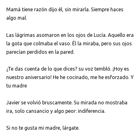
Mamá tiene razón dijo él, sin mirarla. Siempre haces
algo mal.
Las lágrimas asomaron en los ojos de Lucía. Aquello era
la gota que colmaba el vaso. Él la miraba, pero sus ojos
parecían perdidos en la pared.
¿Te das cuenta de lo que dices? su voz tembló. ¡Hoy es
nuestro aniversario! He he cocinado, me he esforzado. Y
tu madre
Javier se volvió bruscamente. Su mirada no mostraba
ira, solo cansancio y algo peor: indiferencia.
Si no te gusta mi madre, lárgate.