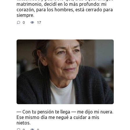
matrimonio, decidí en lo más profundo: mi
corazón, para los hombres, está cerrado para
siempre.
0
17
— Con tu pensión te llega — me dijo mi nuera.
Ese mismo día me negué a cuidar a mis
nietos.
0
0