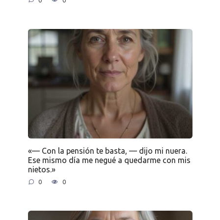
«— Con la pensión te basta, — dijo mi nuera.
Ese mismo día me negué a quedarme con mis
nietos.»
0
0