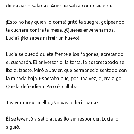
demasiado salada». Aunque sabía como siempre.
¡Esto no hay quien lo coma! gritó la suegra, golpeando
la cuchara contra la mesa. ¿Quieres envenenarnos,
Lucía? ¡No sabes ni freír un huevo!
Lucía se quedó quieta frente a los fogones, apretando
el cucharón. El aniversario, la tarta, la sorpresatodo se
iba al traste. Miró a Javier, que permanecía sentado con
la mirada baja. Esperaba que, por una vez, dijera algo.
Que la defendiera. Pero él callaba.
Javier murmuró ella. ¿No vas a decir nada?
Él se levantó y salió al pasillo sin responder. Lucía lo
siguió.