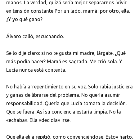
manos. La verdad, quizá sería mejor separarnos. Vivir
en tensión constante Por un lado, mamá; por otro, ella.
¿Y yo qué gano?
Álvaro calló, escuchando.
Se lo dije claro: si no te gusta mi madre, lárgate. ¿Qué
más podía hacer? Mamá es sagrada. Me crió sola. Y
Lucía nunca está contenta.
No había arrepentimiento en su voz. Solo rabia justiciera
y ganas de librarse del problema. No quería asumir
responsabilidad. Quería que Lucía tomara la decisión.
Que se fuera. Así su conciencia estaría limpia. No la
«echaba». Ella «decidía» irse.
Que ella elija repitió, como convenciéndose. Estoy harto.