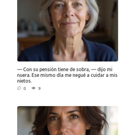
— Con su pensión tiene de sobra, — dijo mi
nuera. Ese mismo día me negué a cuidar a mis
nietos.
0
9