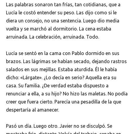
Las palabras sonaron tan frías, tan cotidianas, que a
Lucía le costó entender su peso. Las dijo como si le
diera un consejo, no una sentencia. Luego dio media
vuelta y se marchó al dormitorio. La cena estaba
arruinada. La celebración, arruinada. Todo.
Lucía se sentó en la cama con Pablo dormido en sus
brazos. Las lágrimas se habían secado, dejando rastros
salados en sus mejillas. Estaba aturdida. Él le había
dicho: «Lárgate». ¿Lo decía en serio? Aquella era su
casa. Su familia. ¿De verdad estaba dispuesto a
renunciar a ella, a su hijo? No hizo las maletas. No podía
creer que fuera cierto. Parecía una pesadilla de la que
despertaría al amanecer.
Pasó un día. Luego otro. Javier no se disculpó. Se
mostraba frío, distante. Volvía del trabajo, cenaba en