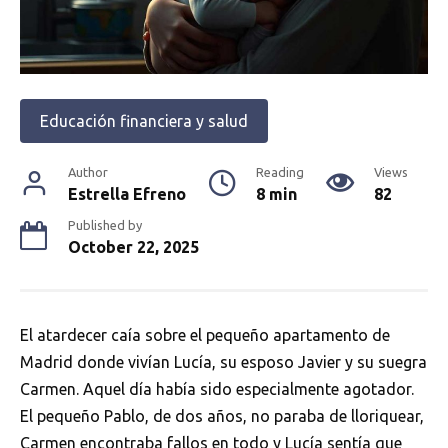
Educación financiera y salud
Author
Reading
Views
Estrella Efreno
8 min
82
Published by
October 22, 2025
El atardecer caía sobre el pequeño apartamento de
Madrid donde vivían Lucía, su esposo Javier y su suegra
Carmen. Aquel día había sido especialmente agotador.
El pequeño Pablo, de dos años, no paraba de lloriquear,
Carmen encontraba fallos en todo y Lucía sentía que