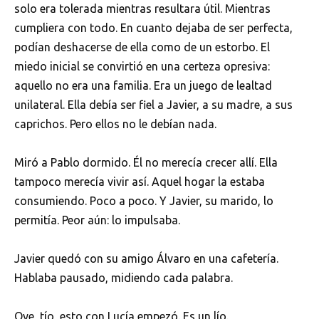
solo era tolerada mientras resultara útil. Mientras
cumpliera con todo. En cuanto dejaba de ser perfecta,
podían deshacerse de ella como de un estorbo. El
miedo inicial se convirtió en una certeza opresiva:
aquello no era una familia. Era un juego de lealtad
unilateral. Ella debía ser fiel a Javier, a su madre, a sus
caprichos. Pero ellos no le debían nada.
Miró a Pablo dormido. Él no merecía crecer allí. Ella
tampoco merecía vivir así. Aquel hogar la estaba
consumiendo. Poco a poco. Y Javier, su marido, lo
permitía. Peor aún: lo impulsaba.
Javier quedó con su amigo Álvaro en una cafetería.
Hablaba pausado, midiendo cada palabra.
Oye, tío, esto con Lucía empezó. Es un lío.