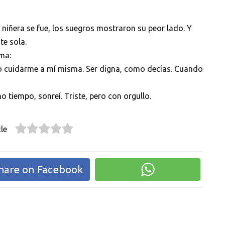
 niñera se fue, los suegros mostraron su peor lado. Y
te sola.
ma:
ito cuidarme a mí misma. Ser digna, como decías. Cuando
o tiempo, sonreí. Triste, pero con orgullo.
le
hare on Facebook