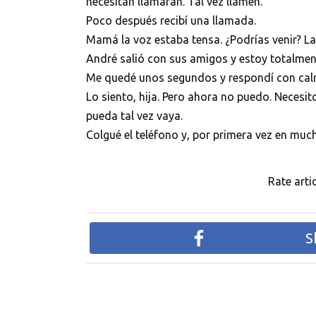
necesitan llamarán. Tal vez llamen.
Poco después recibí una llamada.
Mamá la voz estaba tensa. ¿Podrías venir? La
André salió con sus amigos y estoy totalmen
Me quedé unos segundos y respondí con cal
Lo siento, hija. Pero ahora no puedo. Neces
pueda tal vez vaya.
Colgué el teléfono y, por primera vez en much
Rate artic
S