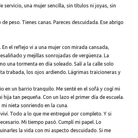
 servicio, una mujer sencilla, sin títulos ni joyas, sin
o de peso. Tienes canas. Pareces descuidada. Ese abrigo
 En el reflejo vi a una mujer con mirada cansada,
desaliñado y mejillas sonrojadas de vergüenza. La
 una tormenta en día soleado. Salí a la calle solo
anta trabada, los ojos ardiendo. Lágrimas traicioneras y
en un barrio tranquilo. Me senté en el sofá y cogí mi
mi hija tan pequeña. Con un lazo el primer día de escuela.
á mi nieta sonriendo en la cuna.
iví. Todo a lo que me entregué por completo. Y si
ecesario. Mi tiempo pasó. Cumplí mi papel. Lo
uinarles la vida con mi aspecto descuidado. Si me