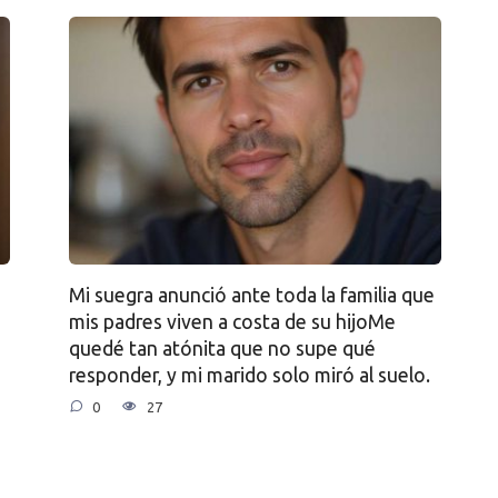
Mi suegra anunció ante toda la familia que
mis padres viven a costa de su hijoMe
quedé tan atónita que no supe qué
responder, y mi marido solo miró al suelo.
0
27