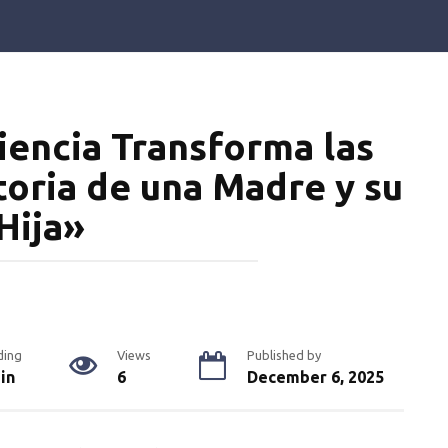
iencia Transforma las
toria de una Madre y su
Hija»
ding
Views
Published by
in
6
December 6, 2025