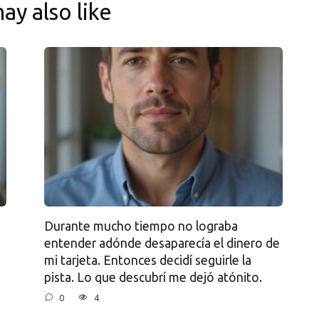
ay also like
Durante mucho tiempo no lograba
entender adónde desaparecía el dinero de
mi tarjeta. Entonces decidí seguirle la
pista. Lo que descubrí me dejó atónito.
0
4