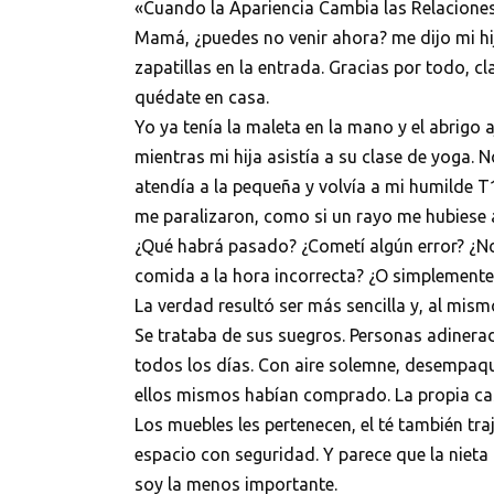
«Cuando la Apariencia Cambia las Relaciones
Mamá, ¿puedes no venir ahora? me dijo mi hij
zapatillas en la entrada. Gracias por todo, c
quédate en casa.
Yo ya tenía la maleta en la mano y el abrigo 
mientras mi hija asistía a su clase de yoga.
atendía a la pequeña y volvía a mi humilde T
me paralizaron, como si un rayo me hubiese
¿Qué habrá pasado? ¿Cometí algún error? ¿No 
comida a la hora incorrecta? ¿O simplemente
La verdad resultó ser más sencilla y, al mis
Se trataba de sus suegros. Personas adinerada
todos los días. Con aire solemne, desempaqu
ellos mismos habían comprado. La propia cas
Los muebles les pertenecen, el té también tr
espacio con seguridad. Y parece que la nieta
soy la menos importante.