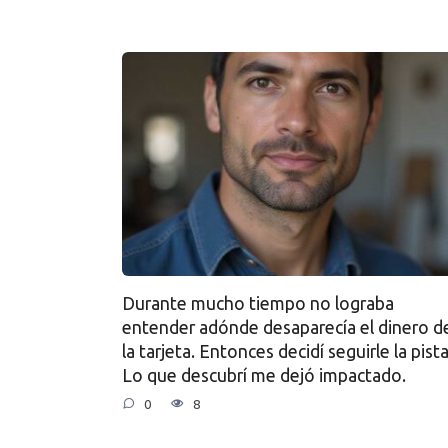
Durante mucho tiempo no lograba
entender adónde desaparecía el dinero d
la tarjeta. Entonces decidí seguirle la pista
Lo que descubrí me dejó impactado.
0
8