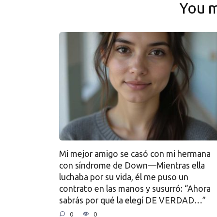
You m
Mi mejor amigo se casó con mi hermana
con síndrome de Down—Mientras ella
luchaba por su vida, él me puso un
contrato en las manos y susurró: “Ahora
sabrás por qué la elegí DE VERDAD…”
0
0