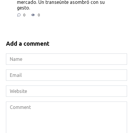
mercado. Un transeúnte asombró con su
gesto.
0
0
Add a comment
Name
*
Email
*
Website
Comment