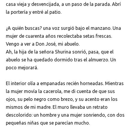
casa vieja y desvencijada, a un paso de la parada. Abrí
la portería y entré al patio.
¿A quién buscas? una voz surgió bajo el manzano. Una
mujer de cuarenta años recolectaba setas frescas.
Vengo a ver a Don José, mi abuelo.
Ah, la hija de la señora Shurina sonrió, pasa, que el
abuelo se ha quedado dormido tras el almuerzo. Un
poco mejorará.
El interior olía a empanadas recién horneadas. Mientras
la mujer movía la cacerola, me di cuenta de que sus
ojos, su pelo negro como brezo, y su acento eran los
mismos de mi madre. El muro llevaba un retrato
descolorido: un hombre y una mujer sonriendo, con dos
pequeñas niñas que se parecían mucho.