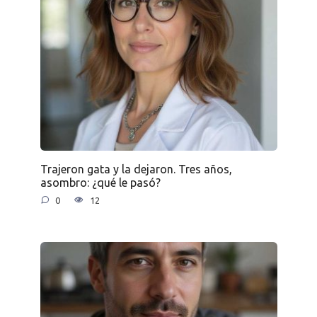
Trajeron gata y la dejaron. Tres años,
asombro: ¿qué le pasó?
0
12