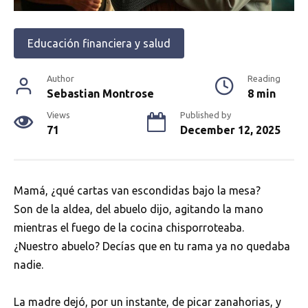
Educación financiera y salud
Author
Reading
Sebastian Montrose
8 min
Views
Published by
71
December 12, 2025
Mamá, ¿qué cartas van escondidas bajo la mesa?
Son de la aldea, del abuelo dijo, agitando la mano
mientras el fuego de la cocina chisporroteaba.
¿Nuestro abuelo? Decías que en tu rama ya no quedaba
nadie.
La madre dejó, por un instante, de picar zanahorias, y