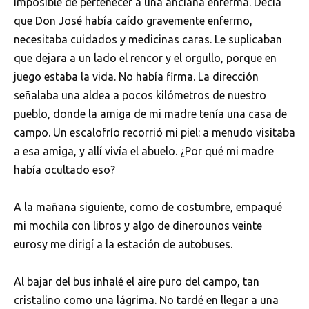
imposible de pertenecer a una anciana enferma. Decía
que Don José había caído gravemente enfermo,
necesitaba cuidados y medicinas caras. Le suplicaban
que dejara a un lado el rencor y el orgullo, porque en
juego estaba la vida. No había firma. La dirección
señalaba una aldea a pocos kilómetros de nuestro
pueblo, donde la amiga de mi madre tenía una casa de
campo. Un escalofrío recorrió mi piel: a menudo visitaba
a esa amiga, y allí vivía el abuelo. ¿Por qué mi madre
había ocultado eso?
A la mañana siguiente, como de costumbre, empaqué
mi mochila con libros y algo de dinerounos veinte
eurosy me dirigí a la estación de autobuses.
Al bajar del bus inhalé el aire puro del campo, tan
cristalino como una lágrima. No tardé en llegar a una