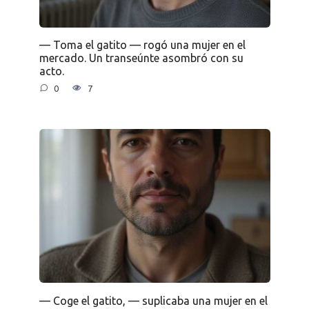
— Toma el gatito — rogó una mujer en el
mercado. Un transeúnte asombró con su
acto.
0
7
— Coge el gatito, — suplicaba una mujer en el