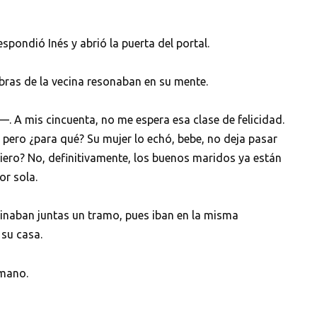
ondió Inés y abrió la puerta del portal.
abras de la vecina resonaban en su mente.
 A mis cincuenta, no me espera esa clase de felicidad.
r, pero ¿para qué? Su mujer lo echó, bebe, no deja pasar
iero? No, definitivamente, los buenos maridos ya están
or sola.
minaban juntas un tramo, pues iban en la misma
 su casa.
mano.