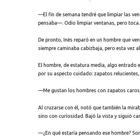
—El fin de semana tendré que limpiar las vent
pensaba—. Odio limpiar ventanas, pero toca.
De pronto, Inés reparó en un hombre que vení
siempre caminaba cabizbaja, pero esta vez alg
El hombre, de estatura media, algo entrado e
por su aspecto cuidado: zapatos relucientes, 
—Me gustan los hombres con zapatos caros 
Al cruzarse con él, notó que también la mir
sino con curiosidad. Bajó la vista y siguió c
—¿En qué estaría pensando ese hombre? Sonr