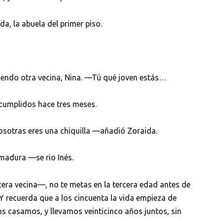
a, la abuela del primer piso.
endo otra vecina, Nina. —Tú qué joven estás…
 cumplidos hace tres meses.
osotras eres una chiquilla —añadió Zoraida.
 madura —se rio Inés.
ra vecina—, no te metas en la tercera edad antes de
 Y recuerda que a los cincuenta la vida empieza de
s casamos, y llevamos veinticinco años juntos, sin