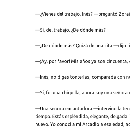
—¿Vienes del trabajo, Inés? —preguntó Zoraid
—Sí, del trabajo. ¿De dónde más?
—¿De dónde más? Quizá de una cita —dijo ri
—¡Ay, por favor! Mis años ya son cincuenta,
—Inés, no digas tonterías, comparada con n
—Sí, fui una chiquilla, ahora soy una señora
—Una señora encantadora —intervino la terce
tiempo. Estás espléndida, elegante, delgada.
nuevo. Yo conocí a mi Arcadio a esa edad, no