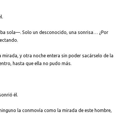
l.
ba sola—. Solo un desconocido, una sonrisa… ¿Por
fectando.
ma mirada, y otra noche entera sin poder sacárselo de la
entro, hasta que ella no pudo más.
onrió él.
 ninguno la conmovía como la mirada de este hombre,