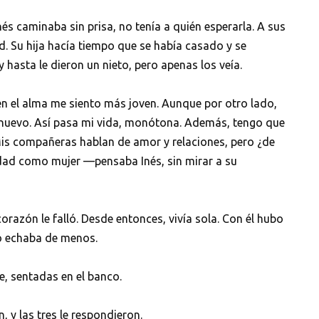
nés caminaba sin prisa, no tenía a quién esperarla. A sus
d. Su hija hacía tiempo que se había casado y se
 hasta le dieron un nieto, pero apenas los veía.
en el alma me siento más joven. Aunque por otro lado,
 nuevo. Así pasa mi vida, monótona. Además, tengo que
 Mis compañeras hablan de amor y relaciones, pero ¿de
dad como mujer —pensaba Inés, sin mirar a su
orazón le falló. Desde entonces, vivía sola. Con él hubo
lo echaba de menos.
re, sentadas en el banco.
y las tres le respondieron.