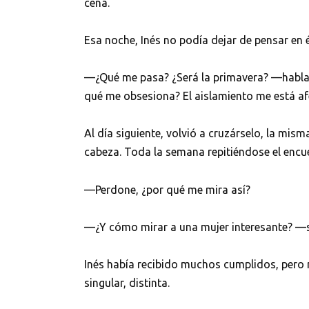
cena.
Esa noche, Inés no podía dejar de pensar en é
—¿Qué me pasa? ¿Será la primavera? —habla
qué me obsesiona? El aislamiento me está a
Al día siguiente, volvió a cruzárselo, la mis
cabeza. Toda la semana repitiéndose el encu
—Perdone, ¿por qué me mira así?
—¿Y cómo mirar a una mujer interesante? —s
Inés había recibido muchos cumplidos, pero
singular, distinta.