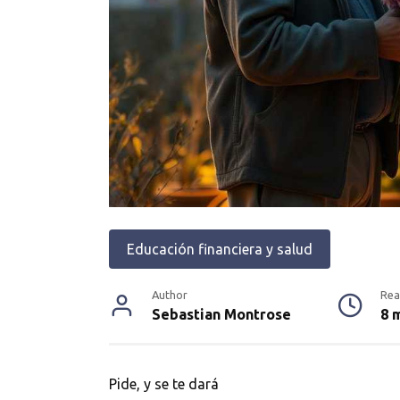
Educación financiera y salud
Author
Rea
Sebastian Montrose
8 
Pide, y se te dará