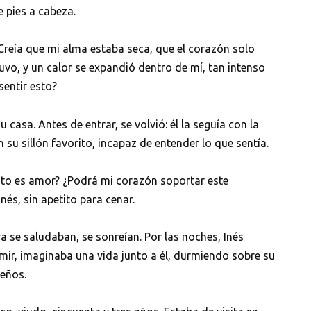
e pies a cabeza.
reía que mi alma estaba seca, que el corazón solo
vo, y un calor se expandió dentro de mí, tan intenso
sentir esto?
 casa. Antes de entrar, se volvió: él la seguía con la
 su sillón favorito, incapaz de entender lo que sentía.
sto es amor? ¿Podrá mi corazón soportar este
nés, sin apetito para cenar.
a se saludaban, se sonreían. Por las noches, Inés
mir, imaginaba una vida junto a él, durmiendo sobre su
ueños.