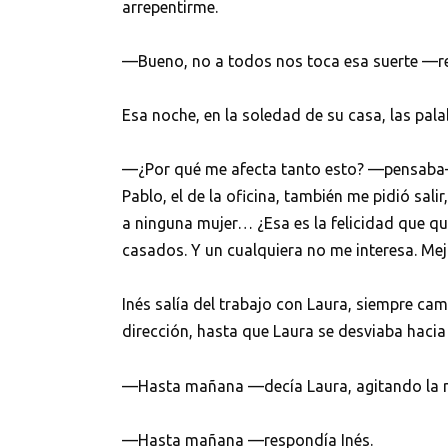
arrepentirme.
—Bueno, no a todos nos toca esa suerte —resp
Esa noche, en la soledad de su casa, las pal
—¿Por qué me afecta tanto esto? —pensaba—.
Pablo, el de la oficina, también me pidió sali
a ninguna mujer… ¿Esa es la felicidad que qu
casados. Y un cualquiera no me interesa. Mej
Inés salía del trabajo con Laura, siempre ca
dirección, hasta que Laura se desviaba hacia
—Hasta mañana —decía Laura, agitando la 
—Hasta mañana —respondía Inés.