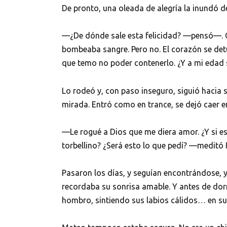
De pronto, una oleada de alegría la inundó d
—¿De dónde sale esta felicidad? —pensó—. C
bombeaba sangre. Pero no. El corazón se detu
que temo no poder contenerlo. ¿Y a mi edad 
Lo rodeó y, con paso inseguro, siguió hacia su
mirada. Entró como en trance, se dejó caer en
—Le rogué a Dios que me diera amor. ¿Y si e
torbellino? ¿Será esto lo que pedí? —meditó I
Pasaron los días, y seguían encontrándose, y
recordaba su sonrisa amable. Y antes de dor
hombro, sintiendo sus labios cálidos… en s