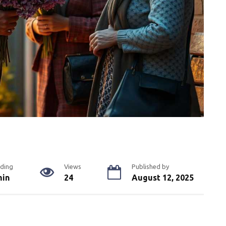
ding
Views
Published by
min
24
August 12, 2025