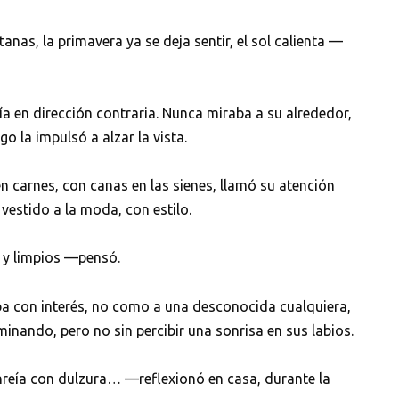
anas, la primavera ya se deja sentir, el sol calienta —
a en dirección contraria. Nunca miraba a su alrededor,
o la impulsó a alzar la vista.
n carnes, con canas en las sienes, llamó su atención
vestido a la moda, con estilo.
y limpios —pensó.
aba con interés, no como a una desconocida cualquiera,
aminando, pero no sin percibir una sonrisa en sus labios.
eía con dulzura… —reflexionó en casa, durante la