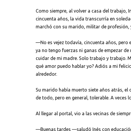
Como siempre, al volver a casa del trabajo, I
cincuenta años, la vida transcurría en soleda
marchó con su marido, militar de profesión, y
—No es vejez todavía, cincuenta años, pero 
ya no tengo fuerzas ni ganas de empezar de
cuidar de mi madre. Solo trabajo y trabajo.
qué amor puedo hablar yo? Adiós a mi felici
alrededor.
Su marido había muerto siete años atrás, el c
de todo, pero en general, tolerable. A veces 
Al llegar al portal, vio a las vecinas de siemp
—Buenas tardes —saludó Inés con educación, 