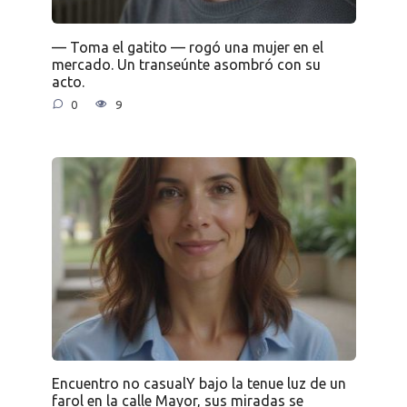
— Toma el gatito — rogó una mujer en el
mercado. Un transeúnte asombró con su
acto.
0
9
Encuentro no casualY bajo la tenue luz de un
farol en la calle Mayor, sus miradas se