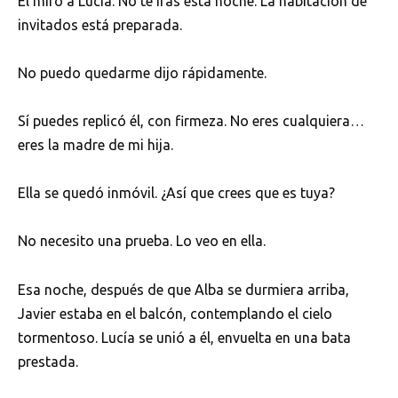
Él miró a Lucía. No te irás esta noche. La habitación de
invitados está preparada.
No puedo quedarme dijo rápidamente.
Sí puedes replicó él, con firmeza. No eres cualquiera…
eres la madre de mi hija.
Ella se quedó inmóvil. ¿Así que crees que es tuya?
No necesito una prueba. Lo veo en ella.
Esa noche, después de que Alba se durmiera arriba,
Javier estaba en el balcón, contemplando el cielo
tormentoso. Lucía se unió a él, envuelta en una bata
prestada.