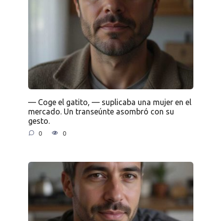
— Coge el gatito, — suplicaba una mujer en el
mercado. Un transeúnte asombró con su
gesto.
0
0