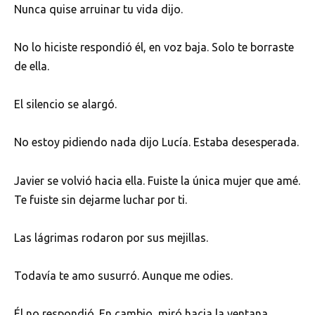
Nunca quise arruinar tu vida dijo.
No lo hiciste respondió él, en voz baja. Solo te borraste
de ella.
El silencio se alargó.
No estoy pidiendo nada dijo Lucía. Estaba desesperada.
Javier se volvió hacia ella. Fuiste la única mujer que amé.
Te fuiste sin dejarme luchar por ti.
Las lágrimas rodaron por sus mejillas.
Todavía te amo susurró. Aunque me odies.
Él no respondió. En cambio, miró hacia la ventana