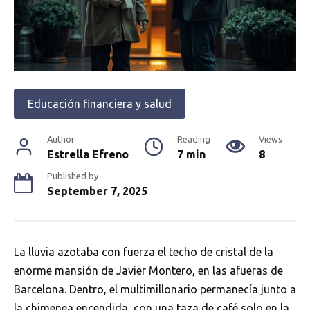
Educación financiera y salud
Author
Reading
Views
Estrella Efreno
7 min
8
Published by
September 7, 2025
La lluvia azotaba con fuerza el techo de cristal de la
enorme mansión de Javier Montero, en las afueras de
Barcelona. Dentro, el multimillonario permanecía junto a
la chimenea encendida, con una taza de café solo en la