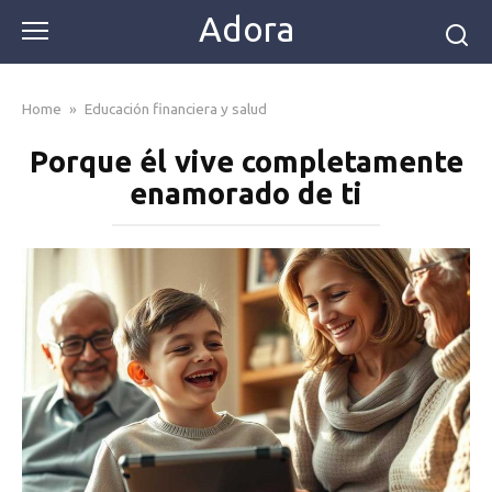
Skip
Adora
to
content
Home
»
Educación financiera y salud
Porque él vive completamente
enamorado de ti