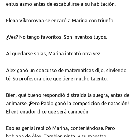
entusiasmo antes de escabullirse a su habitación.
Elena Víktorovna se encaró a Marina con triunfo.
¿Ves? No tengo favoritos. Son inventos tuyos.
Al quedarse solas, Marina intentó otra vez.
Álex ganó un concurso de matemáticas dijo, sirviendo
té. Su profesora dice que tiene mucho talento.
Bien, qué bueno respondió distraída la suegra, antes de
animarse. ¡Pero Pablo ganó la competición de natación!
El entrenador dice que será campeón.
Eso es genial replicó Marina, conteniéndose. Pero
hablaba de Álex. También pinta, y su maestro…