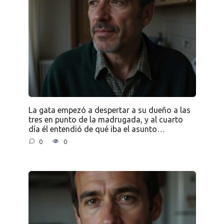
La gata empezó a despertar a su dueño a las
tres en punto de la madrugada, y al cuarto
día él entendió de qué iba el asunto…
0
0