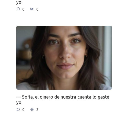
yo.
0
0
— Sofía, el dinero de nuestra cuenta lo gasté
yo.
0
2