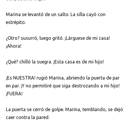
Marina se levantó de un salto. La silla cayó con
estrépito.
¿Otro? susurró, luego gritó. ¡Lárguese de mi casa!
¡Ahora!
¿Qué? chilló la suegra. ¡Esta casa es de mi hijo!
¡Es NUESTRA! rugió Marina, abriendo la puerta de par
en par. ¡Y no permitiré que siga destrozando a mi hijo!
¡FUERA!
La puerta se cerró de golpe. Marina, temblando, se dejó
caer contra la pared.