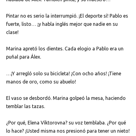
Pintar no es serio la interrumpió. ¡El deporte sí! Pablo es
fuerte, listo… ¡y habla inglés mejor que nadie en su
clase!
Marina apretó los dientes. Cada elogio a Pablo era un
puñal para Álex.
…¡Y arregló solo su bicicleta! ¡Con ocho años! ¡Tiene
manos de oro, como su abuelo!
El vaso se desbordó. Marina golpeó la mesa, haciendo
temblar las tazas.
¿Por qué, Elena Víktorovna? su voz temblaba. ¿Por qué
lo hace? ¡Usted misma nos presionó para tener un nieto!