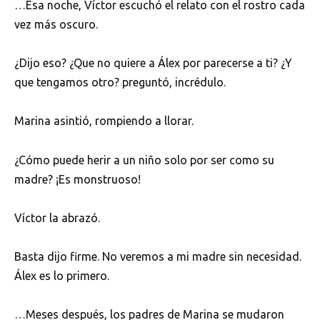
…Esa noche, Víctor escuchó el relato con el rostro cada
vez más oscuro.
¿Dijo eso? ¿Que no quiere a Álex por parecerse a ti? ¿Y
que tengamos otro? preguntó, incrédulo.
Marina asintió, rompiendo a llorar.
¿Cómo puede herir a un niño solo por ser como su
madre? ¡Es monstruoso!
Víctor la abrazó.
Basta dijo firme. No veremos a mi madre sin necesidad.
Álex es lo primero.
…Meses después, los padres de Marina se mudaron