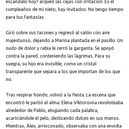
escándalo hoy? arqueó las cejas con irritación. Es el
cumpleaños de mi nieto, hay invitados. No tengo tiempo
para tus fantasías.
Giró sobre sus tacones y regresó al salón con aire
majestuoso, dejando a Marina plantada en el pasillo. Un
nudo de dolor y rabia le cerró la garganta. Se apoyó
contra la pared, conteniendo las lágrimas. Para su
suegra, su hijo era invisible, como un cristal
transparente que separa a los que importan de los que
no.
Tras respirar hondo, volvió a la fiesta. La escena que
encontró le partió el alma: Elena Víktorovna revoloteaba
alrededor de Pablo, elogiando cada palabra,
acariciándole el pelo, deslizando dulces en sus manos.
Mientras, Álex, arrinconado, observaba con una envidia