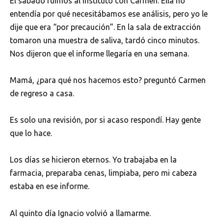
El sábado fuimos al instituto con Carmen. Ella no
entendía por qué necesitábamos ese análisis, pero yo le
dije que era “por precaución”. En la sala de extracción
tomaron una muestra de saliva, tardó cinco minutos.
Nos dijeron que el informe llegaría en una semana.
Mamá, ¿para qué nos hacemos esto? preguntó Carmen
de regreso a casa.
Es solo una revisión, por si acaso respondí. Hay gente
que lo hace.
Los días se hicieron eternos. Yo trabajaba en la
farmacia, preparaba cenas, limpiaba, pero mi cabeza
estaba en ese informe.
Al quinto día Ignacio volvió a llamarme.