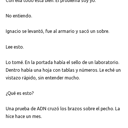
Con ella todo está bien. El problema soy yo.
No entiendo.
Ignacio se levantó, fue al armario y sacó un sobre.
Lee esto.
Lo tomé. En la portada había el sello de un laboratorio.
Dentro había una hoja con tablas y números. Le eché un
vistazo rápido, sin entender mucho.
¿Qué es esto?
Una prueba de ADN cruzó los brazos sobre el pecho. La
hice hace un mes.