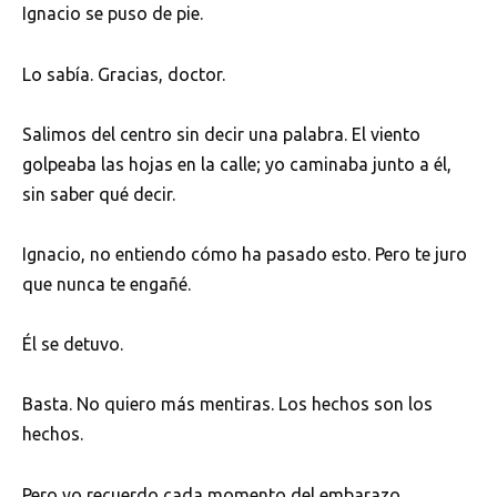
Ignacio se puso de pie.
Lo sabía. Gracias, doctor.
Salimos del centro sin decir una palabra. El viento
golpeaba las hojas en la calle; yo caminaba junto a él,
sin saber qué decir.
Ignacio, no entiendo cómo ha pasado esto. Pero te juro
que nunca te engañé.
Él se detuvo.
Basta. No quiero más mentiras. Los hechos son los
hechos.
Pero yo recuerdo cada momento del embarazo,