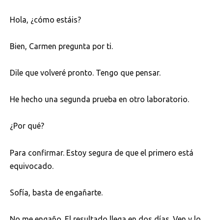
Hola, ¿cómo estáis?
Bien, Carmen pregunta por ti.
Dile que volveré pronto. Tengo que pensar.
He hecho una segunda prueba en otro laboratorio.
¿Por qué?
Para confirmar. Estoy segura de que el primero está
equivocado.
Sofía, basta de engañarte.
No me engaño. El resultado llega en dos días. Ven y lo