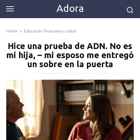
Skip
Adora
to
content
Home
»
Educación financiera y salud
Hice una prueba de ADN. No es
mi hija, – mi esposo me entregó
un sobre en la puerta