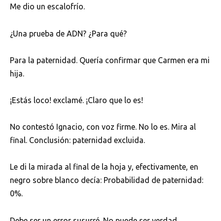
Me dio un escalofrío.
¿Una prueba de ADN? ¿Para qué?
Para la paternidad. Quería confirmar que Carmen era mi
hija.
¡Estás loco! exclamé. ¡Claro que lo es!
No contestó Ignacio, con voz firme. No lo es. Mira al
final. Conclusión: paternidad excluida.
Le di la mirada al final de la hoja y, efectivamente, en
negro sobre blanco decía: Probabilidad de paternidad:
0%.
Debe ser un error susurré. No puede ser verdad.