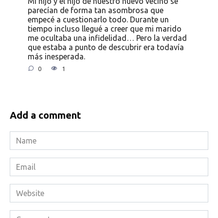
Mi hijo y el hijo de nuestro nuevo vecino se
parecían de forma tan asombrosa que
empecé a cuestionarlo todo. Durante un
tiempo incluso llegué a creer que mi marido
me ocultaba una infidelidad… Pero la verdad
que estaba a punto de descubrir era todavía
más inesperada.
0
1
Add a comment
Name
*
Email
*
Website
Comment