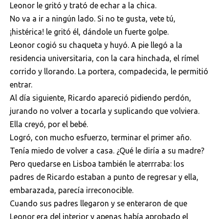
Leonor le gritó y trató de echar a la chica.
No va a ir a ningún lado. Si no te gusta, vete tú,
¡histérica! le gritó él, dándole un fuerte golpe.
Leonor cogió su chaqueta y huyó. A pie llegó a la
residencia universitaria, con la cara hinchada, el rímel
corrido y llorando. La portera, compadecida, le permitió
entrar.
Al día siguiente, Ricardo apareció pidiendo perdón,
jurando no volver a tocarla y suplicando que volviera.
Ella creyó, por el bebé.
Logró, con mucho esfuerzo, terminar el primer año.
Tenía miedo de volver a casa. ¿Qué le diría a su madre?
Pero quedarse en Lisboa también le aterrraba: los
padres de Ricardo estaban a punto de regresar y ella,
embarazada, parecía irreconocible.
Cuando sus padres llegaron y se enteraron de que
Leonor era del interior y apenas había aprobado el