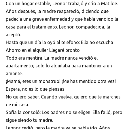
Con un hogar estable, Leonor trabajó y crió a Matilde.
Años después, la madre reapareció, diciendo que
padecía una grave enfermedad y que había vendido la
casa para el tratamiento. Leonor, compadecida, la
aceptó.
Hasta que un día la oyó al teléfono: Ella no escucha
Ahorro en el alquiler Llegaré pronto
Todo era mentira. La madre nunca vendió el
apartamento; solo lo alquilaba para mantener a un
amante.
¡Mamá, eres un monstruo! ¡Me has mentido otra vez!
Espera, no es lo que piensas
No quiero saber. Cuando vuelva, quiero que te marches
de mi casa.
Sofía la consoló: Los padres no se eligen. Ella falló, pero
sigue siendo tu madre.
Leonor cedió, pero la madre ya se había ido. Años