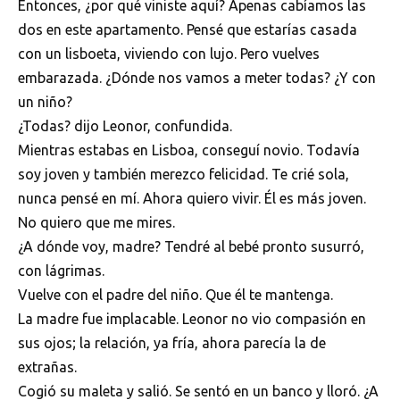
Entonces, ¿por qué viniste aquí? Apenas cabíamos las
dos en este apartamento. Pensé que estarías casada
con un lisboeta, viviendo con lujo. Pero vuelves
embarazada. ¿Dónde nos vamos a meter todas? ¿Y con
un niño?
¿Todas? dijo Leonor, confundida.
Mientras estabas en Lisboa, conseguí novio. Todavía
soy joven y también merezco felicidad. Te crié sola,
nunca pensé en mí. Ahora quiero vivir. Él es más joven.
No quiero que me mires.
¿A dónde voy, madre? Tendré al bebé pronto susurró,
con lágrimas.
Vuelve con el padre del niño. Que él te mantenga.
La madre fue implacable. Leonor no vio compasión en
sus ojos; la relación, ya fría, ahora parecía la de
extrañas.
Cogió su maleta y salió. Se sentó en un banco y lloró. ¿A