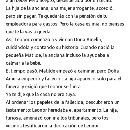
a un bebé? Pero aceptó, desesperada por un techo.
La hija de la anciana, una mujer arrogante, accedió,
pero sin pagar. Te quedarás con la pensión de tu
empleadora para gastos. Pero la casa es mía, no pienses
que te la vas a quedar.
Así, Leonor comenzó a vivir con Doña Amelia,
cuidándola y contando su historia. Cuando nació la
pequeña Matilde, la anciana incluso la ayudaba a
calmar a la bebé.
El tiempo pasó. Matilde empezó a caminar, pero Doña
Amelia empeoró y falleció. La hija apareció solo para el
funeral y exigió que Leonor se fuera.
Ya te dije que la casa no era tuya.
Al ordenar los papeles de la fallecida, descubrieron un
testamento: Leonor heredaba el apartamento. La hija,
furiosa, amenazó con ir a los tribunales, pero los
vecinos testificaron la dedicación de Leonor.