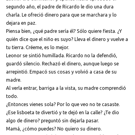
segundo año, el padre de Ricardo le dio una dura
charla. Le ofreció dinero para que se marchara y lo
dejara en paz.
Piensa bien, ¿qué padre sería él? Sólo quiere fiesta. ¿Y
quién dice que el niño es suyo? Lleva el dinero y vuelve a
tu tierra. Créeme, es lo mejor.
Leonor se sintió humillada. Ricardo no la defendió,
guardó silencio. Rechazó el dinero, aunque luego se
arrepintió. Empacó sus cosas y volvió a casa de su
madre.
Al verla entrar, barriga a la vista, su madre comprendió
todo.
¿Entonces vienes sola? Por lo que veo no te casaste.
¿Ese lisboeta te divertió y te dejó en la calle? ¿Te dio
algo de dinero? preguntó sin dejarla pasar.
Mamá, ¿cómo puedes? No quiero su dinero.