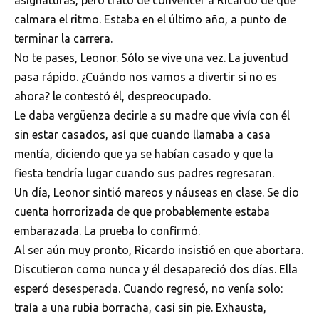
asignaturas, pero trató de convencer a Ricardo de que
calmara el ritmo. Estaba en el último año, a punto de
terminar la carrera.
No te pases, Leonor. Sólo se vive una vez. La juventud
pasa rápido. ¿Cuándo nos vamos a divertir si no es
ahora? le contestó él, despreocupado.
Le daba vergüenza decirle a su madre que vivía con él
sin estar casados, así que cuando llamaba a casa
mentía, diciendo que ya se habían casado y que la
fiesta tendría lugar cuando sus padres regresaran.
Un día, Leonor sintió mareos y náuseas en clase. Se dio
cuenta horrorizada de que probablemente estaba
embarazada. La prueba lo confirmó.
Al ser aún muy pronto, Ricardo insistió en que abortara.
Discutieron como nunca y él desapareció dos días. Ella
esperó desesperada. Cuando regresó, no venía solo:
traía a una rubia borracha, casi sin pie. Exhausta,