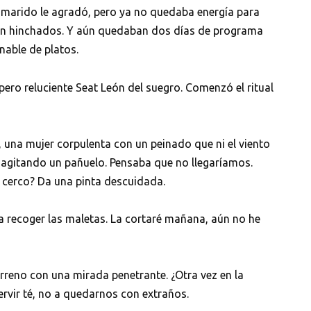
u marido le agradó, pero ya no quedaba energía para
ban hinchados. Y aún quedaban dos días de programa
inable de platos.
o pero reluciente Seat León del suegro. Comenzó el ritual
n, una mujer corpulenta con un peinado que ni el viento
y agitando un pañuelo. Pensaba que no llegaríamos.
l cerco? Da una pinta descuidada.
a recoger las maletas. La cortaré mañana, aún no he
erreno con una mirada penetrante. ¿Otra vez en la
ervir té, no a quedarnos con extraños.