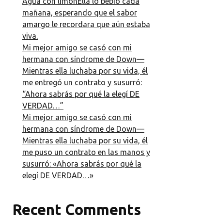
Agua con limónElla lo bebió cada
mañana, esperando que el sabor
amargo le recordara que aún estaba
viva.
Mi mejor amigo se casó con mi
hermana con síndrome de Down—
Mientras ella luchaba por su vida, él
me entregó un contrato y susurró:
“Ahora sabrás por qué la elegí DE
VERDAD…”
Mi mejor amigo se casó con mi
hermana con síndrome de Down—
Mientras ella luchaba por su vida, él
me puso un contrato en las manos y
susurró: «Ahora sabrás por qué la
elegí DE VERDAD…»
Recent Comments