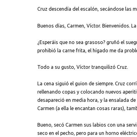
Cruz descendía del escalón, secándose las ma
Buenos días, Carmen, Víctor. Bienvenidos. La 
¿Esperáis que no sea grasoso? gruñó el sueg
prohibió la carne frita, el hígado me da prob
Todo a su gusto, Víctor tranquilizó Cruz.
La cena siguió el guion de siempre. Cruz corrí
rellenando copas y colocando nuevos aperiti
desapareció en media hora, y la ensalada d
Carmen (a ella le encantan cosas raras), tamb
Bueno, secó Carmen sus labios con una servil
seco en el pecho, pero para un horno eléctric