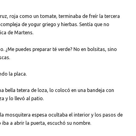
Cruz, roja como un tomate, terminaba de freír la tercera
 compleja de yogur griego y hierbas. Sentía que no
ica de Martens.
io. ¿Me puedes preparar té verde? No en bolsitas, sino
scas.
do la placa.
na bella tetera de loza, lo colocó en una bandeja con
 y lo llevó al patio.
 la mosquitera espesa ocultaba el interior y los pasos de
 iba a abrir la puerta, escuchó su nombre.