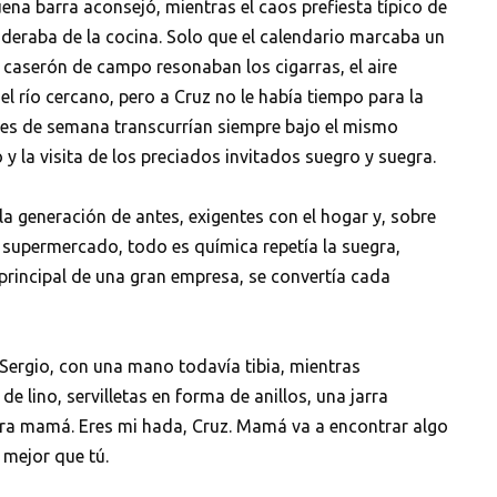
ena barra aconsejó, mientras el caos prefiesta típico de
deraba de la cocina. Solo que el calendario marcaba un
el caserón de campo resonaban los cigarras, el aire
el río cercano, pero a Cruz no le había tiempo para la
ines de semana transcurrían siempre bajo el mismo
 y la visita de los preciados invitados suegro y suegra.
a generación de antes, exigentes con el hogar y, sobre
supermercado, todo es química repetía la suegra,
 principal de una gran empresa, se convertía cada
Sergio, con una mano todavía tibia, mientras
e lino, servilletas en forma de anillos, una jarra
ara mamá. Eres mi hada, Cruz. Mamá va a encontrar algo
 mejor que tú.