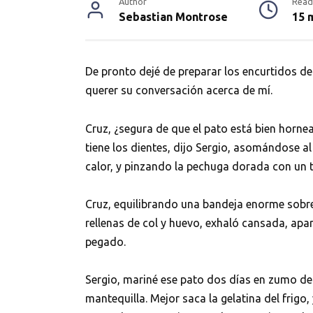
Author
Read
Sebastian Montrose
15 
De pronto dejé de preparar los encurtidos de
querer su conversación acerca de mí.
Cruz, ¿segura de que el pato está bien horne
tiene los dientes, dijo Sergio, asomándose 
calor, y pinzando la pechuga dorada con un 
Cruz, equilibrando una bandeja enorme sobr
rellenas de col y huevo, exhaló cansada, apa
pegado.
Sergio, mariné ese pato dos días en zumo de
mantequilla. Mejor saca la gelatina del frigo