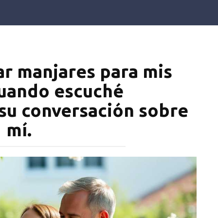
ar manjares para mis
uando escuché
su conversación sobre
mí.