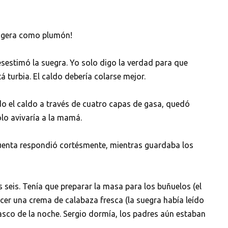
 ligera como plumón!
desestimó la suegra. Yo solo digo la verdad para que
tá turbia. El caldo debería colarse mejor.
ado el caldo a través de cuatro capas de gasa, quedó
olo avivaría a la mamá.
cuenta respondió cortésmente, mientras guardaba los
s seis. Tenía que preparar la masa para los buñuelos (el
cer una crema de calabaza fresca (la suegra había leído
rasco de la noche. Sergio dormía, los padres aún estaban