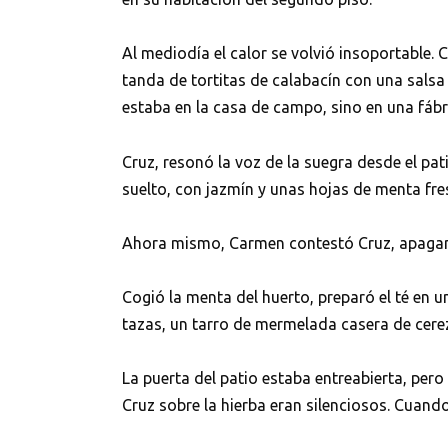
Al mediodía el calor se volvió insoportable. 
tanda de tortitas de calabacín con una salsa
estaba en la casa de campo, sino en una fábr
Cruz, resonó la voz de la suegra desde el pat
suelto, con jazmín y unas hojas de menta fre
Ahora mismo, Carmen contestó Cruz, apagan
Cogió la menta del huerto, preparó el té en u
tazas, un tarro de mermelada casera de cereza
La puerta del patio estaba entreabierta, pero
Cruz sobre la hierba eran silenciosos. Cuando