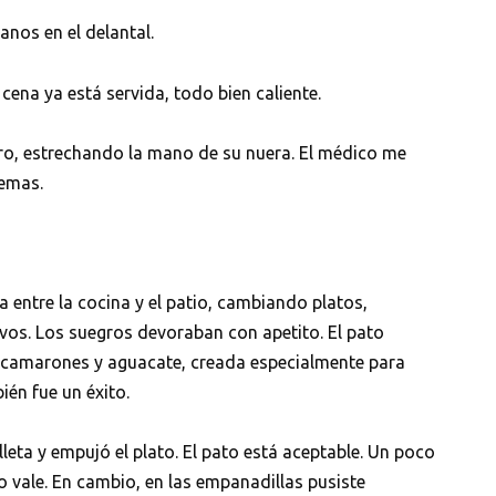
nos en el delantal.
cena ya está servida, todo bien caliente.
ro, estrechando la mano de su nuera. El médico me
lemas.
a entre la cocina y el patio, cambiando platos,
vos. Los suegros devoraban con apetito. El pato
e camarones y aguacate, creada especialmente para
ién fue un éxito.
leta y empujó el plato. El pato está aceptable. Un poco
o vale. En cambio, en las empanadillas pusiste