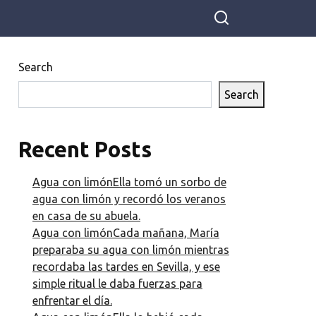
Search
Search
Recent Posts
Agua con limónElla tomó un sorbo de
agua con limón y recordó los veranos
en casa de su abuela.
Agua con limónCada mañana, María
preparaba su agua con limón mientras
recordaba las tardes en Sevilla, y ese
simple ritual le daba fuerzas para
enfrentar el día.