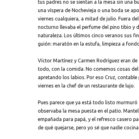
tus padres no se sientan a la mesa sin una bu
una víspera de Nochevieja o una boda se apo
viernes cualquiera, a mitad de julio. Fuera d
nocturno llevaba el perfume del pino tibio y d
naturaleza. Los últimos cinco veranos sus f
guión: maratón en la estufa, limpieza a fondo
Víctor Martínez y Carmen Rodríguez eran de l
todo, con la comida. No comemos cosas del 
apretando los labios. Por eso Cruz, contable
viernes en la chef de un restaurante de lujo.
Pues parece que ya está todo listo murmuró 
observaba la mesa puesta en el patio. Mantel d
empañada para papá, y el refresco casero p
de qué quejarse, pero yo sé que nadie cocina