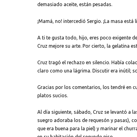
demasiado aceite, están pesadas.
¡Mamá, no! intercedió Sergio. ¡La masa está
A ti te gusta todo, hijo, eres poco exigente 
Cruz mejore su arte. Por cierto, la gelatina es
Cruz tragó el rechazo en silencio. Había col
claro como una lágrima. Discutir era inútil; s
Gracias por los comentarios, los tendré en 
platos sucios.
Al día siguiente, sábado, Cruz se levantó a la
suegro adoraba los de requesón y pasas), co
que era buena para la piel) y marinar el chur
en su habitación del segundo piso.