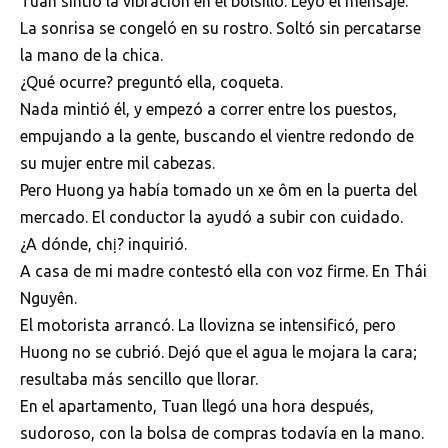
Tuan sintió la vibración en el bolsillo. Leyó el mensaje.
La sonrisa se congeló en su rostro. Soltó sin percatarse
la mano de la chica.
¿Qué ocurre? preguntó ella, coqueta.
Nada mintió él, y empezó a correr entre los puestos,
empujando a la gente, buscando el vientre redondo de
su mujer entre mil cabezas.
Pero Huong ya había tomado un xe ôm en la puerta del
mercado. El conductor la ayudó a subir con cuidado.
¿A dónde, chị? inquirió.
A casa de mi madre contestó ella con voz firme. En Thái
Nguyên.
El motorista arrancó. La llovizna se intensificó, pero
Huong no se cubrió. Dejó que el agua le mojara la cara;
resultaba más sencillo que llorar.
En el apartamento, Tuan llegó una hora después,
sudoroso, con la bolsa de compras todavía en la mano.