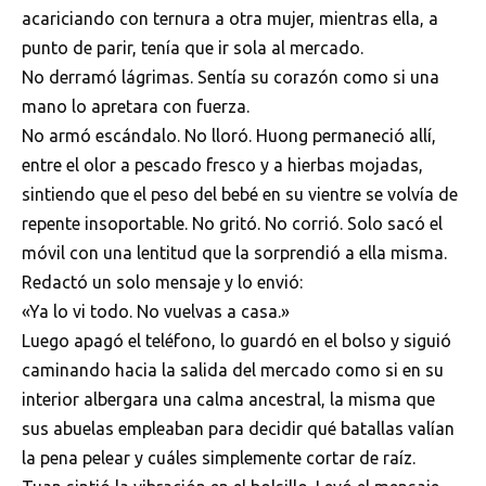
acariciando con ternura a otra mujer, mientras ella, a
punto de parir, tenía que ir sola al mercado.
No derramó lágrimas. Sentía su corazón como si una
mano lo apretara con fuerza.
No armó escándalo. No lloró. Huong permaneció allí,
entre el olor a pescado fresco y a hierbas mojadas,
sintiendo que el peso del bebé en su vientre se volvía de
repente insoportable. No gritó. No corrió. Solo sacó el
móvil con una lentitud que la sorprendió a ella misma.
Redactó un solo mensaje y lo envió:
«Ya lo vi todo. No vuelvas a casa.»
Luego apagó el teléfono, lo guardó en el bolso y siguió
caminando hacia la salida del mercado como si en su
interior albergara una calma ancestral, la misma que
sus abuelas empleaban para decidir qué batallas valían
la pena pelear y cuáles simplemente cortar de raíz.