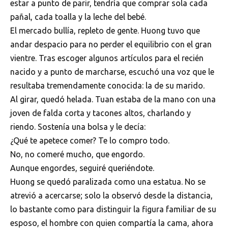
estar a punto de parir, tendría que comprar sola cada
pañal, cada toalla y la leche del bebé.
El mercado bullía, repleto de gente. Huong tuvo que
andar despacio para no perder el equilibrio con el gran
vientre. Tras escoger algunos artículos para el recién
nacido y a punto de marcharse, escuchó una voz que le
resultaba tremendamente conocida: la de su marido.
Al girar, quedó helada. Tuan estaba de la mano con una
joven de falda corta y tacones altos, charlando y
riendo. Sostenía una bolsa y le decía:
¿Qué te apetece comer? Te lo compro todo.
No, no comeré mucho, que engordo.
Aunque engordes, seguiré queriéndote.
Huong se quedó paralizada como una estatua. No se
atrevió a acercarse; solo la observó desde la distancia,
lo bastante como para distinguir la figura familiar de su
esposo, el hombre con quien compartía la cama, ahora