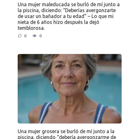
Una mujer maleducada se burló de mí junto a
la piscina, diciendo: “Deberías avergonzarte
de usar un bañador a tu edad” – Lo que mi
nieta de 6 años hizo después la dejó
temblorosa.
0
0
Una mujer grosera se burló de mí junto a la
piscina, diciendo “debería avergonzarme de