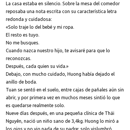
La casa estaba en silencio. Sobre la mesa del comedor
reposaba una nota escrita con su característica letra
redonda y cuidadosa:
«Solo traje lo del bebé y mi ropa.
El resto es tuyo.
No me busques.
Cuando nazca nuestro hijo, te avisaré para que lo
reconozcas.
Después, cada quien su vida.»
Debajo, con mucho cuidado, Huong había dejado el
anillo de boda.
Tuan se sentó en el suelo, entre cajas de pañales aún sin
abrir, y por primera vez en muchos meses sintió lo que
es quedarse realmente solo.
Nueve días después, en una pequeña clínica de Thái
Nguyên, nació un niño sano de 3,4kg. Huong lo miró a
los ojos y no vio nada de su padre; solo vislumbró