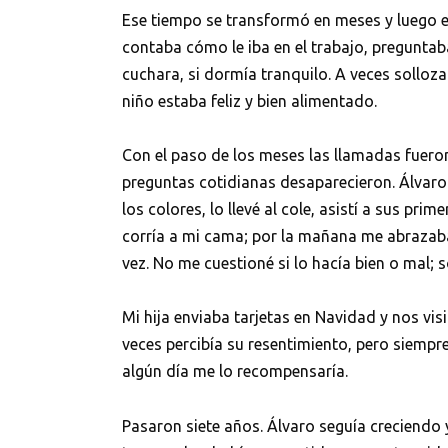
Ese tiempo se transformó en meses y luego e
contaba cómo le iba en el trabajo, preguntaba
cuchara, si dormía tranquilo. A veces solloza
niño estaba feliz y bien alimentado.
Con el paso de los meses las llamadas fueron 
preguntas cotidianas desaparecieron. Álvaro 
los colores, lo llevé al cole, asistí a sus pr
corría a mi cama; por la mañana me abrazaba 
vez. No me cuestioné si lo hacía bien o mal; 
Mi hija enviaba tarjetas en Navidad y nos vis
veces percibía su resentimiento, pero siempr
algún día me lo recompensaría.
Pasaron siete años. Álvaro seguía creciend