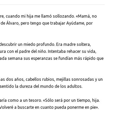
bre, cuando mi hija me llamó sollozando. «Mamá, no
 de Álvaro, pero tengo que trabajar Ayúdame, por
descubrir un miedo profundo. Era madre soltera,
ura con el padre del niño. Intentaba rehacer su vida,
 cada semana sus esperanzas se fundían más rápido que
s dos años, cabellos rubios, mejillas sonrosadas y un
 sentido la dureza del mundo de los adultos.
daría como a un tesoro. «Sólo será por un tiempo, hija.
Volveré a buscarte en cuanto pueda ponerme en pie».