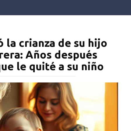
 la crianza de su hijo
rrera: Años después
ue le quité a su niño