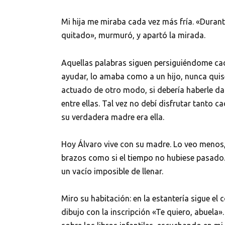
Mi hija me miraba cada vez más fría. «Durant
quitado», murmuró, y apartó la mirada.
Aquellas palabras siguen persiguiéndome ca
ayudar, lo amaba como a un hijo, nunca quise
actuado de otro modo, si debería haberle da
entre ellas. Tal vez no debí disfrutar tanto 
su verdadera madre era ella.
Hoy Álvaro vive con su madre. Lo veo menos,
brazos como si el tiempo no hubiese pasado. 
un vacío imposible de llenar.
Miro su habitación: en la estantería sigue el
dibujo con la inscripción «Te quiero, abuela»