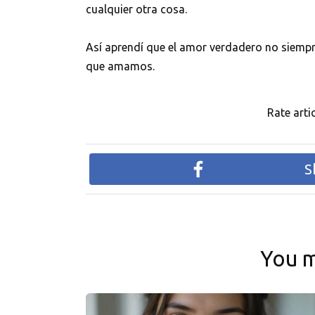
cualquier otra cosa.
Así aprendí que el amor verdadero no siempre
que amamos.
Rate artic
S
You m