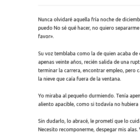
Nunca olvidaré aquella fría noche de diciem
puedo No sé qué hacer, no quiero separarme
favor».
Su voz temblaba como la de quien acaba de 
apenas veinte años, recién salida de una rupt
terminar la carrera, encontrar empleo, pero
la nieve que caía fuera de la ventana.
Yo miraba al pequeño durmiendo. Tenía apena
aliento apacible, como si todavía no hubiera
Sin dudarlo, lo abracé, le prometí que lo cui
Necesito recomponerme, despegar mis alas. 