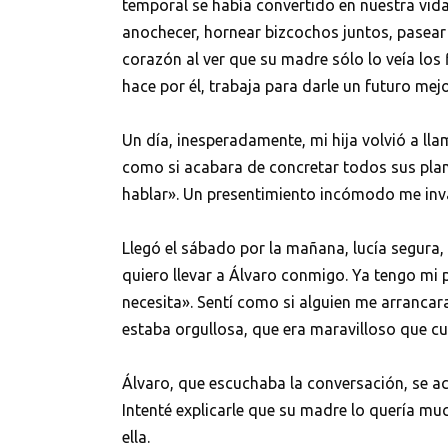
temporal se había convertido en nuestra vida 
anochecer, hornear bizcochos juntos, pasear 
corazón al ver que su madre sólo lo veía los
hace por él, trabaja para darle un futuro mejo
Un día, inesperadamente, mi hija volvió a ll
como si acabara de concretar todos sus pla
hablar». Un presentimiento incómodo me inv
Llegó el sábado por la mañana, lucía segura,
quiero llevar a Álvaro conmigo. Ya tengo mi 
necesita». Sentí como si alguien me arrancara
estaba orgullosa, que era maravilloso que c
Álvaro, que escuchaba la conversación, se a
Intenté explicarle que su madre lo quería m
ella.