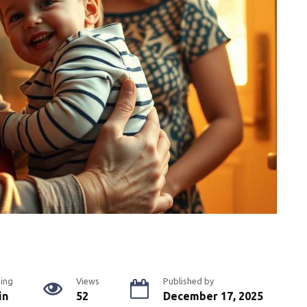
ing
Views
Published by
in
52
December 17, 2025