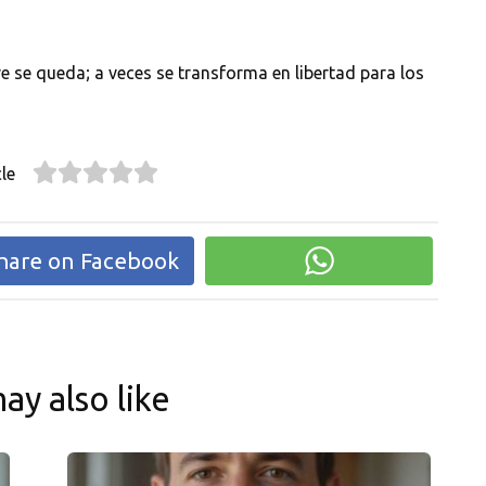
 se queda; a veces se transforma en libertad para los
le
hare on Facebook
ay also like