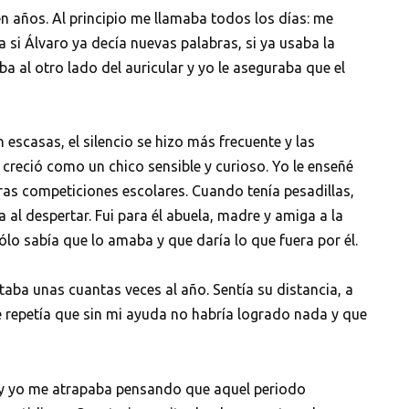
n años. Al principio me llamaba todos los días: me
 si Álvaro ya decía nuevas palabras, si ya usaba la
ba al otro lado del auricular y yo le aseguraba que el
escasas, el silencio se hizo más frecuente y las
creció como un chico sensible y curioso. Yo le enseñé
imeras competiciones escolares. Cuando tenía pesadillas,
al despertar. Fui para él abuela, madre y amiga a la
sólo sabía que lo amaba y que daría lo que fuera por él.
itaba unas cuantas veces al año. Sentía su distancia, a
e repetía que sin mi ayuda no habría logrado nada y que
o y yo me atrapaba pensando que aquel periodo