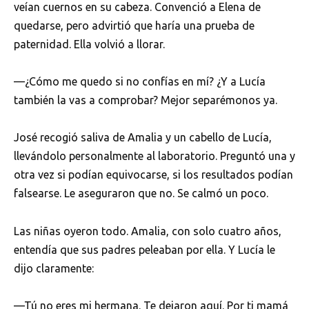
veían cuernos en su cabeza. Convenció a Elena de
quedarse, pero advirtió que haría una prueba de
paternidad. Ella volvió a llorar.
—¿Cómo me quedo si no confías en mí? ¿Y a Lucía
también la vas a comprobar? Mejor separémonos ya.
José recogió saliva de Amalia y un cabello de Lucía,
llevándolo personalmente al laboratorio. Preguntó una y
otra vez si podían equivocarse, si los resultados podían
falsearse. Le aseguraron que no. Se calmó un poco.
Las niñas oyeron todo. Amalia, con solo cuatro años,
entendía que sus padres peleaban por ella. Y Lucía le
dijo claramente:
—Tú no eres mi hermana. Te dejaron aquí. Por ti mamá