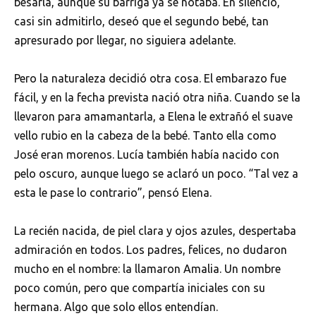
besarla, aunque su barriga ya se notaba. En silencio,
casi sin admitirlo, deseó que el segundo bebé, tan
apresurado por llegar, no siguiera adelante.
Pero la naturaleza decidió otra cosa. El embarazo fue
fácil, y en la fecha prevista nació otra niña. Cuando se la
llevaron para amamantarla, a Elena le extrañó el suave
vello rubio en la cabeza de la bebé. Tanto ella como
José eran morenos. Lucía también había nacido con
pelo oscuro, aunque luego se aclaró un poco. “Tal vez a
esta le pase lo contrario”, pensó Elena.
La recién nacida, de piel clara y ojos azules, despertaba
admiración en todos. Los padres, felices, no dudaron
mucho en el nombre: la llamaron Amalia. Un nombre
poco común, pero que compartía iniciales con su
hermana. Algo que solo ellos entendían.