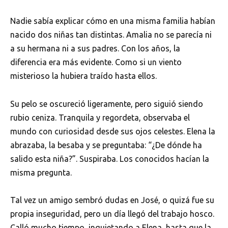
Nadie sabía explicar cómo en una misma familia habían
nacido dos niñas tan distintas. Amalia no se parecía ni
a su hermana ni a sus padres. Con los años, la
diferencia era más evidente. Como si un viento
misterioso la hubiera traído hasta ellos.
Su pelo se oscureció ligeramente, pero siguió siendo
rubio ceniza. Tranquila y regordeta, observaba el
mundo con curiosidad desde sus ojos celestes. Elena la
abrazaba, la besaba y se preguntaba: “¿De dónde ha
salido esta niña?”. Suspiraba. Los conocidos hacían la
misma pregunta.
Tal vez un amigo sembró dudas en José, o quizá fue su
propia inseguridad, pero un día llegó del trabajo hosco.
Calló mucho tiempo, inquietando a Elena, hasta que la