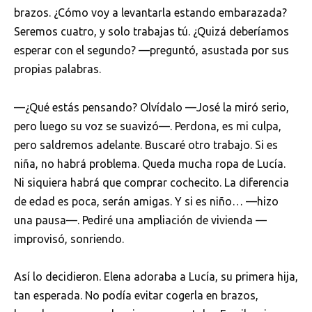
brazos. ¿Cómo voy a levantarla estando embarazada?
Seremos cuatro, y solo trabajas tú. ¿Quizá deberíamos
esperar con el segundo? —preguntó, asustada por sus
propias palabras.
—¿Qué estás pensando? Olvídalo —José la miró serio,
pero luego su voz se suavizó—. Perdona, es mi culpa,
pero saldremos adelante. Buscaré otro trabajo. Si es
niña, no habrá problema. Queda mucha ropa de Lucía.
Ni siquiera habrá que comprar cochecito. La diferencia
de edad es poca, serán amigas. Y si es niño… —hizo
una pausa—. Pediré una ampliación de vivienda —
improvisó, sonriendo.
Así lo decidieron. Elena adoraba a Lucía, su primera hija,
tan esperada. No podía evitar cogerla en brazos,