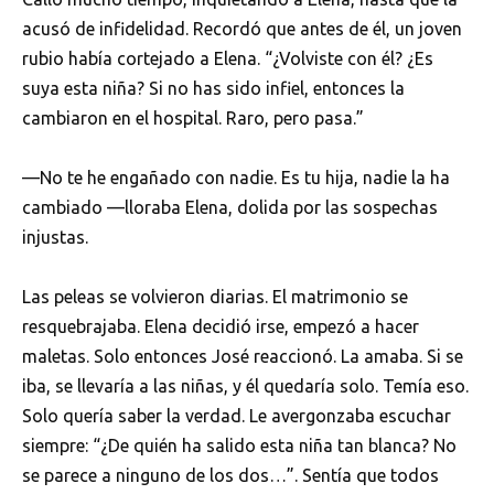
acusó de infidelidad. Recordó que antes de él, un joven
rubio había cortejado a Elena. “¿Volviste con él? ¿Es
suya esta niña? Si no has sido infiel, entonces la
cambiaron en el hospital. Raro, pero pasa.”
—No te he engañado con nadie. Es tu hija, nadie la ha
cambiado —lloraba Elena, dolida por las sospechas
injustas.
Las peleas se volvieron diarias. El matrimonio se
resquebrajaba. Elena decidió irse, empezó a hacer
maletas. Solo entonces José reaccionó. La amaba. Si se
iba, se llevaría a las niñas, y él quedaría solo. Temía eso.
Solo quería saber la verdad. Le avergonzaba escuchar
siempre: “¿De quién ha salido esta niña tan blanca? No
se parece a ninguno de los dos…”. Sentía que todos